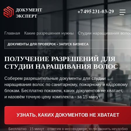
ДОКУМЕНТ
+7 495 231-03-29
ЭКСПЕРТ
Главная
Какие разрешения нужны
Студии наращивания воло
ДОКУМЕНТЫ ДЛЯ ПРОВЕРОК • ЗАПУСК БИЗНЕСА
ПОЛУЧЕНИЕ РАЗРЕШЕНИЙ ДЛЯ
СТУДИИ НАРАЩИВАНИЯ ВОЛОС
Соберем разрешительные документы для студии
наращивания волос по санитарному, пожарному и кадровому
блокам. Бесплатно покажем, каких документов не хватает,
и назовём точную цену комплекта - за 15 минут.
УЗНАТЬ, КАКИХ ДОКУМЕНТОВ НЕ ХВАТАЕТ
Бесплатно · 15 минут · ответим в мессенджере, если звонить неудобно