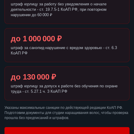
штраф юрлицу за работу без уведомления о начале
деятельности - ст. 19.7.5-1 КоАП РФ, при повторном
нарушении до 60 000 ₽
до 1 000 000 ₽
штраф за санэпид-нарушение с вредом здоровью - ст. 6.3
КоАП РФ
до 130 000 ₽
штраф юрлицу за допуск к работе без обучения по охране
труда - ст. 5.27.1 ч. 3 КоАП РФ
Указаны максимальные санкции по действующей редакции КоАП РФ.
Подготовим документы для студии наращивания волос, чтобы проверка
прошла без предписаний и штрафов.