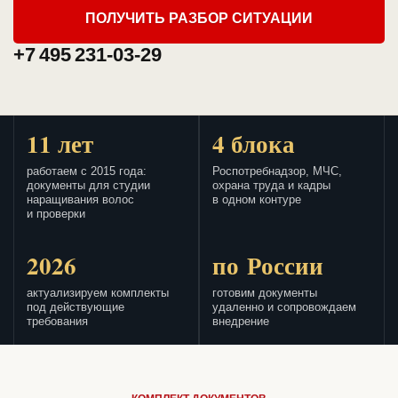
ПОЛУЧИТЬ РАЗБОР СИТУАЦИИ
+7 495 231-03-29
11 лет
4 блока
работаем с 2015 года:
Роспотребнадзор, МЧС,
документы для студии
охрана труда и кадры
наращивания волос
в одном контуре
и проверки
2026
по России
актуализируем комплекты
готовим документы
под действующие
удаленно и сопровождаем
требования
внедрение