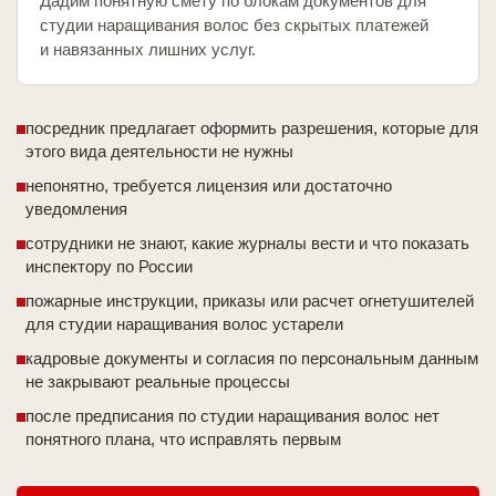
Дадим понятную смету по блокам документов для
студии наращивания волос без скрытых платежей
и навязанных лишних услуг.
посредник предлагает оформить разрешения, которые для
этого вида деятельности не нужны
непонятно, требуется лицензия или достаточно
уведомления
сотрудники не знают, какие журналы вести и что показать
инспектору по России
пожарные инструкции, приказы или расчет огнетушителей
для студии наращивания волос устарели
кадровые документы и согласия по персональным данным
не закрывают реальные процессы
после предписания по студии наращивания волос нет
понятного плана, что исправлять первым