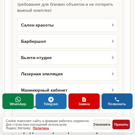
требования для близких объектов и не потерять
важный комплект.
Салон красоты
Барбершоп
Бьюти-студия
Лазерная эпиляция
Маникюрный кабинет
WhatsApp
Telegram
Заявка
Позвонить
Маникюрный салон
Cookie помогают сайту и формам работать корректно.
Для статистики посещений используем
Отклонить
Принять
Яндекс.Метрику.
Политика
Городские страницы по этому