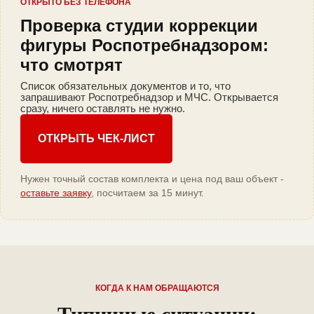
ОТКРЫТО БЕЗ ТЕЛЕФОНА
Проверка студии коррекции
фигуры Роспотребнадзором:
что смотрят
Список обязательных документов и то, что
запрашивают Роспотребнадзор и МЧС. Открывается
сразу, ничего оставлять не нужно.
ОТКРЫТЬ ЧЕК-ЛИСТ
Нужен точный состав комплекта и цена под ваш объект -
оставьте заявку
, посчитаем за 15 минут.
КОГДА К НАМ ОБРАЩАЮТСЯ
Типичные ситуации: