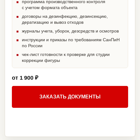
программа производственного контроля
с учетом формата объекта
договоры на дезинфекцию, дезинсекцию,
дератизацию и вывоз отходов
журналы учета, уборок, дезсредств и осмотров
инструкции и приказы по требованиям СанПиН
по России
чек-лист готовности к проверке для студии
коррекции фигуры
от 1 900 ₽
ЗАКАЗАТЬ ДОКУМЕНТЫ