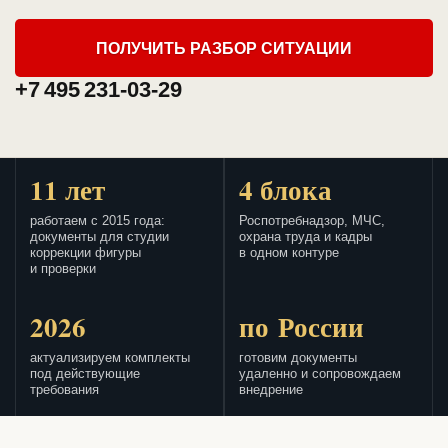
ПОЛУЧИТЬ РАЗБОР СИТУАЦИИ
+7 495 231-03-29
11 лет
4 блока
работаем с 2015 года:
Роспотребнадзор, МЧС,
документы для студии
охрана труда и кадры
коррекции фигуры
в одном контуре
и проверки
2026
по России
актуализируем комплекты
готовим документы
под действующие
удаленно и сопровождаем
требования
внедрение