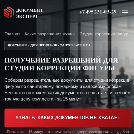
ДОКУМЕНТ
+7 495 231-03-29
ЭКСПЕРТ
Главная
Какие разрешения нужны
Студии коррекции фигуры
ДОКУМЕНТЫ ДЛЯ ПРОВЕРОК • ЗАПУСК БИЗНЕСА
ПОЛУЧЕНИЕ РАЗРЕШЕНИЙ ДЛЯ
СТУДИИ КОРРЕКЦИИ ФИГУРЫ
Соберем разрешительные документы для студии коррекции
фигуры по санитарному, пожарному и кадровому блокам.
Бесплатно покажем, каких документов не хватает, и назовём
точную цену комплекта - за 15 минут.
УЗНАТЬ, КАКИХ ДОКУМЕНТОВ НЕ ХВАТАЕТ
Бесплатно · 15 минут · ответим в мессенджере, если звонить неудобно