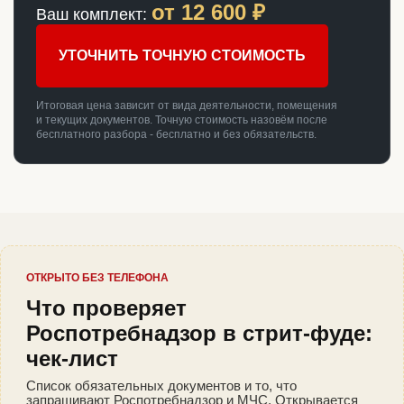
от
12 600
₽
Ваш комплект:
УТОЧНИТЬ ТОЧНУЮ СТОИМОСТЬ
Итоговая цена зависит от вида деятельности, помещения
и текущих документов. Точную стоимость назовём после
бесплатного разбора - бесплатно и без обязательств.
ОТКРЫТО БЕЗ ТЕЛЕФОНА
Что проверяет
Роспотребнадзор в стрит-фуде:
чек-лист
Список обязательных документов и то, что
запрашивают Роспотребнадзор и МЧС. Открывается