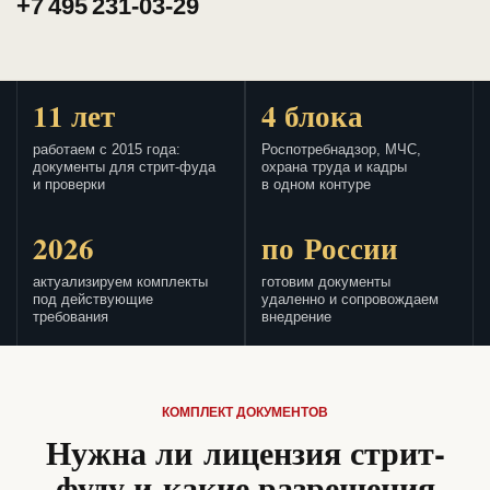
+7 495 231-03-29
11 лет
4 блока
работаем с 2015 года:
Роспотребнадзор, МЧС,
документы для стрит-фуда
охрана труда и кадры
и проверки
в одном контуре
2026
по России
актуализируем комплекты
готовим документы
под действующие
удаленно и сопровождаем
требования
внедрение
КОМПЛЕКТ ДОКУМЕНТОВ
Нужна ли лицензия стрит-
фуду и какие разрешения