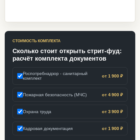
СТОИМОСТЬ КОМПЛЕКТА
Сколько стоит открыть стрит-фуд:
расчёт комплекта документов
Роспотребнадзор - санитарный
от 1 900 ₽
комплект
Пожарная безопасность (МЧС)
от 4 900 ₽
Охрана труда
от 3 900 ₽
Кадровая документация
от 1 900 ₽