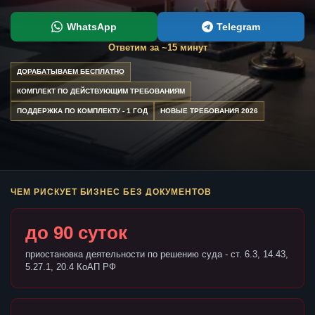
WhatsApp
Telegram
Ответим за ~15 минут
ДОРАБАТЫВАЕМ БЕСПЛАТНО
КОМПЛЕКТ ПО ДЕЙСТВУЮЩИМ ТРЕБОВАНИЯМ
ПОДДЕРЖКА ПО КОМПЛЕКТУ - 1 ГОД
НОВЫЕ ТРЕБОВАНИЯ 2026
ЧЕМ РИСКУЕТ БИЗНЕС БЕЗ ДОКУМЕНТОВ
до 90 суток
приостановка деятельности по решению суда - ст. 6.3, 14.43,
5.27.1, 20.4 КоАП РФ