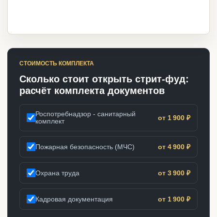
СТОИМОСТЬ КОМПЛЕКТА
Сколько стоит открыть стрит-фуд:
расчёт комплекта документов
Роспотребнадзор - санитарный
от 1 900 ₽
комплект
Пожарная безопасность (МЧС)
от 4 900 ₽
Охрана труда
от 3 900 ₽
Кадровая документация
от 1 900 ₽