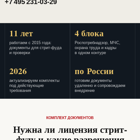
+7 495 231-03-29
11 лет
4 блока
работаем с 2015 года:
Роспотребнадзор, МЧС,
документы для стрит-фуда
охрана труда и кадры
и проверки
в одном контуре
2026
по России
актуализируем комплекты
готовим документы
под действующие
удаленно и сопровождаем
требования
внедрение
КОМПЛЕКТ ДОКУМЕНТОВ
Нужна ли лицензия стрит-
фуду и какие разрешения