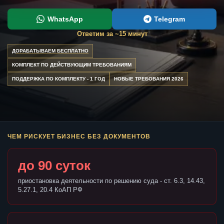
WhatsApp
Telegram
Ответим за ~15 минут
ДОРАБАТЫВАЕМ БЕСПЛАТНО
КОМПЛЕКТ ПО ДЕЙСТВУЮЩИМ ТРЕБОВАНИЯМ
ПОДДЕРЖКА ПО КОМПЛЕКТУ - 1 ГОД
НОВЫЕ ТРЕБОВАНИЯ 2026
ЧЕМ РИСКУЕТ БИЗНЕС БЕЗ ДОКУМЕНТОВ
до 90 суток
приостановка деятельности по решению суда - ст. 6.3, 14.43,
5.27.1, 20.4 КоАП РФ