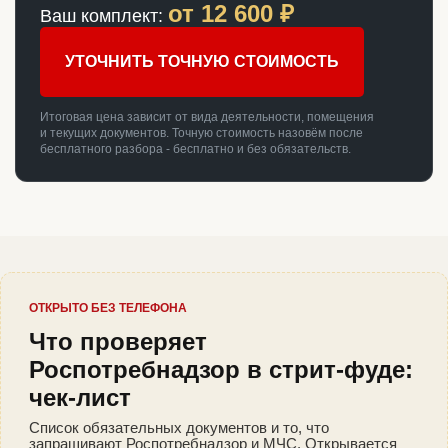
от
12 600
₽
Ваш комплект:
УТОЧНИТЬ ТОЧНУЮ СТОИМОСТЬ
Итоговая цена зависит от вида деятельности, помещения
и текущих документов. Точную стоимость назовём после
бесплатного разбора - бесплатно и без обязательств.
ОТКРЫТО БЕЗ ТЕЛЕФОНА
Что проверяет
Роспотребнадзор в стрит-фуде:
чек-лист
Список обязательных документов и то, что
запрашивают Роспотребнадзор и МЧС. Открывается