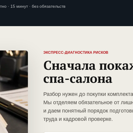
тно · 15 минут · без обязательств
ЭКСПРЕСС-ДИАГНОСТИКА РИСКОВ
Сначала пока
спа-салона
Разбор нужен до покупки комплекта
Мы отделяем обязательное от лиш
и даем понятный порядок подготов
труда и кадровой проверке.