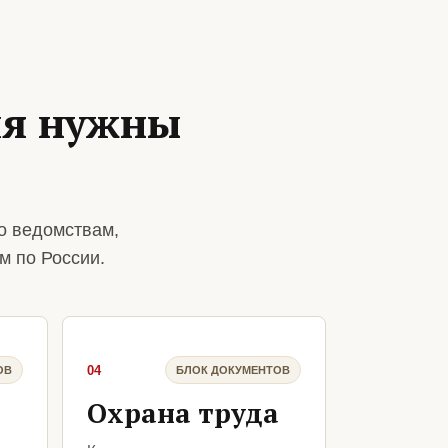
ия нужны
о ведомствам,
м по России.
04
ОВ
БЛОК ДОКУМЕНТОВ
Охрана труда