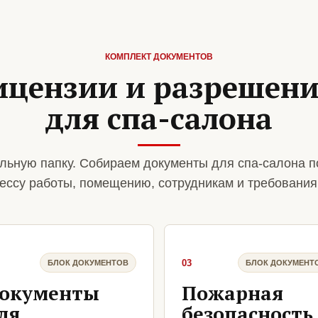
КОМПЛЕКТ ДОКУМЕНТОВ
ицензии и разрешен
для спа-салона
льную папку. Собираем документы для спа-салона п
ессу работы, помещению, сотрудникам и требования
03
БЛОК ДОКУМЕНТОВ
БЛОК ДОКУМЕНТ
окументы
Пожарная
ля
безопасность