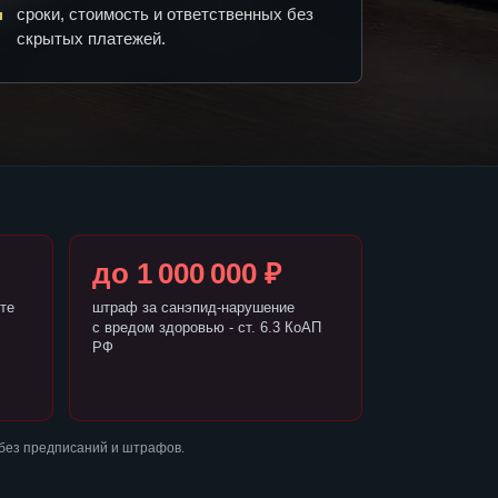
сроки, стоимость и ответственных без
скрытых платежей.
до 1 000 000 ₽
те
штраф за санэпид-нарушение
с вредом здоровью - ст. 6.3 КоАП
РФ
без предписаний и штрафов.