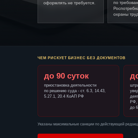
по требова
оформлять не требуется.
Роспотребн
охраны труд
ЧЕМ РИСКУЕТ БИЗНЕС БЕЗ ДОКУМЕНТОВ
до 90 суток
до
приостановка деятельности
штр
по решению суда - ст. 6.3, 14.43,
уве
5.27.1, 20.4 КоАП РФ
деят
РФ,
до 6
Указаны максимальные санкции по действующей редакц