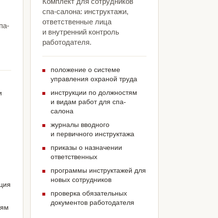
Комплект для сотрудников
спа-салона: инструктажи,
ответственные лица
па-
и внутренний контроль
работодателя.
положение о системе
управления охраной труда
инструкции по должностям
и
и видам работ для спа-
салона
журналы вводного
и первичного инструктажа
приказы о назначении
ответственных
программы инструктажей для
новых сотрудников
ация
проверка обязательных
документов работодателя
иям