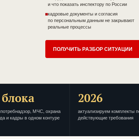
и что показать инспектору по России
кадровые документы и согласия
по персональным данным не закрывают
реальные процессы
ПОЛУЧИТЬ РАЗБОР СИТУАЦИИ
 блока
2026
потребнадзор, МЧС, охрана
актуализируем комплекты п
да и кадры в одном контуре
действующие требования