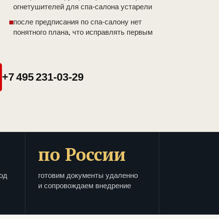
огнетушителей для спа-салона устарели
после предписания по спа-салону нет
понятного плана, что исправлять первым
+7 495 231-03-29
по России
од
готовим документы удаленно
и сопровождаем внедрение