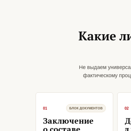
Какие л
Не выдаем универса
фактическому проц
01
02
БЛОК ДОКУМЕНТОВ
Заключение
Д
о составе
д