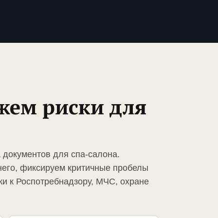
жем риски для
 документов для спа-салона.
него, фиксируем критичные пробелы
ки к Роспотребнадзору, МЧС, охране