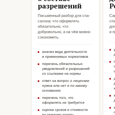
разрешений
Р
Письменный разбор для спа-
Са
салона: что оформлять
сп
обязательно, что
до
добровольно, а на чём можно
и 
сэкономить.
анализ вида деятельности
и применимых нормативов
перечень обязательных
уведомлений и разрешений
со ссылками на нормы
ответ на вопрос о лицензии:
нужна или нет и по какому
основанию
перечень того, что
оформлять не требуется
оценка сроков и стоимости
по каждому пункту