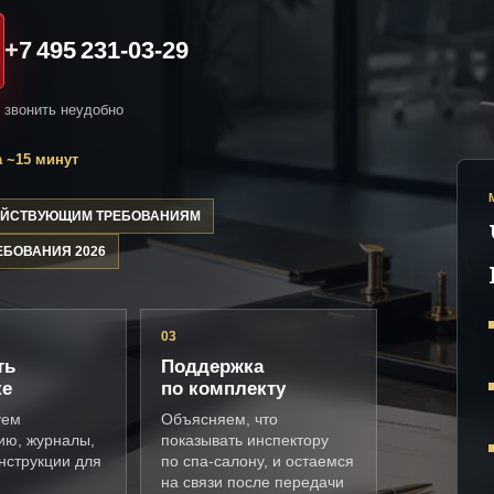
+7 495 231-03-29
и звонить неудобно
 ~15 минут
ДЕЙСТВУЮЩИМ ТРЕБОВАНИЯМ
ЕБОВАНИЯ 2026
03
ть
Поддержка
ке
по комплекту
уем
Объясняем, что
ию, журналы,
показывать инспектору
нструкции для
по спа-салону, и остаемся
на связи после передачи