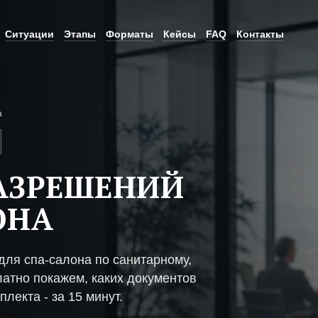
Ситуации
Этапы
Форматы
Кейсы
FAQ
Контакты
а
АЗРЕШЕНИЙ
ОНА
ля спа-салона по санитарному,
атно покажем, каких документов
плекта - за 15 минут.