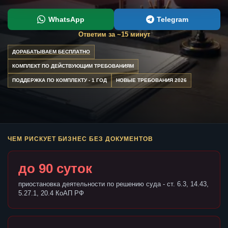
WhatsApp
Telegram
Ответим за ~15 минут
ДОРАБАТЫВАЕМ БЕСПЛАТНО
КОМПЛЕКТ ПО ДЕЙСТВУЮЩИМ ТРЕБОВАНИЯМ
ПОДДЕРЖКА ПО КОМПЛЕКТУ - 1 ГОД
НОВЫЕ ТРЕБОВАНИЯ 2026
ЧЕМ РИСКУЕТ БИЗНЕС БЕЗ ДОКУМЕНТОВ
до 90 суток
приостановка деятельности по решению суда - ст. 6.3, 14.43,
5.27.1, 20.4 КоАП РФ