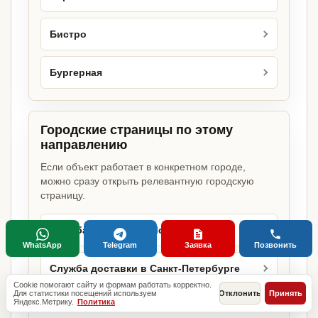
Бистро
Бургерная
Городские страницы по этому
направлению
Если объект работает в конкретном городе,
можно сразу открыть релевантную городскую
страницу.
Служба доставки в Москве
WhatsApp
Telegram
Заявка
Позвонить
Служба доставки в Санкт-Петербурге
Cookie помогают сайту и формам работать корректно.
Для статистики посещений используем
Отклонить
Принять
Яндекс.Метрику.
Политика