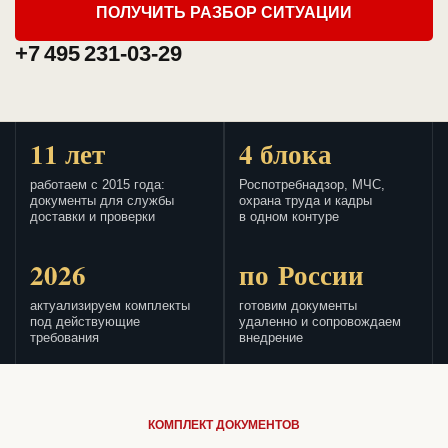
ПОЛУЧИТЬ РАЗБОР СИТУАЦИИ
+7 495 231-03-29
11 лет
4 блока
работаем с 2015 года:
Роспотребнадзор, МЧС,
документы для службы
охрана труда и кадры
доставки и проверки
в одном контуре
2026
по России
актуализируем комплекты
готовим документы
под действующие
удаленно и сопровождаем
требования
внедрение
КОМПЛЕКТ ДОКУМЕНТОВ