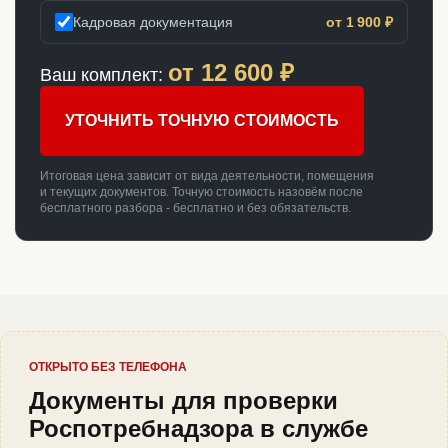
Кадровая документация
от 1 900 ₽
от
12 600
₽
Ваш комплект:
УТОЧНИТЬ ТОЧНУЮ СТОИМОСТЬ
Итоговая цена зависит от вида деятельности, помещения
и текущих документов. Точную стоимость назовём после
бесплатного разбора - бесплатно и без обязательств.
ОТКРЫТО БЕЗ ТЕЛЕФОНА
Документы для проверки
Роспотребнадзора в службе