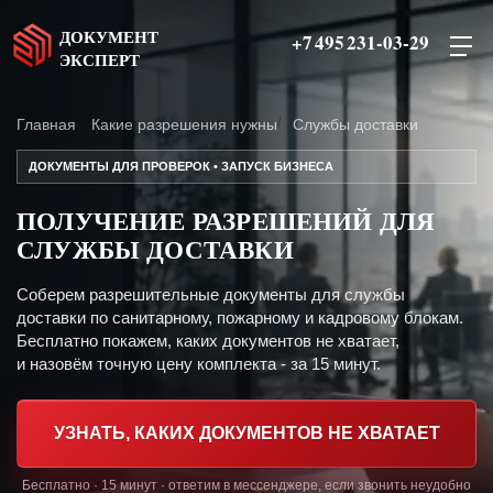
ДОКУМЕНТ
+7 495 231-03-29
ЭКСПЕРТ
Главная
Какие разрешения нужны
Службы доставки
ДОКУМЕНТЫ ДЛЯ ПРОВЕРОК • ЗАПУСК БИЗНЕСА
ПОЛУЧЕНИЕ РАЗРЕШЕНИЙ ДЛЯ
СЛУЖБЫ ДОСТАВКИ
Соберем разрешительные документы для службы
доставки по санитарному, пожарному и кадровому блокам.
Бесплатно покажем, каких документов не хватает,
и назовём точную цену комплекта - за 15 минут.
УЗНАТЬ, КАКИХ ДОКУМЕНТОВ НЕ ХВАТАЕТ
Бесплатно · 15 минут · ответим в мессенджере, если звонить неудобно