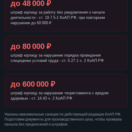
до 48 000 ₽
штраф юрлицу за работу без уведомления о начале
деятельности - ст. 19.7.5-1 КоАП РФ, при повторном
нарушении до 60 000 ₽
до 80 000 ₽
штраф юрлицу за нарушение порядка проведения
спецоценки условий труда - ст. 5.27.1 ч. 2 КоАП РФ
до 600 000 ₽
штраф юрлицу за нарушение техрегламента с вредом
здоровью - ст. 14.43 ч. 2 КоАП РФ
Указаны максимальные санкции по действующей редакции КоАП РФ.
Подготовим документы для производственного цеха, чтобы проверка
прошла без предписаний и штрафов.