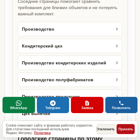
Соседние страницы помогают сравнить
требования для близких объектов и не потерять
важный комплект.
Производство
Кондитерский цех
Производство кондитерских изделий
Производство полуфабрикатов
Производство продукции
WhatsApp
Telegram
Заявка
Позвонить
Цех выпечки
Cookie помогают сайту и формам работать корректно.
Для статистики посещений используем
Отклонить
Принять
Яндекс.Метрику.
Политика
Городские страницы по этому