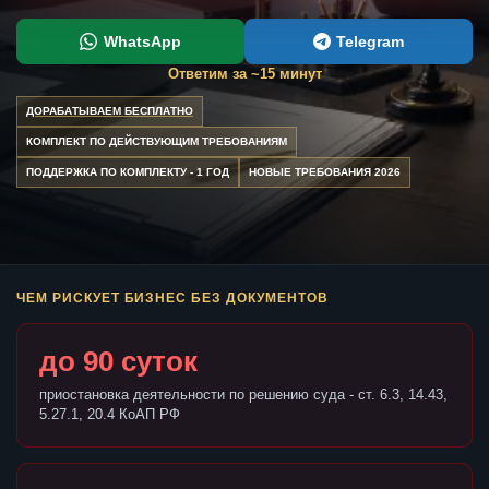
WhatsApp
Telegram
Ответим за ~15 минут
ДОРАБАТЫВАЕМ БЕСПЛАТНО
КОМПЛЕКТ ПО ДЕЙСТВУЮЩИМ ТРЕБОВАНИЯМ
ПОДДЕРЖКА ПО КОМПЛЕКТУ - 1 ГОД
НОВЫЕ ТРЕБОВАНИЯ 2026
ЧЕМ РИСКУЕТ БИЗНЕС БЕЗ ДОКУМЕНТОВ
до 90 суток
приостановка деятельности по решению суда - ст. 6.3, 14.43,
5.27.1, 20.4 КоАП РФ