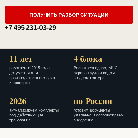
ПОЛУЧИТЬ РАЗБОР СИТУАЦИИ
+7 495 231-03-29
11 лет
4 блока
работаем с 2015 года:
Роспотребнадзор, МЧС,
документы для
охрана труда и кадры
производственного цеха
в одном контуре
и проверки
2026
по России
актуализируем комплекты
готовим документы
под действующие
удаленно и сопровождаем
требования
внедрение