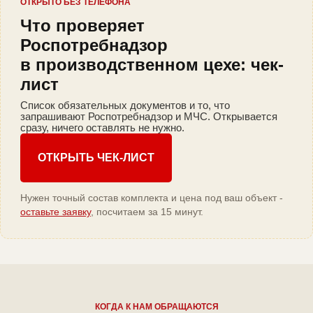
ОТКРЫТО БЕЗ ТЕЛЕФОНА
Что проверяет
Роспотребнадзор
в производственном цехе: чек-
лист
Список обязательных документов и то, что
запрашивают Роспотребнадзор и МЧС. Открывается
сразу, ничего оставлять не нужно.
ОТКРЫТЬ ЧЕК-ЛИСТ
Нужен точный состав комплекта и цена под ваш объект -
оставьте заявку
, посчитаем за 15 минут.
КОГДА К НАМ ОБРАЩАЮТСЯ