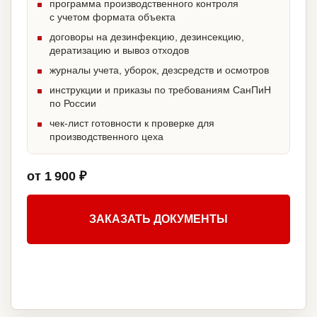
программа производственного контроля
с учетом формата объекта
договоры на дезинфекцию, дезинсекцию,
дератизацию и вывоз отходов
журналы учета, уборок, дезсредств и осмотров
инструкции и приказы по требованиям СанПиН
по России
чек-лист готовности к проверке для
производственного цеха
от 1 900 ₽
ЗАКАЗАТЬ ДОКУМЕНТЫ