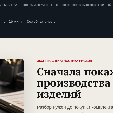
и КоАП РФ. Подготовим документы для производства кондитерских изделий,
тно · 15 минут · без обязательств
ЭКСПРЕСС-ДИАГНОСТИКА РИСКОВ
Сначала пока
производства
изделий
Разбор нужен до покупки комплект