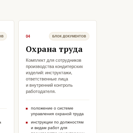
04
ОВ
БЛОК ДОКУМЕНТОВ
Охрана труда
Комплект для сотрудников
производства кондитерских
изделий: инструктажи,
ответственные лица
х
и внутренний контроль
л
работодателя.
положение о системе
управления охраной труда
инструкции по должностям
и
и видам работ для