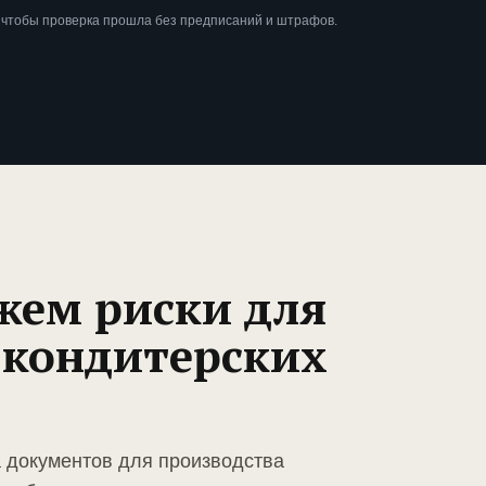
 чтобы проверка прошла без предписаний и штрафов.
жем риски для
 кондитерских
а документов для производства