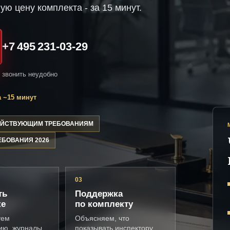
ую цену комплекта - за 15 минут.
+7 495 231-03-29
и звонить неудобно
 ~15 минут
ДЕЙСТВУЮЩИМ ТРЕБОВАНИЯМ
ЕБОВАНИЯ 2026
03
ть
Поддержка
ке
по комплекту
уем
Объясняем, что
ию, журналы,
показывать инспектору