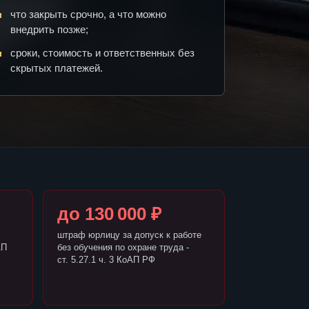
что закрыть срочно, а что можно
внедрить позже;
сроки, стоимость и ответственных без
скрытых платежей.
до 130 000 ₽
штраф юрлицу за допуск к работе
АП
без обучения по охране труда -
ст. 5.27.1 ч. 3 КоАП РФ