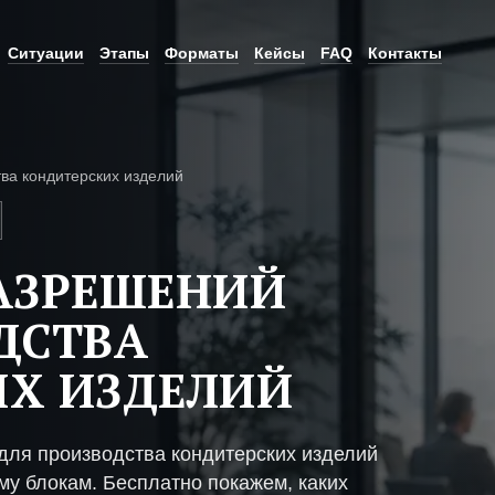
Ситуации
Этапы
Форматы
Кейсы
FAQ
Контакты
ва кондитерских изделий
АЗРЕШЕНИЙ
ДСТВА
Х ИЗДЕЛИЙ
ля производства кондитерских изделий
му блокам. Бесплатно покажем, каких