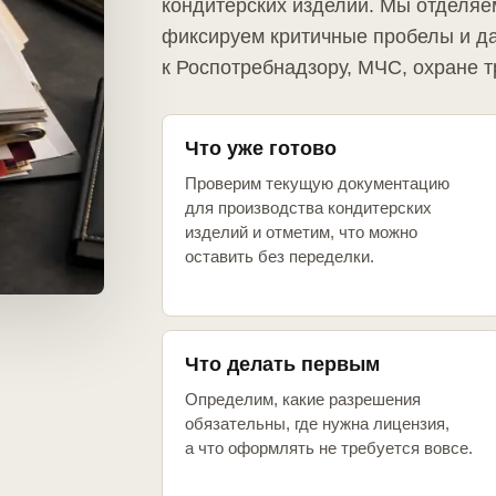
кондитерских изделий. Мы отделяе
фиксируем критичные пробелы и д
к Роспотребнадзору, МЧС, охране т
Что уже готово
Проверим текущую документацию
для производства кондитерских
изделий и отметим, что можно
оставить без переделки.
Что делать первым
Определим, какие разрешения
обязательны, где нужна лицензия,
а что оформлять не требуется вовсе.