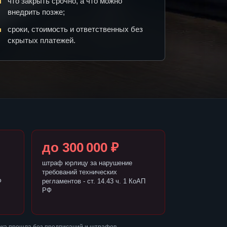
что закрыть срочно, а что можно
внедрить позже;
сроки, стоимость и ответственных без
скрытых платежей.
до 300 000 ₽
штраф юрлицу за нарушение
требований технических
Ф
регламентов - ст. 14.43 ч. 1 КоАП
РФ