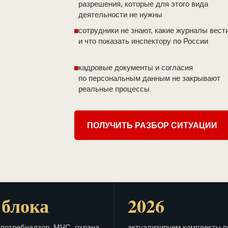
разрешения, которые для этого вида
деятельности не нужны
сотрудники не знают, какие журналы вест
и что показать инспектору по России
кадровые документы и согласия
по персональным данным не закрывают
реальные процессы
ПОЛУЧИТЬ РАЗБОР СИТУАЦИИ
 блока
2026
потребнадзор, МЧС, охрана
актуализируем комплекты п