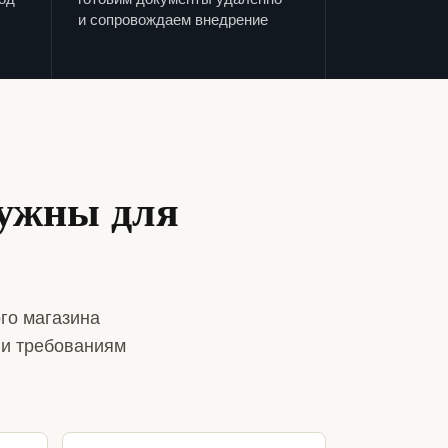
и сопровождаем внедрение
нужны для
го магазина
 и требованиям