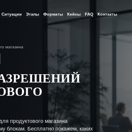
Ситуации
Этапы
Форматы
Кейсы
FAQ
Контакты
го магазина
РАЗРЕШЕНИЙ
ОВОГО
ля продуктового магазина
му блокам. Бесплатно покажем, каких