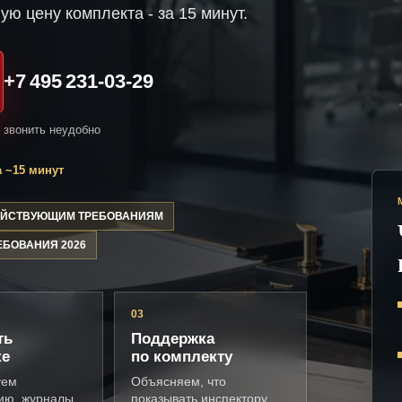
ую цену комплекта - за 15 минут.
+7 495 231-03-29
и звонить неудобно
 ~15 минут
ДЕЙСТВУЮЩИМ ТРЕБОВАНИЯМ
ЕБОВАНИЯ 2026
03
ть
Поддержка
ке
по комплекту
уем
Объясняем, что
ию, журналы,
показывать инспектору