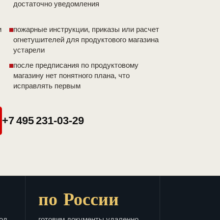
достаточно уведомления
и
пожарные инструкции, приказы или расчет
огнетушителей для продуктового магазина
устарели
после предписания по продуктовому
магазину нет понятного плана, что
исправлять первым
+7 495 231-03-29
по России
од
готовим документы удаленно