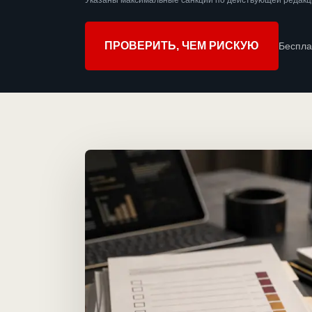
Указаны максимальные санкции по действующей редакци
ПРОВЕРИТЬ, ЧЕМ РИСКУЮ
Беспла