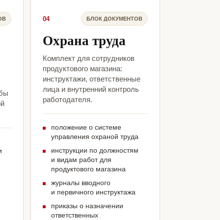
04
ОВ
БЛОК ДОКУМЕНТОВ
Охрана труда
Комплект для сотрудников
продуктового магазина:
инструктажи, ответственные
лица и внутренний контроль
обы
работодателя.
ой
положение о системе
управления охраной труда
инструкции по должностям
и
и видам работ для
продуктового магазина
журналы вводного
и первичного инструктажа
приказы о назначении
ответственных