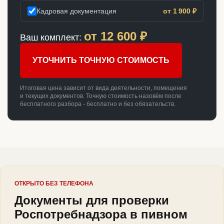
Кадровая документация
от 1 900 ₽
от
12 600
₽
Ваш комплект:
УТОЧНИТЬ ТОЧНУЮ СТОИМОСТЬ
Итоговая цена зависит от вида деятельности, помещения
и текущих документов. Точную стоимость назовём после
бесплатного разбора - бесплатно и без обязательств.
ОТКРЫТО БЕЗ ТЕЛЕФОНА
Документы для проверки
Роспотребнадзора в пивном