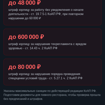
до 48 000 ₽
штраф юрлицу за работу без уведомления о начале
деятельности - ст. 19.7.5-1 КоАП РФ, при повторном
нарушении до 60 000 ₽
до 600 000 ₽
штраф юрлицу за нарушение техрегламента с вредом
здоровью - ст. 14.43 ч. 2 КоАП РФ
до 80 000 ₽
штраф юрлицу за нарушение порядка проведения
спецоценки условий труда - ст. 5.27.1 ч. 2 КоАП РФ
Указаны максимальные санкции по действующей редакции КоАП РФ.
Подготовим документы для пивного ресторана, чтобы проверка прошла
без предписаний и штрафов.