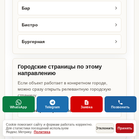
Бар
Бистро
Бургерная
Городские страницы по этому
направлению
Если объект работает в конкретном городе,
можно сразу открыть релевантную городскую
страницу.
WhatsApp
Telegram
Заявка
Позвонить
Пивной ресторан в Москве
Cookie помогают сайту и формам работать корректно.
Пивной ресторан в Санкт-Петербурге
Для статистики посещений используем
Отклонить
Принять
Яндекс.Метрику.
Политика