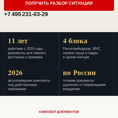
ПОЛУЧИТЬ РАЗБОР СИТУАЦИИ
+7 495 231-03-29
11 лет
4 блока
работаем с 2015 года:
Роспотребнадзор, МЧС,
документы для пивного
охрана труда и кадры
ресторана и проверки
в одном контуре
2026
по России
актуализируем комплекты
готовим документы
под действующие
удаленно и сопровождаем
требования
внедрение
КОМПЛЕКТ ДОКУМЕНТОВ