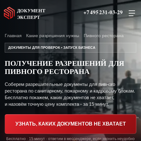
ДОКУМЕНТ
+7 495 231-03-29
ЭКСПЕРТ
Главная
Какие разрешения нужны
Пивного ресторана
ДОКУМЕНТЫ ДЛЯ ПРОВЕРОК • ЗАПУСК БИЗНЕСА
ПОЛУЧЕНИЕ РАЗРЕШЕНИЙ ДЛЯ
ПИВНОГО РЕСТОРАНА
Соберем разрешительные документы для пивного
ресторана по санитарному, пожарному и кадровому блокам.
Бесплатно покажем, каких документов не хватает,
и назовём точную цену комплекта - за 15 минут.
УЗНАТЬ, КАКИХ ДОКУМЕНТОВ НЕ ХВАТАЕТ
Бесплатно · 15 минут · ответим в мессенджере, если звонить неудобно