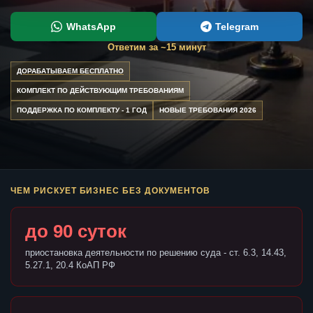
WhatsApp
Telegram
Ответим за ~15 минут
ДОРАБАТЫВАЕМ БЕСПЛАТНО
КОМПЛЕКТ ПО ДЕЙСТВУЮЩИМ ТРЕБОВАНИЯМ
ПОДДЕРЖКА ПО КОМПЛЕКТУ - 1 ГОД
НОВЫЕ ТРЕБОВАНИЯ 2026
ЧЕМ РИСКУЕТ БИЗНЕС БЕЗ ДОКУМЕНТОВ
до 90 суток
приостановка деятельности по решению суда - ст. 6.3, 14.43,
5.27.1, 20.4 КоАП РФ