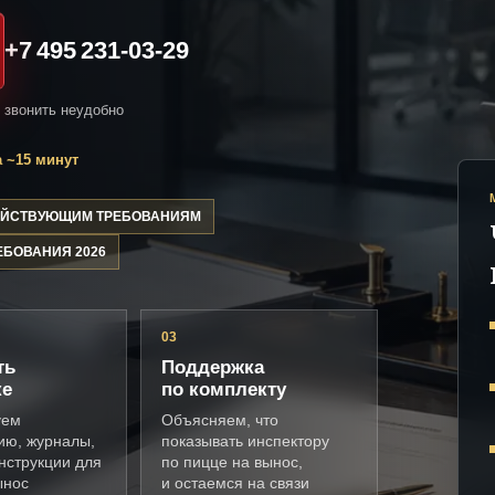
+7 495 231-03-29
и звонить неудобно
 ~15 минут
ДЕЙСТВУЮЩИМ ТРЕБОВАНИЯМ
ЕБОВАНИЯ 2026
03
ть
Поддержка
ке
по комплекту
уем
Объясняем, что
ию, журналы,
показывать инспектору
нструкции для
по пицце на вынос,
ынос
и остаемся на связи