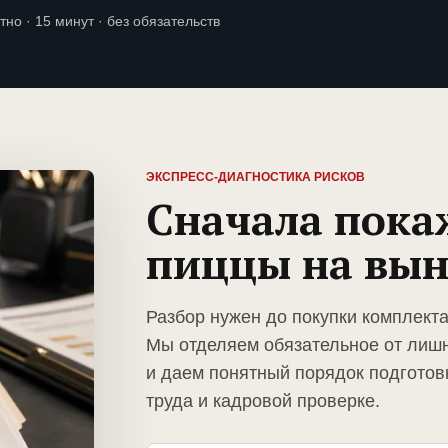
тно · 15 минут · без обязательств
ЭКСПРЕСС-ДИАГНОСТИКА РИСКОВ
Сначала пока
пиццы на вын
Разбор нужен до покупки комплект
Мы отделяем обязательное от лиш
и даем понятный порядок подготов
труда и кадровой проверке.