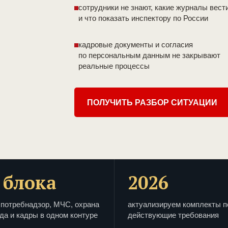
сотрудники не знают, какие журналы вест
и что показать инспектору по России
кадровые документы и согласия
по персональным данным не закрывают
реальные процессы
ПОЛУЧИТЬ РАЗБОР СИТУАЦИИ
 блока
2026
потребнадзор, МЧС, охрана
актуализируем комплекты п
да и кадры в одном контуре
действующие требования