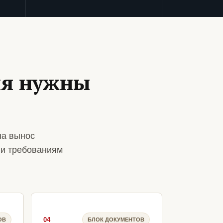
ия нужны
на вынос
 и требованиям
04
ОВ
БЛОК ДОКУМЕНТОВ