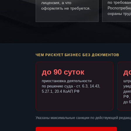
по требова
лицензия, а что
Роспотребн
оформлять не требуется.
охраны труд
ЧЕМ РИСКУЕТ БИЗНЕС БЕЗ ДОКУМЕНТОВ
до 90 суток
до
приостановка деятельности
штр
по решению суда - ст. 6.3, 14.43,
уве
5.27.1, 20.4 КоАП РФ
деят
РФ,
до 6
Указаны максимальные санкции по действующей редакц