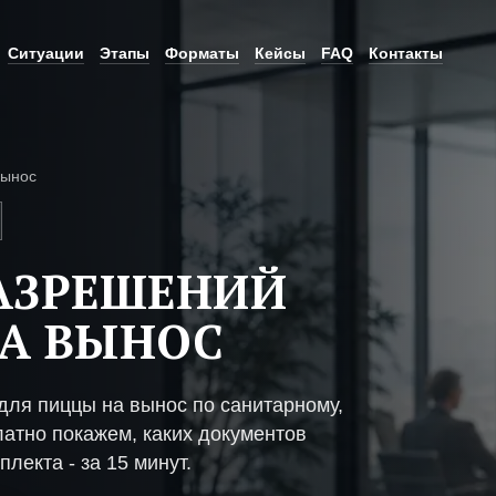
Ситуации
Этапы
Форматы
Кейсы
FAQ
Контакты
вынос
АЗРЕШЕНИЙ
А ВЫНОС
ля пиццы на вынос по санитарному,
атно покажем, каких документов
плекта - за 15 минут.