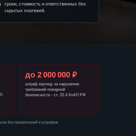
сроки, стоимость и ответственных без
скрытых платежей.
до 2 000 000 ₽
штраф юрлицу за нарушение
требований пожарной
АП
безопасности - ст. 20.4 КоАП РФ
ошла без предписаний и штрафов.