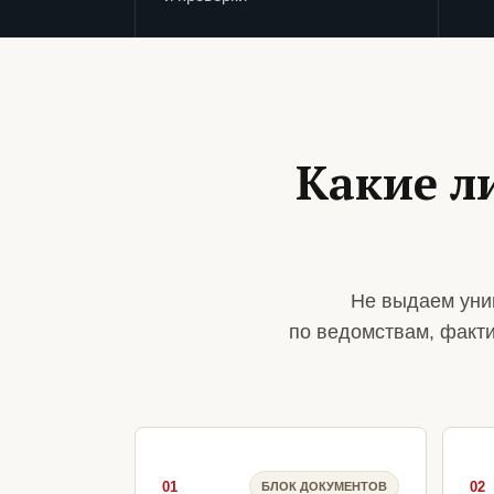
Какие л
Не выдаем уни
по ведомствам, факт
01
02
БЛОК ДОКУМЕНТОВ