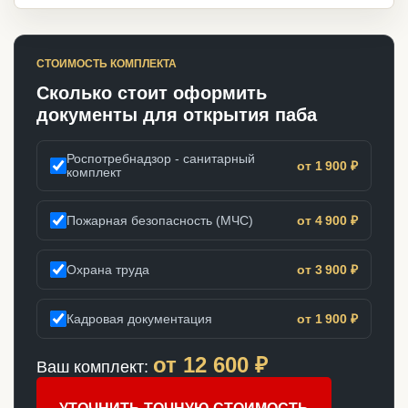
СТОИМОСТЬ КОМПЛЕКТА
Сколько стоит оформить
документы для открытия паба
Роспотребнадзор - санитарный
от 1 900 ₽
комплект
Пожарная безопасность (МЧС)
от 4 900 ₽
Охрана труда
от 3 900 ₽
Кадровая документация
от 1 900 ₽
от
12 600
₽
Ваш комплект: