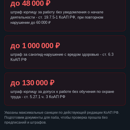
до 48 000 ₽
штраф юрлицу за работу без уведомления о начале
деятельности - ст. 19.7.5-1 КоАП РФ, при повторном
нарушении до 60 000 ₽
до 1 000 000 ₽
штраф за санэпид-нарушение с вредом здоровью - ст. 6.3
КоАП РФ
до 130 000 ₽
штраф юрлицу за допуск к работе без обучения по охране
труда - ст. 5.27.1 ч. 3 КоАП РФ
Указаны максимальные санкции по действующей редакции КоАП РФ.
Подготовим документы для паба, чтобы проверка прошла без
предписаний и штрафов.