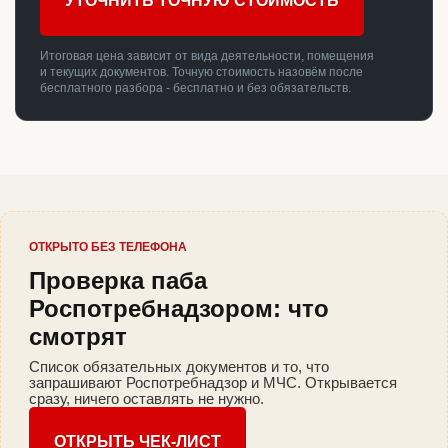
УТОЧНИТЬ ТОЧНУЮ СТОИМОСТЬ
Итоговая цена зависит от вида деятельности, помещения
и текущих документов. Точную стоимость назовём после
бесплатного разбора - бесплатно и без обязательств.
ОТКРЫТО БЕЗ ТЕЛЕФОНА
Проверка паба
Роспотребнадзором: что
смотрят
Список обязательных документов и то, что
запрашивают Роспотребнадзор и МЧС. Открывается
сразу, ничего оставлять не нужно.
ОТКРЫТЬ ЧЕК-ЛИСТ