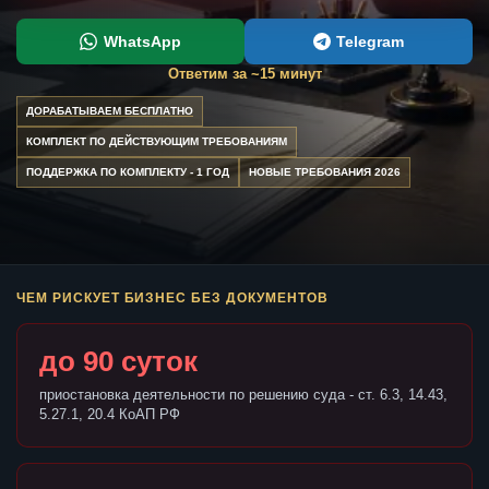
WhatsApp
Telegram
Ответим за ~15 минут
ДОРАБАТЫВАЕМ БЕСПЛАТНО
КОМПЛЕКТ ПО ДЕЙСТВУЮЩИМ ТРЕБОВАНИЯМ
ПОДДЕРЖКА ПО КОМПЛЕКТУ - 1 ГОД
НОВЫЕ ТРЕБОВАНИЯ 2026
ЧЕМ РИСКУЕТ БИЗНЕС БЕЗ ДОКУМЕНТОВ
до 90 суток
приостановка деятельности по решению суда - ст. 6.3, 14.43,
5.27.1, 20.4 КоАП РФ