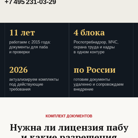
+7 495 231-03-29
11 лет
4 блока
работаем с 2015 года:
Роспотребнадзор, МЧС,
документы для паба
охрана труда и кадры
и проверки
в одном контуре
2026
по России
актуализируем комплекты
готовим документы
под действующие
удаленно и сопровождаем
требования
внедрение
КОМПЛЕКТ ДОКУМЕНТОВ
Нужна ли лицензия пабу
и какие разрешения