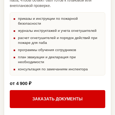
паба, чтобы объект был готов к плановой или
внеплановой проверке.
приказы и инструкции по пожарной
безопасности
журналы инструктажей и учета огнетушителей
расчет огнетушителей и порядок действий при
пожаре для паба
программы обучения сотрудников
план эвакуации и декларация при
необходимости
консультация по замечаниям инспектора
от 4 900 ₽
ЗАКАЗАТЬ ДОКУМЕНТЫ