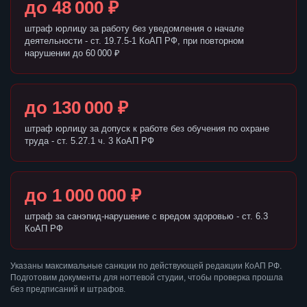
до 48 000 ₽
штраф юрлицу за работу без уведомления о начале
деятельности - ст. 19.7.5-1 КоАП РФ, при повторном
нарушении до 60 000 ₽
до 130 000 ₽
штраф юрлицу за допуск к работе без обучения по охране
труда - ст. 5.27.1 ч. 3 КоАП РФ
до 1 000 000 ₽
штраф за санэпид-нарушение с вредом здоровью - ст. 6.3
КоАП РФ
Указаны максимальные санкции по действующей редакции КоАП РФ.
Подготовим документы для ногтевой студии, чтобы проверка прошла
без предписаний и штрафов.