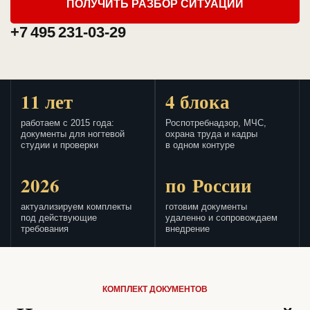
ПОЛУЧИТЬ РАЗБОР СИТУАЦИИ
+7 495 231-03-29
11 лет
4 блока
работаем с 2015 года:
Роспотребнадзор, МЧС,
документы для ногтевой
охрана труда и кадры
студии и проверки
в одном контуре
2026
по России
актуализируем комплекты
готовим документы
под действующие
удаленно и сопровождаем
требования
внедрение
КОМПЛЕКТ ДОКУМЕНТОВ