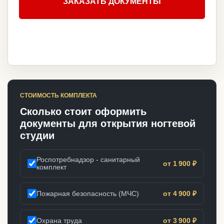
ЗАКАЗАТЬ ДОКУМЕНТЫ
СТОИМОСТЬ КОМПЛЕКТА
Сколько стоит оформить
документы для открытия ногтевой
студии
Роспотребнадзор - санитарный
от 1 900 ₽
комплект
Пожарная безопасность (МЧС)
от 4 900 ₽
Охрана труда
от 3 900 ₽