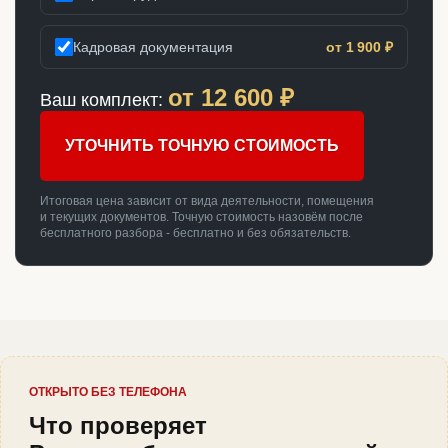
Кадровая документация
от 1 900 ₽
от
12 600
₽
Ваш комплект:
УТОЧНИТЬ ТОЧНУЮ СТОИМОСТЬ
Итоговая цена зависит от вида деятельности, помещения
и текущих документов. Точную стоимость назовём после
бесплатного разбора - бесплатно и без обязательств.
ОТКРЫТО БЕЗ ТЕЛЕФОНА
Что проверяет