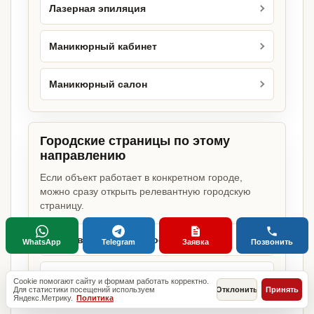
Лазерная эпиляция
Маникюрный кабинет
Маникюрный салон
Городские страницы по этому
направлению
Если объект работает в конкретном городе,
можно сразу открыть релевантную городскую
страницу.
Ногтевая студия в Москве
WhatsApp
Telegram
Заявка
Позвонить
Ногтевая студия в Санкт-Петербурге
Cookie помогают сайту и формам работать корректно.
Для статистики посещений используем
Отклонить
Принять
Яндекс.Метрику.
Политика