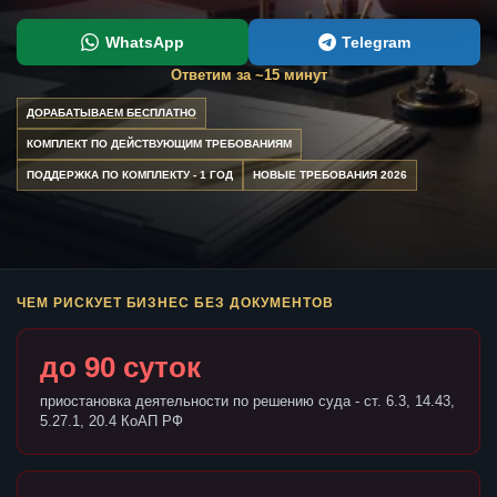
WhatsApp
Telegram
Ответим за ~15 минут
ДОРАБАТЫВАЕМ БЕСПЛАТНО
КОМПЛЕКТ ПО ДЕЙСТВУЮЩИМ ТРЕБОВАНИЯМ
ПОДДЕРЖКА ПО КОМПЛЕКТУ - 1 ГОД
НОВЫЕ ТРЕБОВАНИЯ 2026
ЧЕМ РИСКУЕТ БИЗНЕС БЕЗ ДОКУМЕНТОВ
до 90 суток
приостановка деятельности по решению суда - ст. 6.3, 14.43,
5.27.1, 20.4 КоАП РФ