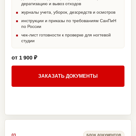
дератизацию и вывоз отходов
журналы учета, уборок, дезсредств и осмотров
инструкции и приказы по требованиям СанПиН
по России
чек-лист готовности к проверке для ногтевой
студии
от 1 900 ₽
ЗАКАЗАТЬ ДОКУМЕНТЫ
03
БЛОК ДОКУМЕНТОВ