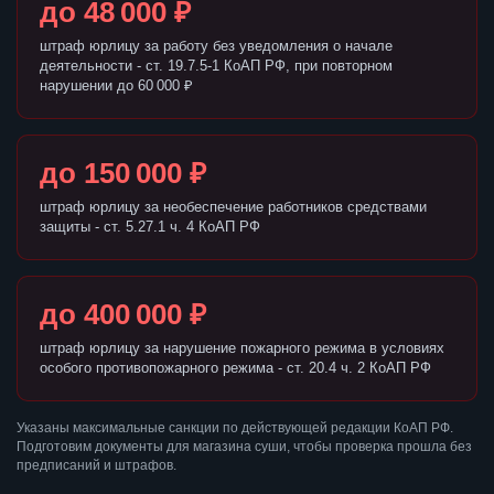
до 48 000 ₽
штраф юрлицу за работу без уведомления о начале
деятельности - ст. 19.7.5-1 КоАП РФ, при повторном
нарушении до 60 000 ₽
до 150 000 ₽
штраф юрлицу за необеспечение работников средствами
защиты - ст. 5.27.1 ч. 4 КоАП РФ
до 400 000 ₽
штраф юрлицу за нарушение пожарного режима в условиях
особого противопожарного режима - ст. 20.4 ч. 2 КоАП РФ
Указаны максимальные санкции по действующей редакции КоАП РФ.
Подготовим документы для магазина суши, чтобы проверка прошла без
предписаний и штрафов.