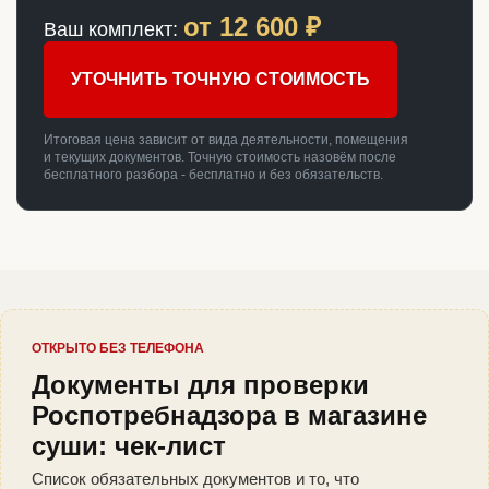
от
12 600
₽
Ваш комплект:
УТОЧНИТЬ ТОЧНУЮ СТОИМОСТЬ
Итоговая цена зависит от вида деятельности, помещения
и текущих документов. Точную стоимость назовём после
бесплатного разбора - бесплатно и без обязательств.
ОТКРЫТО БЕЗ ТЕЛЕФОНА
Документы для проверки
Роспотребнадзора в магазине
суши: чек-лист
Список обязательных документов и то, что