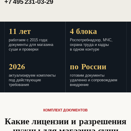
+7 495 231-03-29
11 лет
4 блока
работаем с 2015 года:
Роспотребнадзор, МЧС,
документы для магазина
охрана труда и кадры
суши и проверки
в одном контуре
2026
по России
актуализируем комплекты
готовим документы
под действующие
удаленно и сопровождаем
требования
внедрение
КОМПЛЕКТ ДОКУМЕНТОВ
Какие лицензии и разрешения
нужны для магазина суши