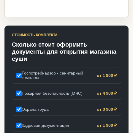
СТОИМОСТЬ КОМПЛЕКТА
Сколько стоит оформить
документы для открытия магазина
суши
Роспотребнадзор - санитарный
от 1 900 ₽
комплект
Пожарная безопасность (МЧС)
от 4 900 ₽
Охрана труда
от 3 900 ₽
Кадровая документация
от 1 900 ₽