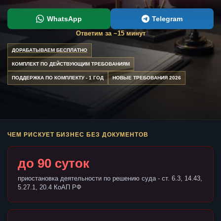
WhatsApp
Telegram
Ответим за ~15 минут
ДОРАБАТЫВАЕМ БЕСПЛАТНО
КОМПЛЕКТ ПО ДЕЙСТВУЮЩИМ ТРЕБОВАНИЯМ
ПОДДЕРЖКА ПО КОМПЛЕКТУ - 1 ГОД
НОВЫЕ ТРЕБОВАНИЯ 2026
ЧЕМ РИСКУЕТ БИЗНЕС БЕЗ ДОКУМЕНТОВ
до 90 суток
приостановка деятельности по решению суда - ст. 6.3, 14.43,
5.27.1, 20.4 КоАП РФ