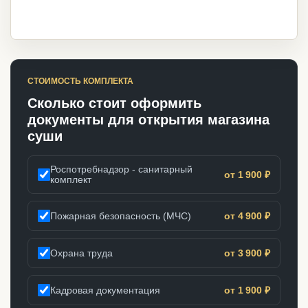
СТОИМОСТЬ КОМПЛЕКТА
Сколько стоит оформить
документы для открытия магазина
суши
Роспотребнадзор - санитарный
от 1 900 ₽
комплект
Пожарная безопасность (МЧС)
от 4 900 ₽
Охрана труда
от 3 900 ₽
Кадровая документация
от 1 900 ₽