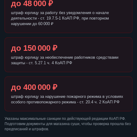
до 48 000 ₽
штраф юрлицу за работу без уведомления о начале
деятельности - ст. 19.7.5-1 КоАП РФ, при повторном
нарушении до 60 000 ₽
до 150 000 ₽
штраф юрлицу за необеспечение работников средствами
защиты - ст. 5.27.1 ч. 4 КоАП РФ
до 400 000 ₽
штраф юрлицу за нарушение пожарного режима в условиях
особого противопожарного режима - ст. 20.4 ч. 2 КоАП РФ
Указаны максимальные санкции по действующей редакции КоАП РФ.
Подготовим документы для магазина суши, чтобы проверка прошла без
предписаний и штрафов.