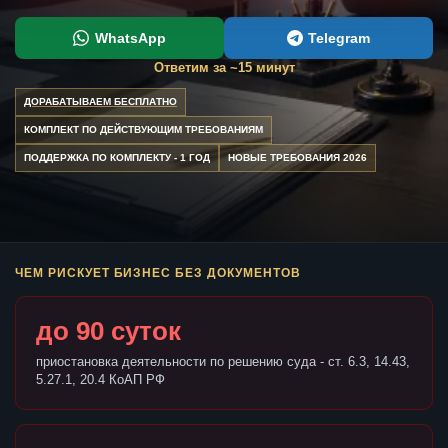
WhatsApp
Telegram
Ответим за ~15 минут
ДОРАБАТЫВАЕМ БЕСПЛАТНО
КОМПЛЕКТ ПО ДЕЙСТВУЮЩИМ ТРЕБОВАНИЯМ
ПОДДЕРЖКА ПО КОМПЛЕКТУ - 1 ГОД
НОВЫЕ ТРЕБОВАНИЯ 2026
ЧЕМ РИСКУЕТ БИЗНЕС БЕЗ ДОКУМЕНТОВ
до 90 суток
приостановка деятельности по решению суда - ст. 6.3, 14.43,
5.27.1, 20.4 КоАП РФ