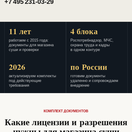
+7 495 231-03-29
11 лет
4 блока
работаем с 2015 года:
Роспотребнадзор, МЧС,
документы для магазина
охрана труда и кадры
суши и проверки
в одном контуре
2026
по России
актуализируем комплекты
готовим документы
под действующие
удаленно и сопровождаем
требования
внедрение
КОМПЛЕКТ ДОКУМЕНТОВ
Какие лицензии и разрешения
нужны для магазина суши