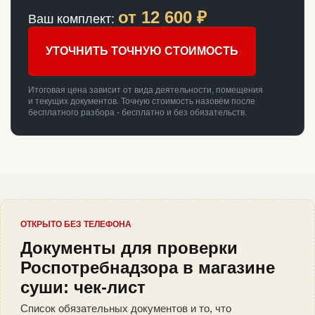
от
12 600
₽
Ваш комплект:
УТОЧНИТЬ ТОЧНУЮ СТОИМОСТЬ
Итоговая цена зависит от вида деятельности, помещения
и текущих документов. Точную стоимость назовём после
бесплатного разбора - бесплатно и без обязательств.
ОТКРЫТО БЕЗ ТЕЛЕФОНА
Документы для проверки
Роспотребнадзора в магазине
суши: чек-лист
Список обязательных документов и то, что