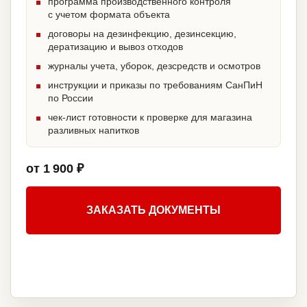
программа производственного контроля
с учетом формата объекта
договоры на дезинфекцию, дезинсекцию,
дератизацию и вывоз отходов
журналы учета, уборок, дезсредств и осмотров
инструкции и приказы по требованиям СанПиН
по России
чек-лист готовности к проверке для магазина
разливных напитков
от 1 900 ₽
ЗАКАЗАТЬ ДОКУМЕНТЫ