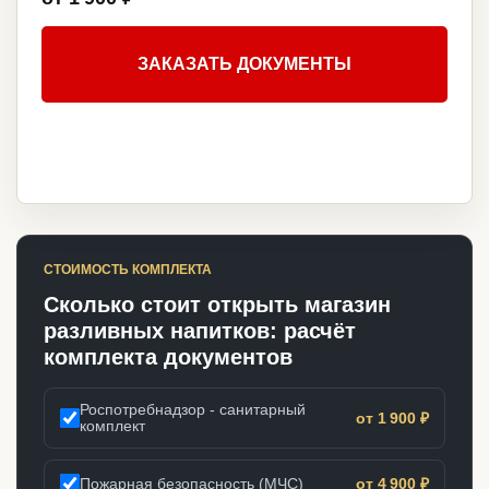
ЗАКАЗАТЬ ДОКУМЕНТЫ
СТОИМОСТЬ КОМПЛЕКТА
Сколько стоит открыть магазин
разливных напитков: расчёт
комплекта документов
Роспотребнадзор - санитарный
от 1 900 ₽
комплект
Пожарная безопасность (МЧС)
от 4 900 ₽