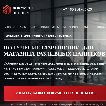
ДОКУМЕНТ
+7 495 231-03-29
ЭКСПЕРТ
Главная
Какие разрешения нужны
Магазина разливных напит
ДОКУМЕНТЫ ДЛЯ ПРОВЕРОК • ЗАПУСК БИЗНЕСА
ПОЛУЧЕНИЕ РАЗРЕШЕНИЙ ДЛЯ
МАГАЗИНА РАЗЛИВНЫХ НАПИТКОВ
Соберем разрешительные документы для магазина разливны
напитков по санитарному, пожарному и кадровому блокам.
Бесплатно покажем, каких документов не хватает, и назовём
точную цену комплекта - за 15 минут.
УЗНАТЬ, КАКИХ ДОКУМЕНТОВ НЕ ХВАТАЕТ
Бесплатно · 15 минут · ответим в мессенджере, если звонить неудобно