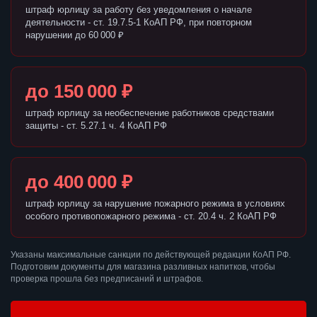
штраф юрлицу за работу без уведомления о начале
деятельности - ст. 19.7.5-1 КоАП РФ, при повторном
нарушении до 60 000 ₽
до 150 000 ₽
штраф юрлицу за необеспечение работников средствами
защиты - ст. 5.27.1 ч. 4 КоАП РФ
до 400 000 ₽
штраф юрлицу за нарушение пожарного режима в условиях
особого противопожарного режима - ст. 20.4 ч. 2 КоАП РФ
Указаны максимальные санкции по действующей редакции КоАП РФ.
Подготовим документы для магазина разливных напитков, чтобы
проверка прошла без предписаний и штрафов.