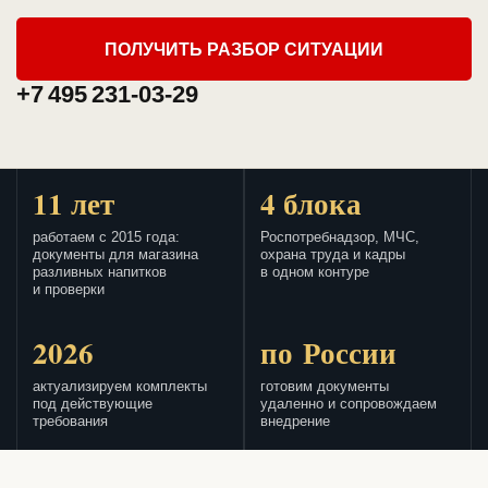
ПОЛУЧИТЬ РАЗБОР СИТУАЦИИ
+7 495 231-03-29
11 лет
4 блока
работаем с 2015 года:
Роспотребнадзор, МЧС,
документы для магазина
охрана труда и кадры
разливных напитков
в одном контуре
и проверки
2026
по России
актуализируем комплекты
готовим документы
под действующие
удаленно и сопровождаем
требования
внедрение