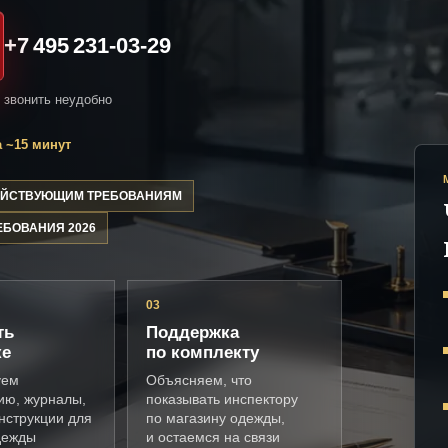
+7 495 231-03-29
и звонить неудобно
 ~15 минут
ДЕЙСТВУЮЩИМ ТРЕБОВАНИЯМ
ЕБОВАНИЯ 2026
03
ть
Поддержка
ке
по комплекту
уем
Объясняем, что
ию, журналы,
показывать инспектору
нструкции для
по магазину одежды,
дежды
и остаемся на связи