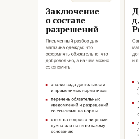
Заключение
Д
о составе
д
разрешений
Р
Письменный разбор для
Са
магазина одежды: что
ма
оформлять обязательно, что
до
добровольно, а на чём можно
и 
сэкономить.
анализ вида деятельности
и применимых нормативов
перечень обязательных
уведомлений и разрешений
со ссылками на нормы
ответ на вопрос о лицензии:
нужна или нет и по какому
основанию