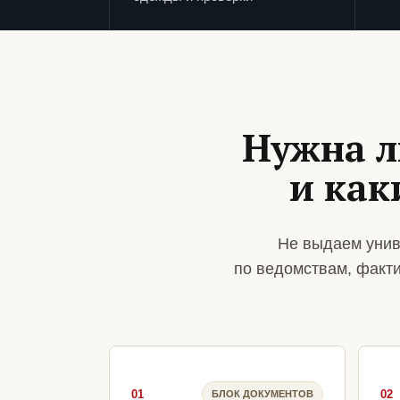
Нужна л
и ка
Не выдаем унив
по ведомствам, факт
01
02
БЛОК ДОКУМЕНТОВ