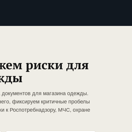
жем риски для
ежды
а документов для магазина одежды.
него, фиксируем критичные пробелы
ки к Роспотребнадзору, МЧС, охране