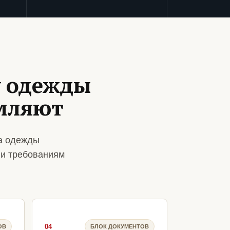
у одежды
мляют
на одежды
 и требованиям
04
ОВ
БЛОК ДОКУМЕНТОВ