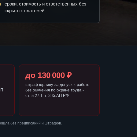
сроки, стоимость и ответственных без
скрытых платежей.
до 130 000 ₽
штраф юрлицу за допуск к работе
АП
без обучения по охране труда -
ст. 5.27.1 ч. 3 КоАП РФ
рошла без предписаний и штрафов.