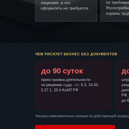
по требова
лицензия, а что
Роспотребн
оформлять не требуется.
охраны труд
ЧЕМ РИСКУЕТ БИЗНЕС БЕЗ ДОКУМЕНТОВ
до 90 суток
до
приостановка деятельности
штр
по решению суда - ст. 6.3, 14.43,
уве
5.27.1, 20.4 КоАП РФ
деят
РФ,
до 6
Указаны максимальные санкции по действующей редакц