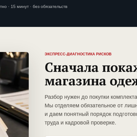
тно · 15 минут · без обязательств
ЭКСПРЕСС-ДИАГНОСТИКА РИСКОВ
Сначала пока
магазина од
Разбор нужен до покупки комплект
Мы отделяем обязательное от лиш
и даем понятный порядок подготов
труда и кадровой проверке.