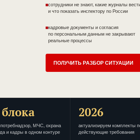
сотрудники не знают, какие журналы вест
и что показать инспектору по России
кадровые документы и согласия
по персональным данным не закрывают
реальные процессы
ПОЛУЧИТЬ РАЗБОР СИТУАЦИИ
 блока
2026
потребнадзор, МЧС, охрана
актуализируем комплекты п
да и кадры в одном контуре
действующие требования