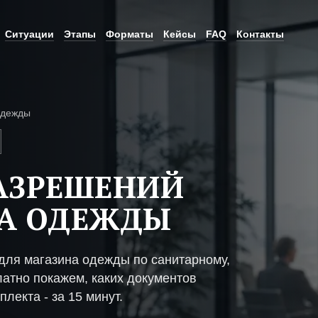
Ситуации
Этапы
Форматы
Кейсы
FAQ
Контакты
одежды
АЗРЕШЕНИЙ
НА ОДЕЖДЫ
ля магазина одежды по санитарному,
атно покажем, каких документов
плекта - за 15 минут.