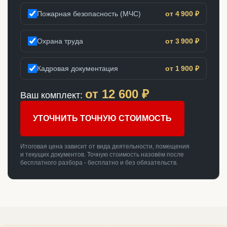
Пожарная безопасность (МЧС)
от 4 900 ₽
Охрана труда
от 3 900 ₽
Кадровая документация
от 1 900 ₽
от
12 600
₽
Ваш комплект:
УТОЧНИТЬ ТОЧНУЮ СТОИМОСТЬ
Итоговая цена зависит от вида деятельности, помещения
и текущих документов. Точную стоимость назовём после
бесплатного разбора - бесплатно и без обязательств.