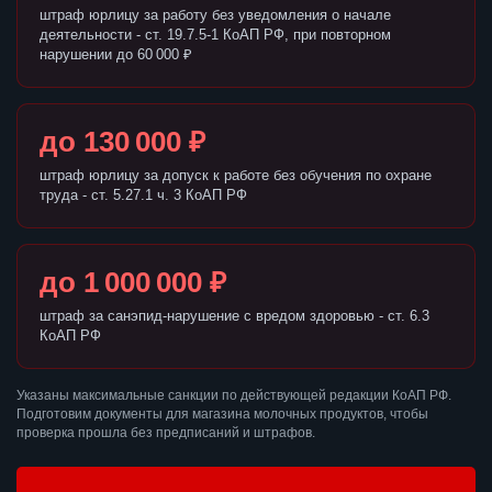
штраф юрлицу за работу без уведомления о начале
деятельности - ст. 19.7.5-1 КоАП РФ, при повторном
нарушении до 60 000 ₽
до 130 000 ₽
штраф юрлицу за допуск к работе без обучения по охране
труда - ст. 5.27.1 ч. 3 КоАП РФ
до 1 000 000 ₽
штраф за санэпид-нарушение с вредом здоровью - ст. 6.3
КоАП РФ
Указаны максимальные санкции по действующей редакции КоАП РФ.
Подготовим документы для магазина молочных продуктов, чтобы
проверка прошла без предписаний и штрафов.