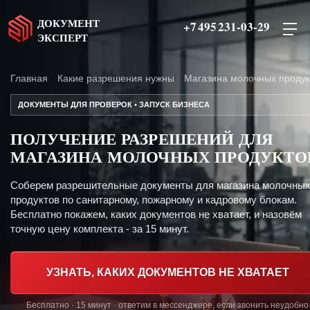
ДОКУМЕНТ
+7 495 231-03-29
ЭКСПЕРТ
Главная
Какие разрешения нужны
Магазина молочных продук
ДОКУМЕНТЫ ДЛЯ ПРОВЕРОК • ЗАПУСК БИЗНЕСА
ПОЛУЧЕНИЕ РАЗРЕШЕНИЙ ДЛЯ
МАГАЗИНА МОЛОЧНЫХ ПРОДУКТО
Соберем разрешительные документы для магазина молочны
продуктов по санитарному, пожарному и кадровому блокам.
Бесплатно покажем, каких документов не хватает, и назовём
точную цену комплекта - за 15 минут.
УЗНАТЬ, КАКИХ ДОКУМЕНТОВ НЕ ХВАТАЕТ
Бесплатно · 15 минут · ответим в мессенджере, если звонить неудобно