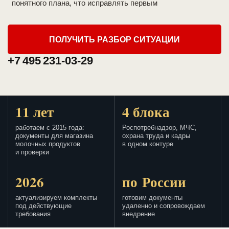
понятного плана, что исправлять первым
ПОЛУЧИТЬ РАЗБОР СИТУАЦИИ
+7 495 231-03-29
11 лет
4 блока
работаем с 2015 года:
Роспотребнадзор, МЧС,
документы для магазина
охрана труда и кадры
молочных продуктов
в одном контуре
и проверки
2026
по России
актуализируем комплекты
готовим документы
под действующие
удаленно и сопровождаем
требования
внедрение