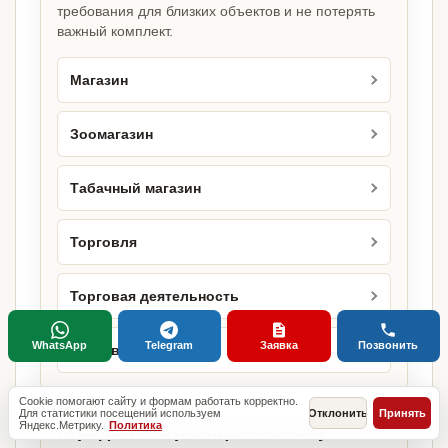
требования для близких объектов и не потерять
важный комплект.
Магазин
Зоомагазин
Табачный магазин
Торговля
Торговая деятельность
WhatsApp
Telegram
Заявка
Позвонить
Торговая точка
Cookie помогают сайту и формам работать корректно.
Для статистики посещений используем
Отклонить
Принять
Яндекс.Метрику.
Политика
Городские страницы по этому