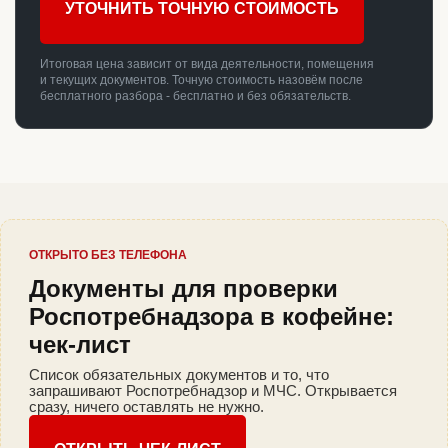
УТОЧНИТЬ ТОЧНУЮ СТОИМОСТЬ
Итоговая цена зависит от вида деятельности, помещения
и текущих документов. Точную стоимость назовём после
бесплатного разбора - бесплатно и без обязательств.
ОТКРЫТО БЕЗ ТЕЛЕФОНА
Документы для проверки
Роспотребнадзора в кофейне:
чек-лист
Список обязательных документов и то, что
запрашивают Роспотребнадзор и МЧС. Открывается
сразу, ничего оставлять не нужно.