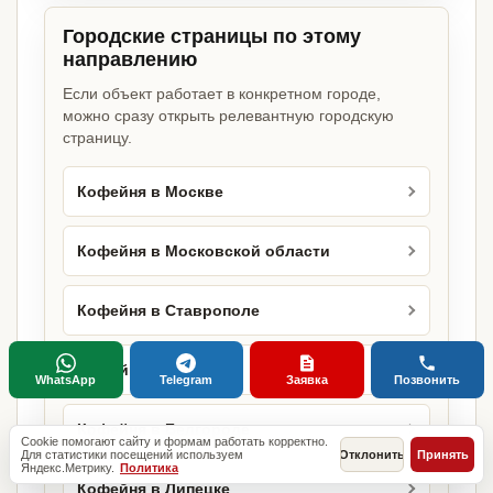
Городские страницы по этому
направлению
Если объект работает в конкретном городе,
можно сразу открыть релевантную городскую
страницу.
Кофейня в Москве
Кофейня в Московской области
Кофейня в Ставрополе
Кофейня в Сочи
WhatsApp
Telegram
Заявка
Позвонить
Кофейня в Белгороде
Cookie помогают сайту и формам работать корректно.
Для статистики посещений используем
Отклонить
Принять
Яндекс.Метрику.
Политика
Кофейня в Липецке