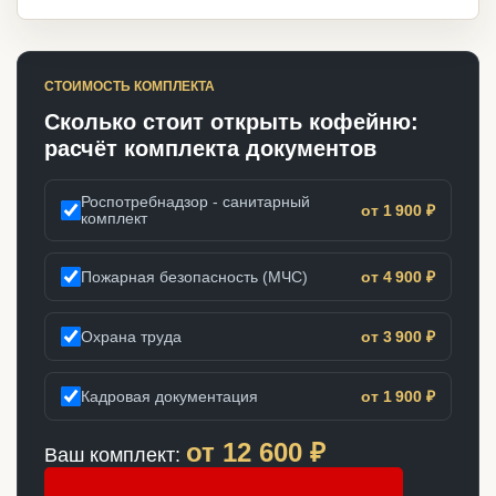
СТОИМОСТЬ КОМПЛЕКТА
Сколько стоит открыть кофейню:
расчёт комплекта документов
Роспотребнадзор - санитарный
от 1 900 ₽
комплект
Пожарная безопасность (МЧС)
от 4 900 ₽
Охрана труда
от 3 900 ₽
Кадровая документация
от 1 900 ₽
от
12 600
₽
Ваш комплект: