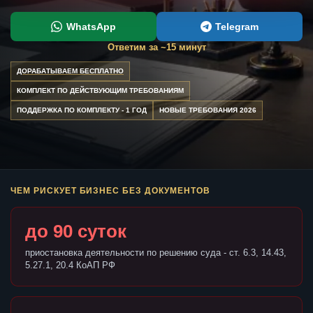
WhatsApp
Telegram
Ответим за ~15 минут
ДОРАБАТЫВАЕМ БЕСПЛАТНО
КОМПЛЕКТ ПО ДЕЙСТВУЮЩИМ ТРЕБОВАНИЯМ
ПОДДЕРЖКА ПО КОМПЛЕКТУ - 1 ГОД
НОВЫЕ ТРЕБОВАНИЯ 2026
ЧЕМ РИСКУЕТ БИЗНЕС БЕЗ ДОКУМЕНТОВ
до 90 суток
приостановка деятельности по решению суда - ст. 6.3, 14.43,
5.27.1, 20.4 КоАП РФ