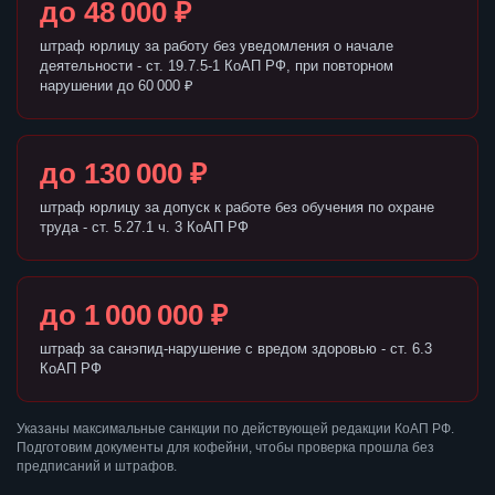
до 48 000 ₽
штраф юрлицу за работу без уведомления о начале
деятельности - ст. 19.7.5-1 КоАП РФ, при повторном
нарушении до 60 000 ₽
до 130 000 ₽
штраф юрлицу за допуск к работе без обучения по охране
труда - ст. 5.27.1 ч. 3 КоАП РФ
до 1 000 000 ₽
штраф за санэпид-нарушение с вредом здоровью - ст. 6.3
КоАП РФ
Указаны максимальные санкции по действующей редакции КоАП РФ.
Подготовим документы для кофейни, чтобы проверка прошла без
предписаний и штрафов.