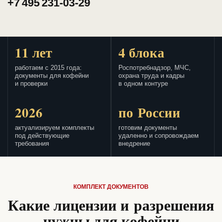
+7 495 231-03-29
11 лет
4 блока
работаем с 2015 года:
Роспотребнадзор, МЧС,
документы для кофейни
охрана труда и кадры
и проверки
в одном контуре
2026
по России
актуализируем комплекты
готовим документы
под действующие
удаленно и сопровождаем
требования
внедрение
КОМПЛЕКТ ДОКУМЕНТОВ
Какие лицензии и разрешения
нужны для кофейни