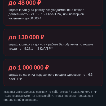
до 48 000 ₽
штраф юрлицу за работу без уведомления о начале
деятельности - ст. 19.7.5-1 КоАП РФ, при повторном
нарушении до 60 000 ₽
до 130 000 ₽
штраф юрлицу за допуск к работе без обучения по охране
труда - ст. 5.27.1 ч. 3 КоАП РФ
до 1 000 000 ₽
штраф за санэпид-нарушение с вредом здоровью - ст. 6.3
КоАП РФ
Указаны максимальные санкции по действующей редакции КоАП РФ.
Подготовим документы для кофейни, чтобы проверка прошла без
предписаний и штрафов.