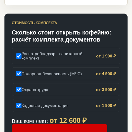
СТОИМОСТЬ КОМПЛЕКТА
Сколько стоит открыть кофейню:
расчёт комплекта документов
Роспотребнадзор - санитарный
от 1 900 ₽
комплект
Пожарная безопасность (МЧС)
от 4 900 ₽
Охрана труда
от 3 900 ₽
Кадровая документация
от 1 900 ₽
от
12 600
₽
Ваш комплект: