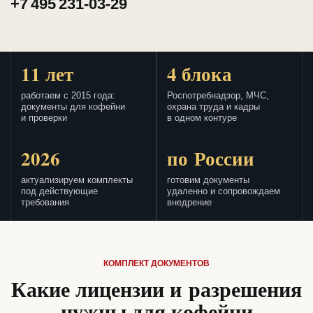
+7 495 231-03-29
11 лет
4 блока
работаем с 2015 года:
Роспотребнадзор, МЧС,
документы для кофейни
охрана труда и кадры
и проверки
в одном контуре
2026
по России
актуализируем комплекты
готовим документы
под действующие
удаленно и сопровождаем
требования
внедрение
КОМПЛЕКТ ДОКУМЕНТОВ
Какие лицензии и разрешения
нужны для кофейни