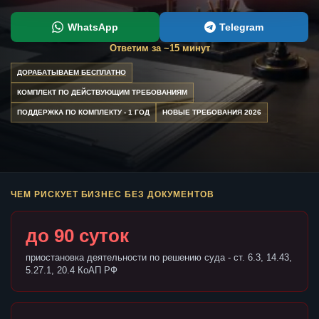
WhatsApp
Telegram
Ответим за ~15 минут
ДОРАБАТЫВАЕМ БЕСПЛАТНО
КОМПЛЕКТ ПО ДЕЙСТВУЮЩИМ ТРЕБОВАНИЯМ
ПОДДЕРЖКА ПО КОМПЛЕКТУ - 1 ГОД
НОВЫЕ ТРЕБОВАНИЯ 2026
ЧЕМ РИСКУЕТ БИЗНЕС БЕЗ ДОКУМЕНТОВ
до 90 суток
приостановка деятельности по решению суда - ст. 6.3, 14.43,
5.27.1, 20.4 КоАП РФ