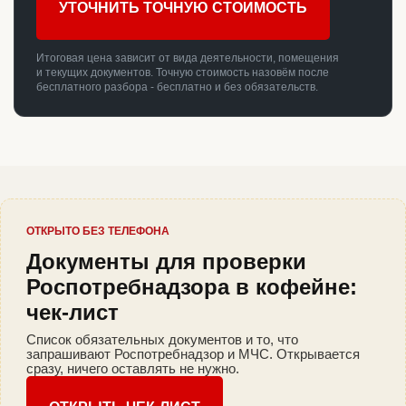
УТОЧНИТЬ ТОЧНУЮ СТОИМОСТЬ
Итоговая цена зависит от вида деятельности, помещения
и текущих документов. Точную стоимость назовём после
бесплатного разбора - бесплатно и без обязательств.
ОТКРЫТО БЕЗ ТЕЛЕФОНА
Документы для проверки
Роспотребнадзора в кофейне:
чек-лист
Список обязательных документов и то, что
запрашивают Роспотребнадзор и МЧС. Открывается
сразу, ничего оставлять не нужно.