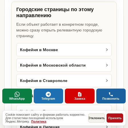
Городские страницы по этому
направлению
Если объект работает в конкретном городе,
можно сразу открыть релевантную городскую
страницу.
Кофейня в Москве
Кофейня в Московской области
Кофейня в Ставрополе
Кофейня в Сочи
WhatsApp
Telegram
Заявка
Позвонить
Кофейня в Белгороде
Cookie помогают сайту и формам работать корректно.
Для статистики посещений используем
Отклонить
Принять
Яндекс.Метрику.
Политика
Кофейня в Липецке