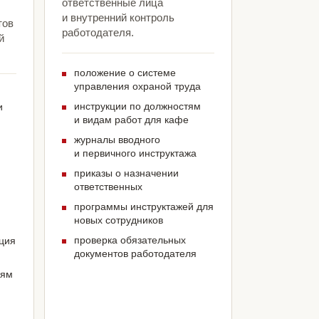
ответственные лица
и внутренний контроль
тов
работодателя.
й
положение о системе
управления охраной труда
инструкции по должностям
и
и видам работ для кафе
журналы вводного
и первичного инструктажа
приказы о назначении
ответственных
программы инструктажей для
новых сотрудников
проверка обязательных
ация
документов работодателя
иям