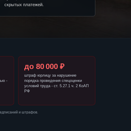
скрытых платежей.
до 80 000 ₽
штраф юрлицу за нарушение
ью -
порядка проведения спецоценки
условий труда - ст. 5.27.1 ч. 2 КоАП
РФ
редписаний и штрафов.