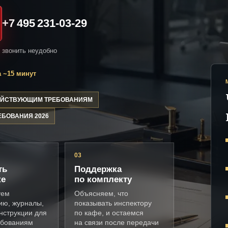
+7 495 231-03-29
и звонить неудобно
 ~15 минут
ДЕЙСТВУЮЩИМ ТРЕБОВАНИЯМ
ЕБОВАНИЯ 2026
03
ть
Поддержка
ке
по комплекту
уем
Объясняем, что
ию, журналы,
показывать инспектору
нструкции для
по кафе, и остаемся
ебованиям
на связи после передачи