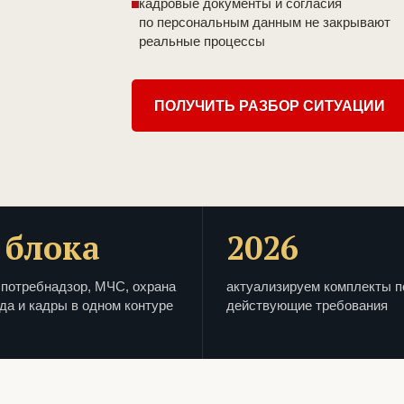
кадровые документы и согласия
по персональным данным не закрывают
реальные процессы
ПОЛУЧИТЬ РАЗБОР СИТУАЦИИ
 блока
2026
потребнадзор, МЧС, охрана
актуализируем комплекты п
да и кадры в одном контуре
действующие требования