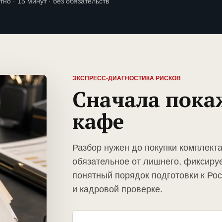
тно · 15 минут · без обязательств
ЭКСПРЕСС-ДИАГНОСТИКА РИСКОВ
Сначала пока
кафе
Разбор нужен до покупки комплект
обязательное от лишнего, фиксиру
понятный порядок подготовки к Ро
и кадровой проверке.