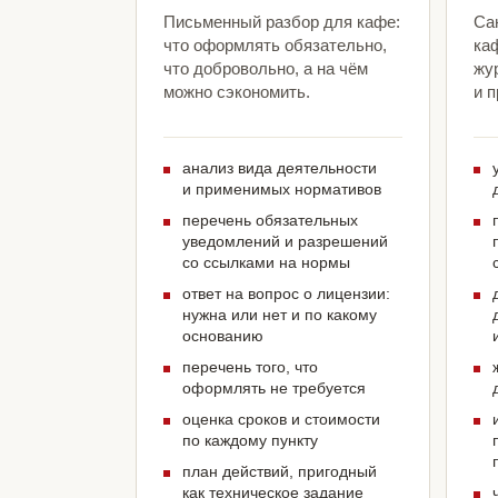
Письменный разбор для кафе:
Са
что оформлять обязательно,
ка
что добровольно, а на чём
жу
можно сэкономить.
и 
анализ вида деятельности
и применимых нормативов
перечень обязательных
уведомлений и разрешений
со ссылками на нормы
ответ на вопрос о лицензии:
нужна или нет и по какому
основанию
перечень того, что
оформлять не требуется
оценка сроков и стоимости
по каждому пункту
план действий, пригодный
как техническое задание