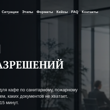
Ситуации
Этапы
Форматы
Кейсы
FAQ
Контакты
АЗРЕШЕНИЙ
ля кафе по санитарному, пожарному
м, каких документов не хватает,
15 минут.