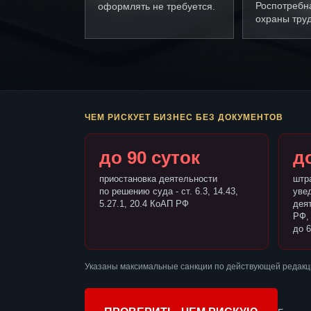
Роспотребн
оформлять не требуется.
охраны труд
ЧЕМ РИСКУЕТ БИЗНЕС БЕЗ ДОКУМЕНТОВ
до 90 суток
до
приостановка деятельности
штр
по решению суда - ст. 6.3, 14.43,
уве
5.27.1, 20.4 КоАП РФ
деят
РФ,
до 6
Указаны максимальные санкции по действующей редакц