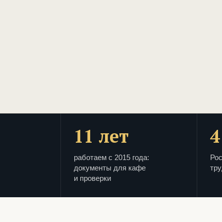
11 лет
4
работаем с 2015 года:
Рос
документы для кафе
тру
и проверки