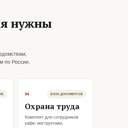
ия нужны
едомствам,
м по России.
04
ОВ
БЛОК ДОКУМЕНТОВ
Охрана труда
Комплект для сотрудников
кафе: инструктажи,