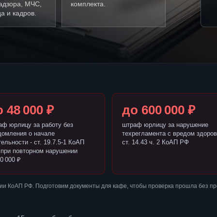
адзора, МЧС,
комплекта.
а и кадров.
 48 000 ₽
до 600 000 ₽
аф юрлицу за работу без
штраф юрлицу за нарушение
домления о начале
техрегламента с вредом здоров
ельности - ст. 19.7.5-1 КоАП
ст. 14.43 ч. 2 КоАП РФ
 при повторном нарушении
0 000 ₽
ии КоАП РФ. Подготовим документы для кафе, чтобы проверка прошла без п