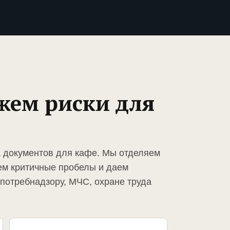
жем риски для
а документов для кафе. Мы отделяем
ем критичные пробелы и даем
спотребнадзору, МЧС, охране труда