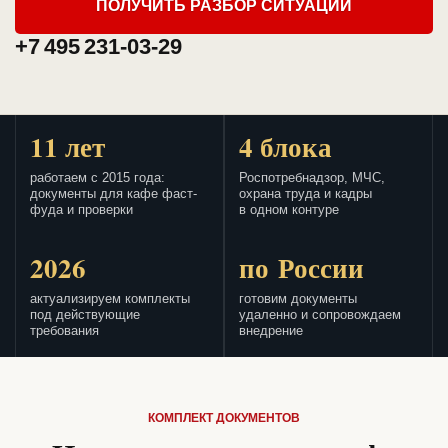
ПОЛУЧИТЬ РАЗБОР СИТУАЦИИ
+7 495 231-03-29
11 лет
4 блока
работаем с 2015 года:
Роспотребнадзор, МЧС,
документы для кафе фаст-
охрана труда и кадры
фуда и проверки
в одном контуре
2026
по России
актуализируем комплекты
готовим документы
под действующие
удаленно и сопровождаем
требования
внедрение
КОМПЛЕКТ ДОКУМЕНТОВ