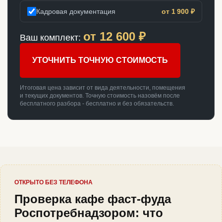
Кадровая документация
от 1 900 ₽
от
12 600
₽
Ваш комплект:
УТОЧНИТЬ ТОЧНУЮ СТОИМОСТЬ
Итоговая цена зависит от вида деятельности, помещения
и текущих документов. Точную стоимость назовём после
бесплатного разбора - бесплатно и без обязательств.
ОТКРЫТО БЕЗ ТЕЛЕФОНА
Проверка кафе фаст-фуда
Роспотребнадзором: что