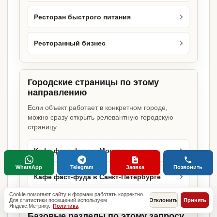
Ресторан быстрого питания
Ресторанный бизнес
Городские страницы по этому
направлению
Если объект работает в конкретном городе,
можно сразу открыть релевантную городскую
страницу.
Кафе фаст-фуда в Москве
WhatsApp
Telegram
Заявка
Позвонить
Кафе фаст-фуда в Санкт-Петербурге
Cookie помогают сайту и формам работать корректно.
Для статистики посещений используем
Отклонить
Принять
Яндекс.Метрику.
Политика
Базовые разделы по этому запросу