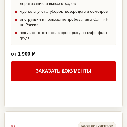
дератизацию и вывоз отходов
журналы учета, уборок, дезсредств и осмотров
инструкции и приказы по требованиям СанПиН
по России
чек-лист готовности к проверке для кафе фаст-
фуда
от 1 900 ₽
ЗАКАЗАТЬ ДОКУМЕНТЫ
03
БЛОК ДОКУМЕНТОВ