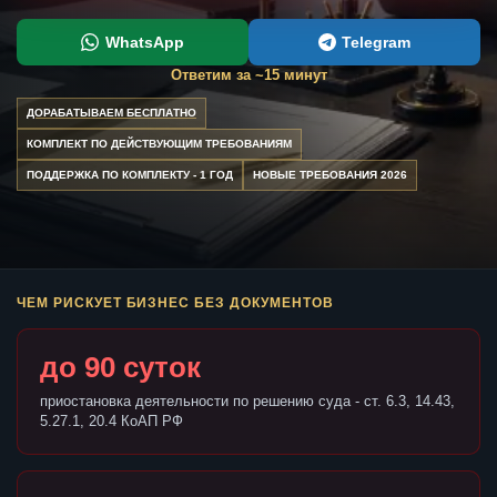
WhatsApp
Telegram
Ответим за ~15 минут
ДОРАБАТЫВАЕМ БЕСПЛАТНО
КОМПЛЕКТ ПО ДЕЙСТВУЮЩИМ ТРЕБОВАНИЯМ
ПОДДЕРЖКА ПО КОМПЛЕКТУ - 1 ГОД
НОВЫЕ ТРЕБОВАНИЯ 2026
ЧЕМ РИСКУЕТ БИЗНЕС БЕЗ ДОКУМЕНТОВ
до 90 суток
приостановка деятельности по решению суда - ст. 6.3, 14.43,
5.27.1, 20.4 КоАП РФ