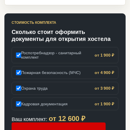
СТОИМОСТЬ КОМПЛЕКТА
Сколько стоит оформить
документы для открытия хостела
Роспотребнадзор - санитарный
от 1 900 ₽
комплект
Пожарная безопасность (МЧС)
от 4 900 ₽
Охрана труда
от 3 900 ₽
Кадровая документация
от 1 900 ₽
от
12 600
₽
Ваш комплект: