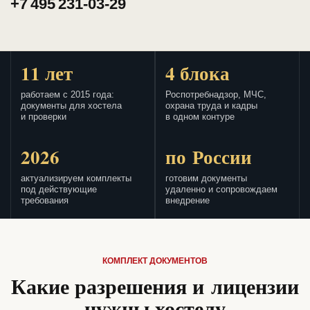
+7 495 231-03-29
11 лет
4 блока
работаем с 2015 года:
Роспотребнадзор, МЧС,
документы для хостела
охрана труда и кадры
и проверки
в одном контуре
2026
по России
актуализируем комплекты
готовим документы
под действующие
удаленно и сопровождаем
требования
внедрение
КОМПЛЕКТ ДОКУМЕНТОВ
Какие разрешения и лицензии
нужны хостелу