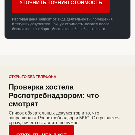
УТОЧНИТЬ ТОЧНУЮ СТОИМОСТЬ
Итоговая цена зависит от вида деятельности, помещения
и текущих документов. Точную стоимость назовём после
бесплатного разбора - бесплатно и без обязательств.
ОТКРЫТО БЕЗ ТЕЛЕФОНА
Проверка хостела
Роспотребнадзором: что
смотрят
Список обязательных документов и то, что
запрашивают Роспотребнадзор и МЧС. Открывается
сразу, ничего оставлять не нужно.