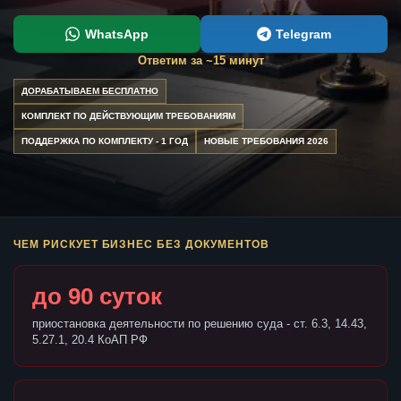
WhatsApp
Telegram
Ответим за ~15 минут
ДОРАБАТЫВАЕМ БЕСПЛАТНО
КОМПЛЕКТ ПО ДЕЙСТВУЮЩИМ ТРЕБОВАНИЯМ
ПОДДЕРЖКА ПО КОМПЛЕКТУ - 1 ГОД
НОВЫЕ ТРЕБОВАНИЯ 2026
ЧЕМ РИСКУЕТ БИЗНЕС БЕЗ ДОКУМЕНТОВ
до 90 суток
приостановка деятельности по решению суда - ст. 6.3, 14.43,
5.27.1, 20.4 КоАП РФ