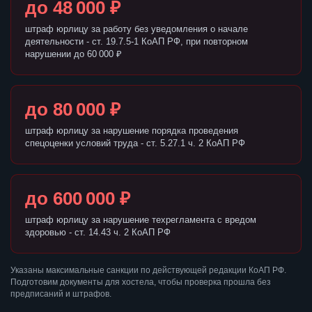
до 48 000 ₽
штраф юрлицу за работу без уведомления о начале
деятельности - ст. 19.7.5-1 КоАП РФ, при повторном
нарушении до 60 000 ₽
до 80 000 ₽
штраф юрлицу за нарушение порядка проведения
спецоценки условий труда - ст. 5.27.1 ч. 2 КоАП РФ
до 600 000 ₽
штраф юрлицу за нарушение техрегламента с вредом
здоровью - ст. 14.43 ч. 2 КоАП РФ
Указаны максимальные санкции по действующей редакции КоАП РФ.
Подготовим документы для хостела, чтобы проверка прошла без
предписаний и штрафов.