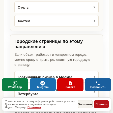
Отель
Хостел
Городские страницы по этому
направлению
Если объект работает в конкретном городе,
можно сразу открыть релевантную городскую
страницу.
Гостиничный бизнес в Москве
WhatsApp
Telegram
Заявка
Позвонить
Гостиничный бизнес в Санкт-
Петербурге
Cookie помогают сайту и формам работать корректно.
Для статистики посещений используем
Отклонить
Принять
Яндекс.Метрику.
Политика