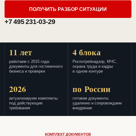
ПОЛУЧИТЬ РАЗБОР СИТУАЦИИ
+7 495 231-03-29
11 лет
4 блока
работаем с 2015 года:
Роспотребнадзор, МЧС,
документы для гостиничного
охрана труда и кадры
бизнеса и проверки
в одном контуре
2026
по России
актуализируем комплекты
готовим документы
под действующие
удаленно и сопровождаем
требования
внедрение
КОМПЛЕКТ ДОКУМЕНТОВ