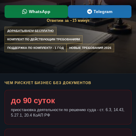
WhatsApp
Telegram
Ответим за ~15 минут
ДОРАБАТЫВАЕМ БЕСПЛАТНО
КОМПЛЕКТ ПО ДЕЙСТВУЮЩИМ ТРЕБОВАНИЯМ
ПОДДЕРЖКА ПО КОМПЛЕКТУ - 1 ГОД
НОВЫЕ ТРЕБОВАНИЯ 2026
ЧЕМ РИСКУЕТ БИЗНЕС БЕЗ ДОКУМЕНТОВ
до 90 суток
приостановка деятельности по решению суда - ст. 6.3, 14.43,
5.27.1, 20.4 КоАП РФ