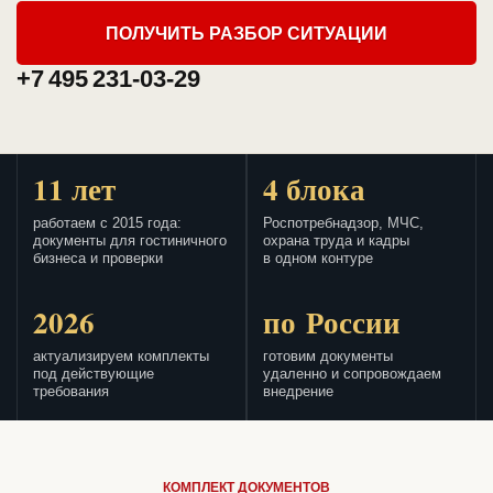
ПОЛУЧИТЬ РАЗБОР СИТУАЦИИ
+7 495 231-03-29
11 лет
4 блока
работаем с 2015 года:
Роспотребнадзор, МЧС,
документы для гостиничного
охрана труда и кадры
бизнеса и проверки
в одном контуре
2026
по России
актуализируем комплекты
готовим документы
под действующие
удаленно и сопровождаем
требования
внедрение
КОМПЛЕКТ ДОКУМЕНТОВ