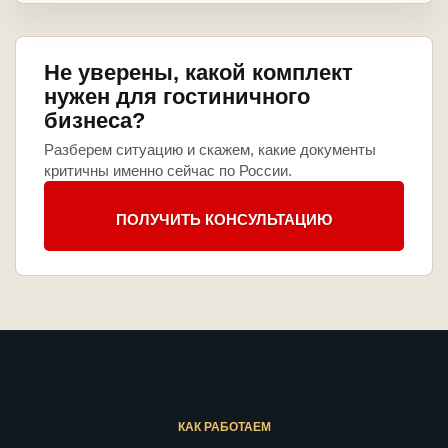
Не уверены, какой комплект
нужен для гостиничного
бизнеса?
Разберем ситуацию и скажем, какие документы
критичны именно сейчас по России.
ПОЛУЧИТЬ КОНСУЛЬТАЦИЮ
КАК РАБОТАЕМ