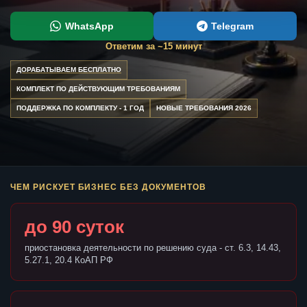
WhatsApp
Telegram
Ответим за ~15 минут
ДОРАБАТЫВАЕМ БЕСПЛАТНО
КОМПЛЕКТ ПО ДЕЙСТВУЮЩИМ ТРЕБОВАНИЯМ
ПОДДЕРЖКА ПО КОМПЛЕКТУ - 1 ГОД
НОВЫЕ ТРЕБОВАНИЯ 2026
ЧЕМ РИСКУЕТ БИЗНЕС БЕЗ ДОКУМЕНТОВ
до 90 суток
приостановка деятельности по решению суда - ст. 6.3, 14.43,
5.27.1, 20.4 КоАП РФ