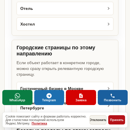
Отель
Хостел
Городские страницы по этому
направлению
Если объект работает в конкретном городе,
можно сразу открыть релевантную городскую
страницу.
Гостиничный бизнес в Москве
WhatsApp
Telegram
Заявка
Позвонить
Гостиничный бизнес в Санкт-
Петербурге
Cookie помогают сайту и формам работать корректно.
Для статистики посещений используем
Отклонить
Принять
Яндекс.Метрику.
Политика