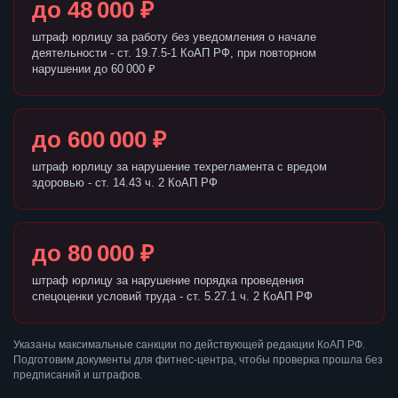
до 48 000 ₽
штраф юрлицу за работу без уведомления о начале
деятельности - ст. 19.7.5-1 КоАП РФ, при повторном
нарушении до 60 000 ₽
до 600 000 ₽
штраф юрлицу за нарушение техрегламента с вредом
здоровью - ст. 14.43 ч. 2 КоАП РФ
до 80 000 ₽
штраф юрлицу за нарушение порядка проведения
спецоценки условий труда - ст. 5.27.1 ч. 2 КоАП РФ
Указаны максимальные санкции по действующей редакции КоАП РФ.
Подготовим документы для фитнес-центра, чтобы проверка прошла без
предписаний и штрафов.