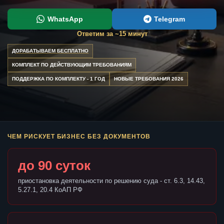
WhatsApp
Telegram
Ответим за ~15 минут
ДОРАБАТЫВАЕМ БЕСПЛАТНО
КОМПЛЕКТ ПО ДЕЙСТВУЮЩИМ ТРЕБОВАНИЯМ
ПОДДЕРЖКА ПО КОМПЛЕКТУ - 1 ГОД
НОВЫЕ ТРЕБОВАНИЯ 2026
ЧЕМ РИСКУЕТ БИЗНЕС БЕЗ ДОКУМЕНТОВ
до 90 суток
приостановка деятельности по решению суда - ст. 6.3, 14.43,
5.27.1, 20.4 КоАП РФ