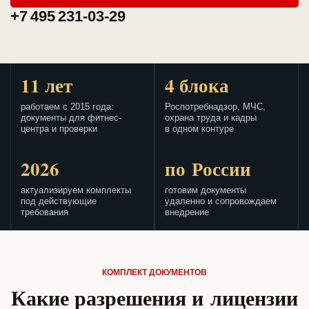
+7 495 231-03-29
11 лет
4 блока
работаем с 2015 года:
Роспотребнадзор, МЧС,
документы для фитнес-
охрана труда и кадры
центра и проверки
в одном контуре
2026
по России
актуализируем комплекты
готовим документы
под действующие
удаленно и сопровождаем
требования
внедрение
КОМПЛЕКТ ДОКУМЕНТОВ
Какие разрешения и лицензии