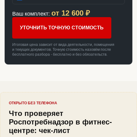
от
12 600
₽
Ваш комплект:
УТОЧНИТЬ ТОЧНУЮ СТОИМОСТЬ
Итоговая цена зависит от вида деятельности, помещения
и текущих документов. Точную стоимость назовём после
бесплатного разбора - бесплатно и без обязательств.
ОТКРЫТО БЕЗ ТЕЛЕФОНА
Что проверяет
Роспотребнадзор в фитнес-
центре: чек-лист