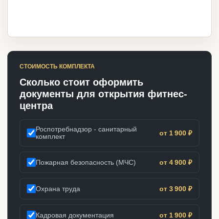
СТОИМОСТЬ КОМПЛЕКТА
Сколько стоит оформить
документы для открытия фитнес-
центра
Роспотребнадзор - санитарный
от 1 900 ₽
комплект
Пожарная безопасность (МЧС)
от 4 900 ₽
Охрана труда
от 3 900 ₽
Кадровая документация
от 1 900 ₽