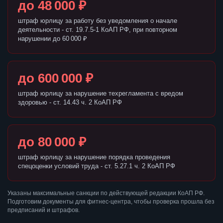
до 48 000 ₽
штраф юрлицу за работу без уведомления о начале
деятельности - ст. 19.7.5-1 КоАП РФ, при повторном
нарушении до 60 000 ₽
до 600 000 ₽
штраф юрлицу за нарушение техрегламента с вредом
здоровью - ст. 14.43 ч. 2 КоАП РФ
до 80 000 ₽
штраф юрлицу за нарушение порядка проведения
спецоценки условий труда - ст. 5.27.1 ч. 2 КоАП РФ
Указаны максимальные санкции по действующей редакции КоАП РФ.
Подготовим документы для фитнес-центра, чтобы проверка прошла без
предписаний и штрафов.