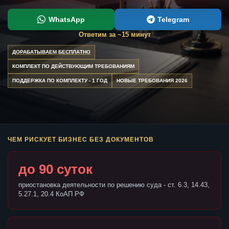
WhatsApp
Telegram
Ответим за ~15 минут
ДОРАБАТЫВАЕМ БЕСПЛАТНО
КОМПЛЕКТ ПО ДЕЙСТВУЮЩИМ ТРЕБОВАНИЯМ
ПОДДЕРЖКА ПО КОМПЛЕКТУ - 1 ГОД
НОВЫЕ ТРЕБОВАНИЯ 2026
ЧЕМ РИСКУЕТ БИЗНЕС БЕЗ ДОКУМЕНТОВ
до 90 суток
приостановка деятельности по решению суда - ст. 6.3, 14.43,
5.27.1, 20.4 КоАП РФ