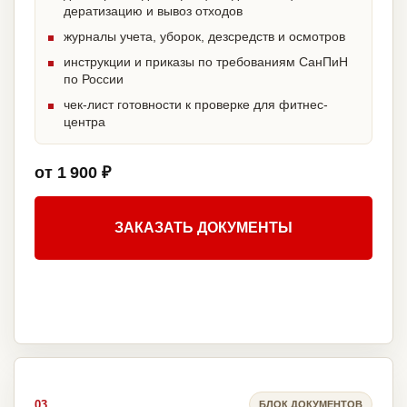
дератизацию и вывоз отходов
журналы учета, уборок, дезсредств и осмотров
инструкции и приказы по требованиям СанПиН
по России
чек-лист готовности к проверке для фитнес-
центра
от 1 900 ₽
ЗАКАЗАТЬ ДОКУМЕНТЫ
03
БЛОК ДОКУМЕНТОВ