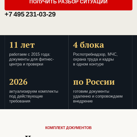
ПОЛУЧИТЬ РАЗБОР СИТУАЦИИ
+7 495 231-03-29
11 лет
4 блока
работаем с 2015 года:
Роспотребнадзор, МЧС,
документы для фитнес-
охрана труда и кадры
центра и проверки
в одном контуре
2026
по России
актуализируем комплекты
готовим документы
под действующие
удаленно и сопровождаем
требования
внедрение
КОМПЛЕКТ ДОКУМЕНТОВ