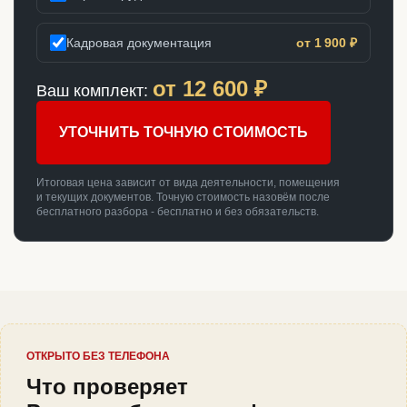
Кадровая документация
от 1 900 ₽
от
12 600
₽
Ваш комплект:
УТОЧНИТЬ ТОЧНУЮ СТОИМОСТЬ
Итоговая цена зависит от вида деятельности, помещения
и текущих документов. Точную стоимость назовём после
бесплатного разбора - бесплатно и без обязательств.
ОТКРЫТО БЕЗ ТЕЛЕФОНА
Что проверяет