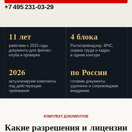
+7 495 231-03-29
11 лет
4 блока
работаем с 2015 года:
Роспотребнадзор, МЧС,
документы для фитнес-
охрана труда и кадры
клуба и проверки
в одном контуре
2026
по России
актуализируем комплекты
готовим документы
под действующие
удаленно и сопровождаем
требования
внедрение
КОМПЛЕКТ ДОКУМЕНТОВ
Какие разрешения и лицензии