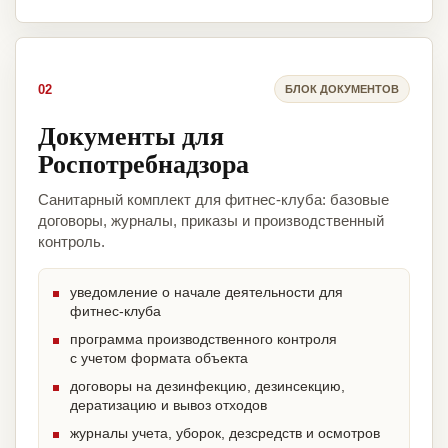
02
БЛОК ДОКУМЕНТОВ
Документы для
Роспотребнадзора
Санитарный комплект для фитнес-клуба: базовые
договоры, журналы, приказы и производственный
контроль.
уведомление о начале деятельности для
фитнес-клуба
программа производственного контроля
с учетом формата объекта
договоры на дезинфекцию, дезинсекцию,
дератизацию и вывоз отходов
журналы учета, уборок, дезсредств и осмотров