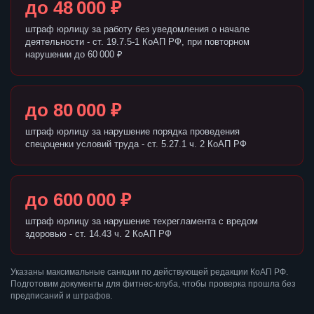
до 48 000 ₽
штраф юрлицу за работу без уведомления о начале
деятельности - ст. 19.7.5-1 КоАП РФ, при повторном
нарушении до 60 000 ₽
до 80 000 ₽
штраф юрлицу за нарушение порядка проведения
спецоценки условий труда - ст. 5.27.1 ч. 2 КоАП РФ
до 600 000 ₽
штраф юрлицу за нарушение техрегламента с вредом
здоровью - ст. 14.43 ч. 2 КоАП РФ
Указаны максимальные санкции по действующей редакции КоАП РФ.
Подготовим документы для фитнес-клуба, чтобы проверка прошла без
предписаний и штрафов.