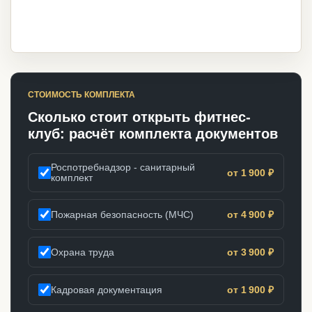
СТОИМОСТЬ КОМПЛЕКТА
Сколько стоит открыть фитнес-
клуб: расчёт комплекта документов
Роспотребнадзор - санитарный
от 1 900 ₽
комплект
Пожарная безопасность (МЧС)
от 4 900 ₽
Охрана труда
от 3 900 ₽
Кадровая документация
от 1 900 ₽