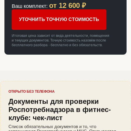
от
12 600
₽
Ваш комплект:
УТОЧНИТЬ ТОЧНУЮ СТОИМОСТЬ
Итоговая цена зависит от вида деятельности, помещения
и текущих документов. Точную стоимость назовём после
бесплатного разбора - бесплатно и без обязательств.
ОТКРЫТО БЕЗ ТЕЛЕФОНА
Документы для проверки
Роспотребнадзора в фитнес-
клубе: чек-лист
Список обязательных документов и то, что