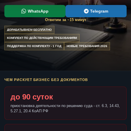
WhatsApp
Telegram
Ответим за ~15 минут
ДОРАБАТЫВАЕМ БЕСПЛАТНО
КОМПЛЕКТ ПО ДЕЙСТВУЮЩИМ ТРЕБОВАНИЯМ
ПОДДЕРЖКА ПО КОМПЛЕКТУ - 1 ГОД
НОВЫЕ ТРЕБОВАНИЯ 2026
ЧЕМ РИСКУЕТ БИЗНЕС БЕЗ ДОКУМЕНТОВ
до 90 суток
приостановка деятельности по решению суда - ст. 6.3, 14.43,
5.27.1, 20.4 КоАП РФ