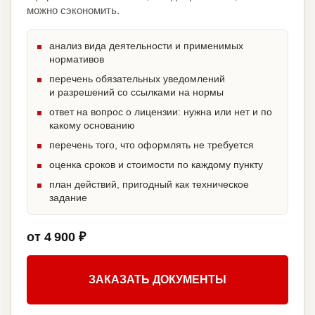
можно сэкономить.
анализ вида деятельности и применимых
нормативов
перечень обязательных уведомлений
и разрешений со ссылками на нормы
ответ на вопрос о лицензии: нужна или нет и по
какому основанию
перечень того, что оформлять не требуется
оценка сроков и стоимости по каждому пункту
план действий, пригодный как техническое
задание
от 4 900 ₽
ЗАКАЗАТЬ ДОКУМЕНТЫ