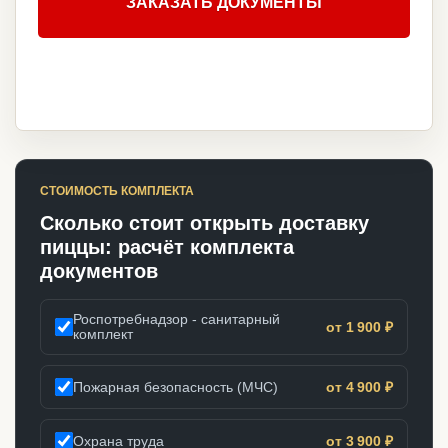
ЗАКАЗАТЬ ДОКУМЕНТЫ
СТОИМОСТЬ КОМПЛЕКТА
Сколько стоит открыть доставку
пиццы: расчёт комплекта
документов
Роспотребнадзор - санитарный
от 1 900 ₽
комплект
Пожарная безопасность (МЧС)
от 4 900 ₽
Охрана труда
от 3 900 ₽