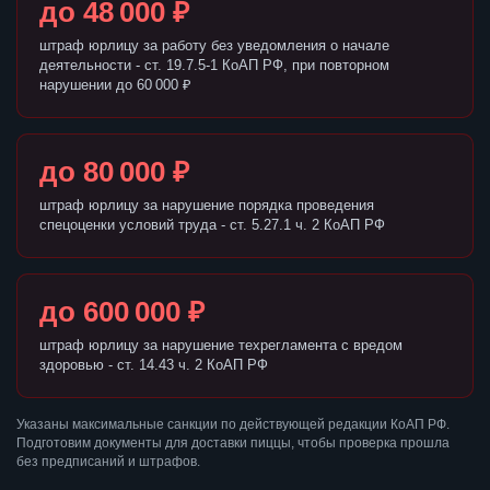
до 48 000 ₽
штраф юрлицу за работу без уведомления о начале
деятельности - ст. 19.7.5-1 КоАП РФ, при повторном
нарушении до 60 000 ₽
до 80 000 ₽
штраф юрлицу за нарушение порядка проведения
спецоценки условий труда - ст. 5.27.1 ч. 2 КоАП РФ
до 600 000 ₽
штраф юрлицу за нарушение техрегламента с вредом
здоровью - ст. 14.43 ч. 2 КоАП РФ
Указаны максимальные санкции по действующей редакции КоАП РФ.
Подготовим документы для доставки пиццы, чтобы проверка прошла
без предписаний и штрафов.