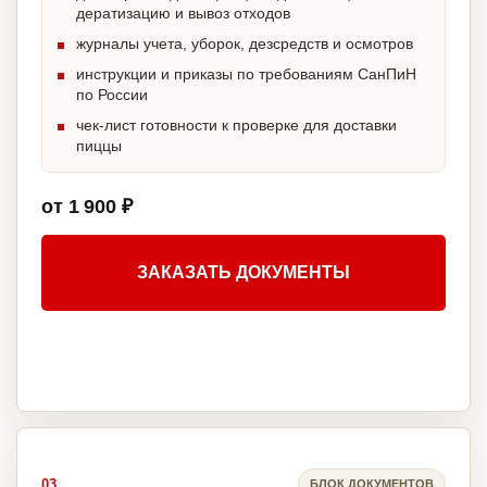
дератизацию и вывоз отходов
журналы учета, уборок, дезсредств и осмотров
инструкции и приказы по требованиям СанПиН
по России
чек-лист готовности к проверке для доставки
пиццы
от 1 900 ₽
ЗАКАЗАТЬ ДОКУМЕНТЫ
03
БЛОК ДОКУМЕНТОВ