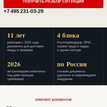
ПОЛУЧИТЬ РАЗБОР СИТУАЦИИ
+7 495 231-03-29
11 лет
4 блока
работаем с 2015 года:
Роспотребнадзор, МЧС,
документы для доставки
охрана труда и кадры
пиццы и проверки
в одном контуре
2026
по России
актуализируем комплекты
готовим документы
под действующие
удаленно и сопровождаем
требования
внедрение
КОМПЛЕКТ ДОКУМЕНТОВ