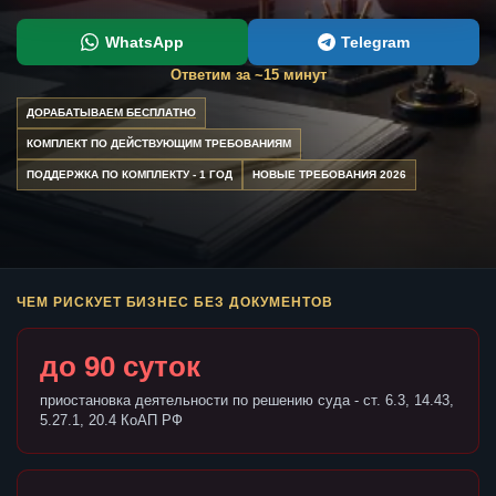
WhatsApp
Telegram
Ответим за ~15 минут
ДОРАБАТЫВАЕМ БЕСПЛАТНО
КОМПЛЕКТ ПО ДЕЙСТВУЮЩИМ ТРЕБОВАНИЯМ
ПОДДЕРЖКА ПО КОМПЛЕКТУ - 1 ГОД
НОВЫЕ ТРЕБОВАНИЯ 2026
ЧЕМ РИСКУЕТ БИЗНЕС БЕЗ ДОКУМЕНТОВ
до 90 суток
приостановка деятельности по решению суда - ст. 6.3, 14.43,
5.27.1, 20.4 КоАП РФ