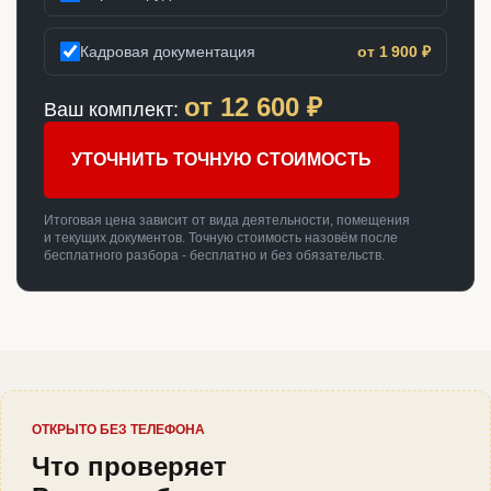
Кадровая документация
от 1 900 ₽
от
12 600
₽
Ваш комплект:
УТОЧНИТЬ ТОЧНУЮ СТОИМОСТЬ
Итоговая цена зависит от вида деятельности, помещения
и текущих документов. Точную стоимость назовём после
бесплатного разбора - бесплатно и без обязательств.
ОТКРЫТО БЕЗ ТЕЛЕФОНА
Что проверяет