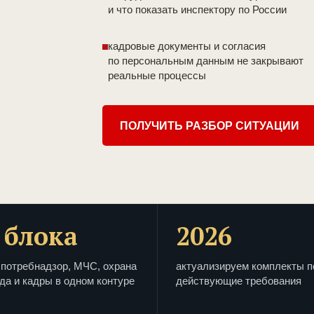
и что показать инспектору по России
кадровые документы и согласия
по персональным данным не закрывают
реальные процессы
ПОЛУЧИТЬ РАЗБОР СИТУАЦИИ
 блока
2026
потребнадзор, МЧС, охрана
актуализируем комплекты п
да и кадры в одном контуре
действующие требования