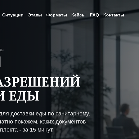
Ситуации
Этапы
Форматы
Кейсы
FAQ
Контакты
ды
АЗРЕШЕНИЙ
И ЕДЫ
ля доставки еды по санитарному,
атно покажем, каких документов
плекта - за 15 минут.