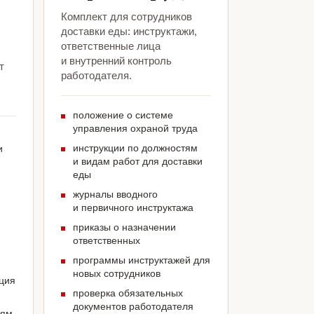
Комплект для сотрудников
доставки еды: инструктажи,
ответственные лица
и внутренний контроль
т
работодателя.
положение о системе
управления охраной труда
инструкции по должностям
и
и видам работ для доставки
еды
журналы вводного
и первичного инструктажа
приказы о назначении
ответственных
программы инструктажей для
новых сотрудников
ация
проверка обязательных
документов работодателя
иям