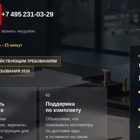
+7 495 231-03-29
и звонить неудобно
 ~15 минут
ДЕЙСТВУЮЩИМ ТРЕБОВАНИЯМ
ЕБОВАНИЯ 2026
03
ть
Поддержка
ке
по комплекту
уем
Объясняем, что
ию, журналы,
показывать инспектору
нструкции для
по доставке еды,
ды
и остаемся на связи