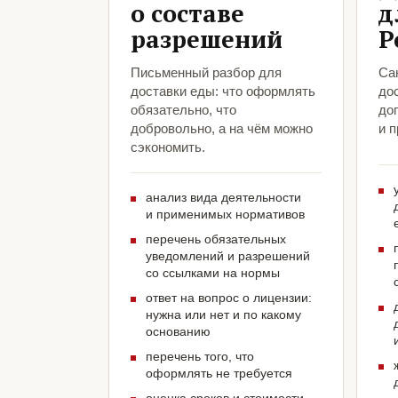
о составе
д
разрешений
Р
Письменный разбор для
Са
доставки еды: что оформлять
до
обязательно, что
до
добровольно, а на чём можно
и 
сэкономить.
анализ вида деятельности
и применимых нормативов
перечень обязательных
уведомлений и разрешений
со ссылками на нормы
ответ на вопрос о лицензии:
нужна или нет и по какому
основанию
перечень того, что
оформлять не требуется