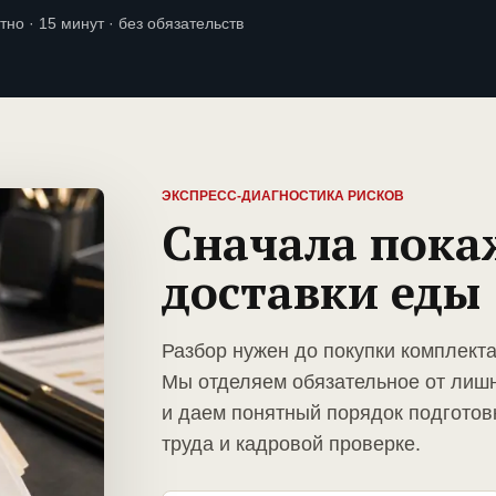
тно · 15 минут · без обязательств
ЭКСПРЕСС-ДИАГНОСТИКА РИСКОВ
Сначала пока
доставки еды
Разбор нужен до покупки комплект
Мы отделяем обязательное от лиш
и даем понятный порядок подготов
труда и кадровой проверке.