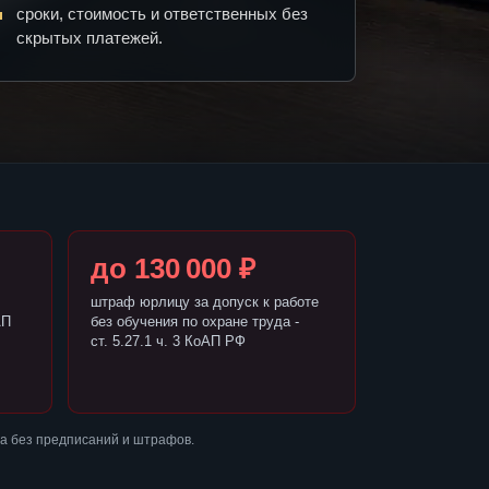
сроки, стоимость и ответственных без
скрытых платежей.
до 130 000 ₽
штраф юрлицу за допуск к работе
АП
без обучения по охране труда -
ст. 5.27.1 ч. 3 КоАП РФ
а без предписаний и штрафов.