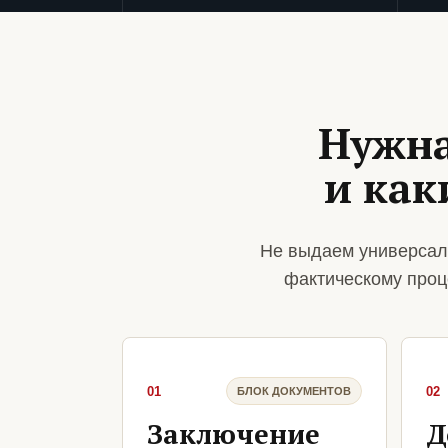
Нужна
и ка
Не выдаем универсал
фактическому проц
01
02
БЛОК ДОКУМЕНТОВ
Заключение
Д