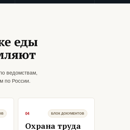
ке еды
мляют
по ведомствам,
м по России.
04
ОВ
БЛОК ДОКУМЕНТОВ
Охрана труда