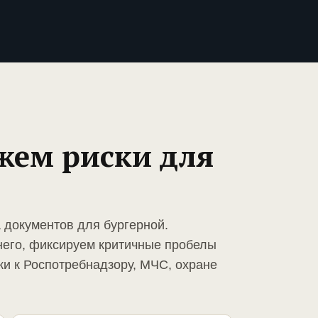
жем риски для
 документов для бургерной.
него, фиксируем критичные пробелы
ки к Роспотребнадзору, МЧС, охране