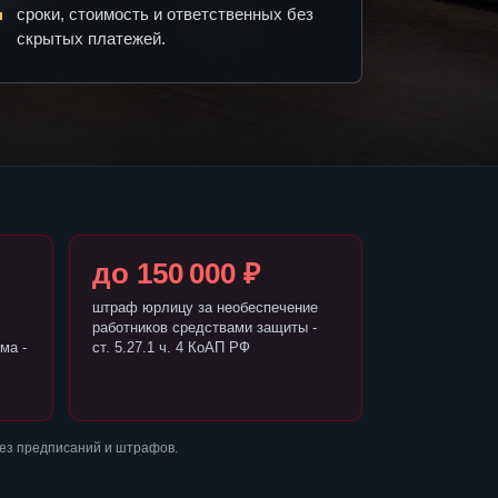
сроки, стоимость и ответственных без
скрытых платежей.
до 150 000 ₽
штраф юрлицу за необеспечение
работников средствами защиты -
ма -
ст. 5.27.1 ч. 4 КоАП РФ
без предписаний и штрафов.