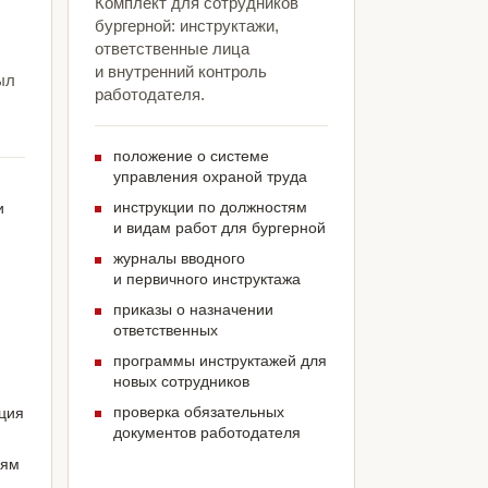
Комплект для сотрудников
бургерной: инструктажи,
ответственные лица
и внутренний контроль
ыл
работодателя.
положение о системе
управления охраной труда
инструкции по должностям
и
и видам работ для бургерной
журналы вводного
и первичного инструктажа
приказы о назначении
ответственных
программы инструктажей для
новых сотрудников
проверка обязательных
ация
документов работодателя
иям