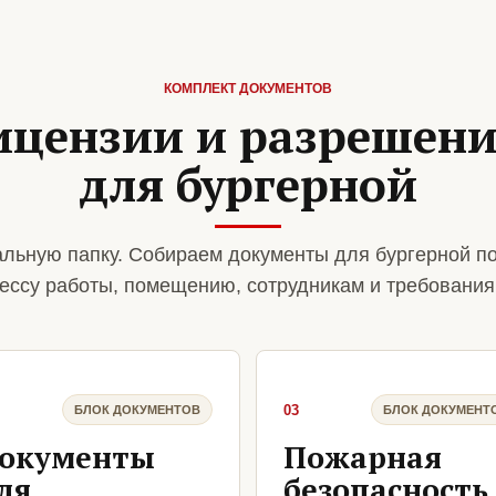
КОМПЛЕКТ ДОКУМЕНТОВ
ицензии и разрешен
для бургерной
льную папку. Собираем документы для бургерной п
ессу работы, помещению, сотрудникам и требования
03
БЛОК ДОКУМЕНТОВ
БЛОК ДОКУМЕНТ
окументы
Пожарная
ля
безопасность