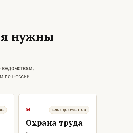
ия нужны
о ведомствам,
м по России.
04
ОВ
БЛОК ДОКУМЕНТОВ
Охрана труда