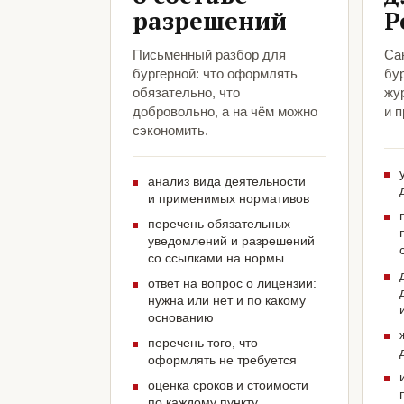
разрешений
Р
Письменный разбор для
Са
бургерной: что оформлять
бур
обязательно, что
жу
добровольно, а на чём можно
и 
сэкономить.
анализ вида деятельности
и применимых нормативов
перечень обязательных
уведомлений и разрешений
со ссылками на нормы
ответ на вопрос о лицензии:
нужна или нет и по какому
основанию
перечень того, что
оформлять не требуется
оценка сроков и стоимости
по каждому пункту