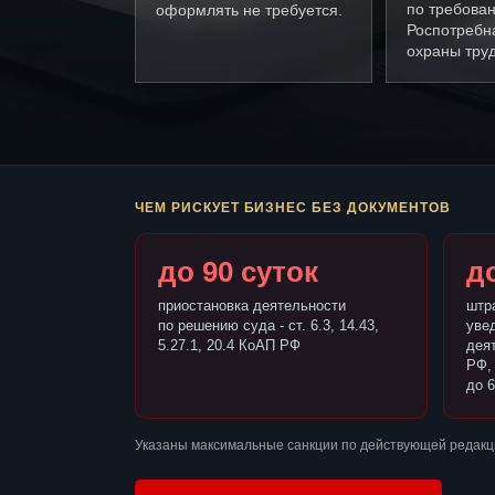
по требова
оформлять не требуется.
Роспотребн
охраны труд
ЧЕМ РИСКУЕТ БИЗНЕС БЕЗ ДОКУМЕНТОВ
до 90 суток
до
приостановка деятельности
штр
по решению суда - ст. 6.3, 14.43,
уве
5.27.1, 20.4 КоАП РФ
деят
РФ,
до 6
Указаны максимальные санкции по действующей редакц