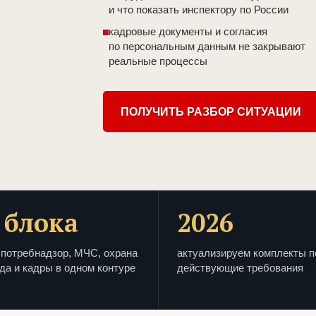
и что показать инспектору по России
кадровые документы и согласия
по персональным данным не закрывают
реальные процессы
ПОЛУЧИТЬ РАЗБОР СИТУАЦИИ
 блока
2026
потребнадзор, МЧС, охрана
актуализируем комплекты п
да и кадры в одном контуре
действующие требования