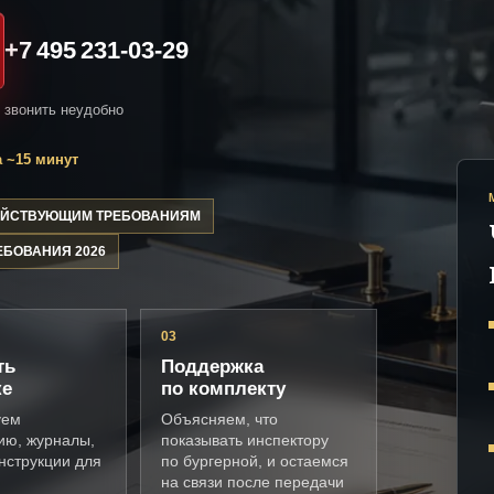
+7 495 231-03-29
и звонить неудобно
 ~15 минут
ДЕЙСТВУЮЩИМ ТРЕБОВАНИЯМ
ЕБОВАНИЯ 2026
03
ть
Поддержка
ке
по комплекту
уем
Объясняем, что
ию, журналы,
показывать инспектору
нструкции для
по бургерной, и остаемся
на связи после передачи