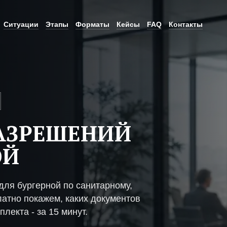
Ситуации
Этапы
Форматы
Кейсы
FAQ
Контакты
АЗРЕШЕНИЙ
ОЙ
ля бургерной по санитарному,
атно покажем, каких документов
плекта - за 15 минут.