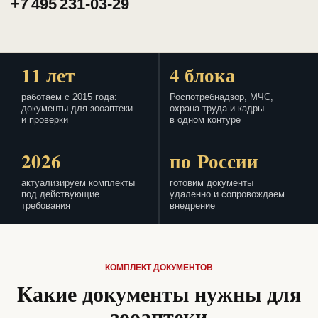
+7 495 231-03-29
11 лет
4 блока
работаем с 2015 года:
Роспотребнадзор, МЧС,
документы для зооаптеки
охрана труда и кадры
и проверки
в одном контуре
2026
по России
актуализируем комплекты
готовим документы
под действующие
удаленно и сопровождаем
требования
внедрение
КОМПЛЕКТ ДОКУМЕНТОВ
Какие документы нужны для
зооаптеки