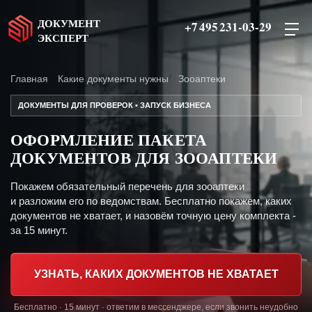
ДОКУМЕНТ
+7 495 231-03-29
ЭКСПЕРТ
Главная
Какие документы нужны
Зооаптеки
ДОКУМЕНТЫ ДЛЯ ПРОВЕРОК • ЗАПУСК БИЗНЕСА
ОФОРМЛЕНИЕ ПАКЕТА
ДОКУМЕНТОВ ДЛЯ ЗООАПТЕКИ
Покажем обязательный перечень для зооаптеки
и разложим его по ведомствам. Бесплатно покажем, каких
документов не хватает, и назовём точную цену комплекта -
за 15 минут.
УЗНАТЬ, КАКИХ ДОКУМЕНТОВ НЕ ХВАТАЕТ
Бесплатно · 15 минут · ответим в мессенджере, если звонить неудобно