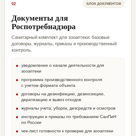
02
БЛОК ДОКУМЕНТОВ
Документы для
Роспотребнадзора
Санитарный комплект для зооаптеки: базовые
договоры, журналы, приказы и производственный
контроль.
уведомление о начале деятельности для
зооаптеки
программа производственного контроля
с учетом формата объекта
договоры на дезинфекцию, дезинсекцию,
дератизацию и вывоз отходов
журналы учета, уборок, дезсредств и осмотров
инструкции и приказы по требованиям СанПиН
по России
чек-лист готовности к проверке для зооаптеки