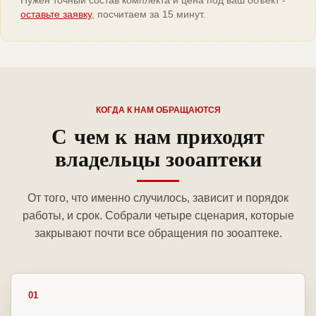
Нужен точный состав комплекта и цена под ваш объект -
оставьте заявку
, посчитаем за 15 минут.
КОГДА К НАМ ОБРАЩАЮТСЯ
С чем к нам приходят
владельцы зооаптеки
От того, что именно случилось, зависит и порядок
работы, и срок. Собрали четыре сценария, которые
закрывают почти все обращения по зооаптеке.
01