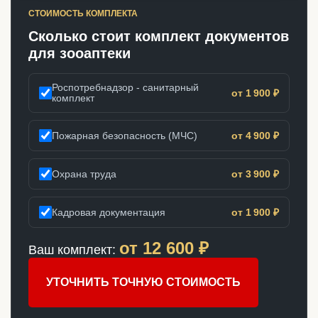
СТОИМОСТЬ КОМПЛЕКТА
Сколько стоит комплект документов
для зооаптеки
Роспотребнадзор - санитарный
от 1 900 ₽
комплект
Пожарная безопасность (МЧС)
от 4 900 ₽
Охрана труда
от 3 900 ₽
Кадровая документация
от 1 900 ₽
от
12 600
₽
Ваш комплект:
УТОЧНИТЬ ТОЧНУЮ СТОИМОСТЬ