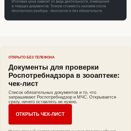
Итоговая цена зависит от вида деятельности, помещения
и текущих документов. Точную стоимость назовём после
бесплатного разбора - бесплатно и без обязательств.
ОТКРЫТО БЕЗ ТЕЛЕФОНА
Документы для проверки
Роспотребнадзора в зооаптеке:
чек-лист
Список обязательных документов и то, что
запрашивают Роспотребнадзор и МЧС. Открывается
сразу, ничего оставлять не нужно.
ОТКРЫТЬ ЧЕК-ЛИСТ