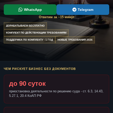
WhatsApp
Telegram
Ответим за ~15 минут
ДОРАБАТЫВАЕМ БЕСПЛАТНО
КОМПЛЕКТ ПО ДЕЙСТВУЮЩИМ ТРЕБОВАНИЯМ
ПОДДЕРЖКА ПО КОМПЛЕКТУ - 1 ГОД
НОВЫЕ ТРЕБОВАНИЯ 2026
ЧЕМ РИСКУЕТ БИЗНЕС БЕЗ ДОКУМЕНТОВ
до 90 суток
приостановка деятельности по решению суда - ст. 6.3, 14.43,
5.27.1, 20.4 КоАП РФ