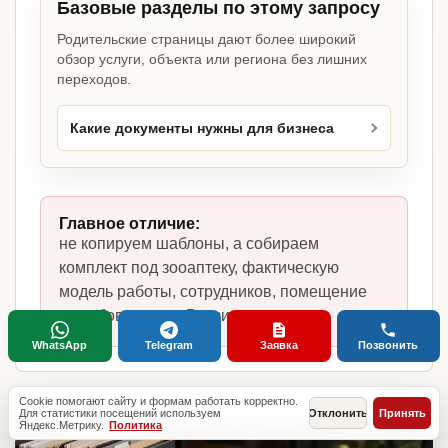
Базовые разделы по этому запросу
Родительские страницы дают более широкий
обзор услуги, объекта или региона без лишних
переходов.
Какие документы нужны для бизнеса
Главное отличие:
не копируем шаблоны, а собираем
комплект под зооаптеку, фактическую
модель работы, сотрудников, помещение
и требования по России.
WhatsApp
Telegram
Заявка
Позвонить
Cookie помогают сайту и формам работать корректно.
Для статистики посещений используем
Отклонить
Принять
Яндекс.Метрику.
Политика