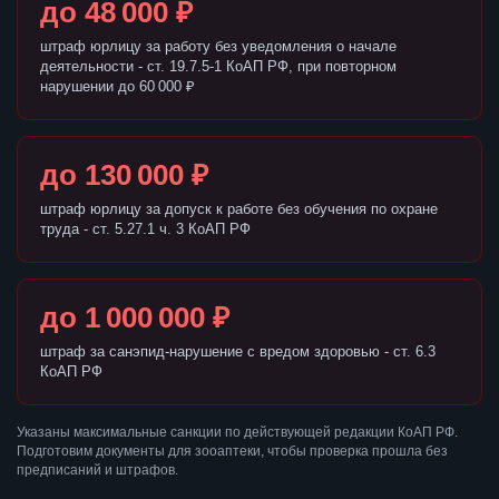
до 48 000 ₽
штраф юрлицу за работу без уведомления о начале
деятельности - ст. 19.7.5-1 КоАП РФ, при повторном
нарушении до 60 000 ₽
до 130 000 ₽
штраф юрлицу за допуск к работе без обучения по охране
труда - ст. 5.27.1 ч. 3 КоАП РФ
до 1 000 000 ₽
штраф за санэпид-нарушение с вредом здоровью - ст. 6.3
КоАП РФ
Указаны максимальные санкции по действующей редакции КоАП РФ.
Подготовим документы для зооаптеки, чтобы проверка прошла без
предписаний и штрафов.