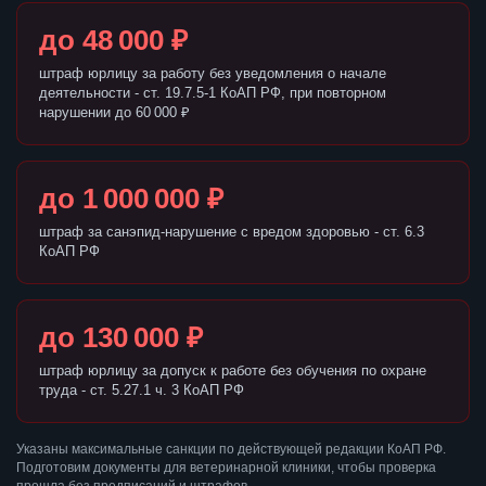
до 48 000 ₽
штраф юрлицу за работу без уведомления о начале
деятельности - ст. 19.7.5-1 КоАП РФ, при повторном
нарушении до 60 000 ₽
до 1 000 000 ₽
штраф за санэпид-нарушение с вредом здоровью - ст. 6.3
КоАП РФ
до 130 000 ₽
штраф юрлицу за допуск к работе без обучения по охране
труда - ст. 5.27.1 ч. 3 КоАП РФ
Указаны максимальные санкции по действующей редакции КоАП РФ.
Подготовим документы для ветеринарной клиники, чтобы проверка