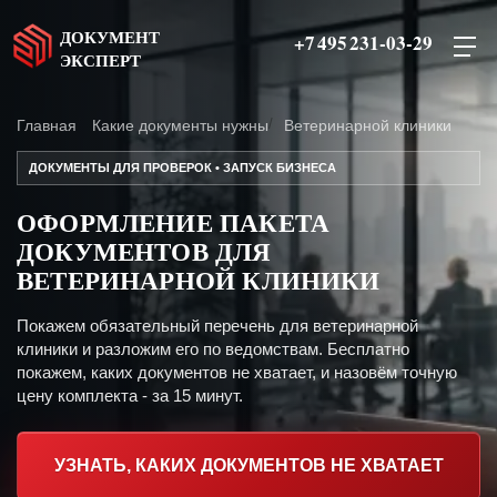
ДОКУМЕНТ
+7 495 231-03-29
ЭКСПЕРТ
Главная
Какие документы нужны
Ветеринарной клиники
ДОКУМЕНТЫ ДЛЯ ПРОВЕРОК • ЗАПУСК БИЗНЕСА
ОФОРМЛЕНИЕ ПАКЕТА
ДОКУМЕНТОВ ДЛЯ
ВЕТЕРИНАРНОЙ КЛИНИКИ
Покажем обязательный перечень для ветеринарной
клиники и разложим его по ведомствам. Бесплатно
покажем, каких документов не хватает, и назовём точную
цену комплекта - за 15 минут.
УЗНАТЬ, КАКИХ ДОКУМЕНТОВ НЕ ХВАТАЕТ