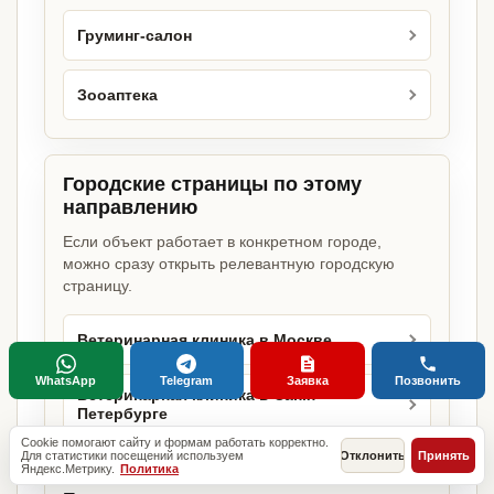
Груминг-салон
Зооаптека
Городские страницы по этому
направлению
Если объект работает в конкретном городе,
можно сразу открыть релевантную городскую
страницу.
Ветеринарная клиника в Москве
WhatsApp
Telegram
Заявка
Позвонить
Ветеринарная клиника в Санкт-
Петербурге
Cookie помогают сайту и формам работать корректно.
Для статистики посещений используем
Отклонить
Принять
Яндекс.Метрику.
Политика