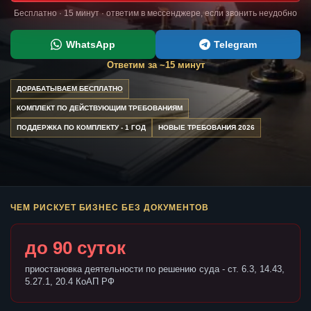
Бесплатно · 15 минут · ответим в мессенджере, если звонить неудобно
WhatsApp
Telegram
Ответим за ~15 минут
ДОРАБАТЫВАЕМ БЕСПЛАТНО
КОМПЛЕКТ ПО ДЕЙСТВУЮЩИМ ТРЕБОВАНИЯМ
ПОДДЕРЖКА ПО КОМПЛЕКТУ - 1 ГОД
НОВЫЕ ТРЕБОВАНИЯ 2026
ЧЕМ РИСКУЕТ БИЗНЕС БЕЗ ДОКУМЕНТОВ
до 90 суток
приостановка деятельности по решению суда - ст. 6.3, 14.43,
5.27.1, 20.4 КоАП РФ