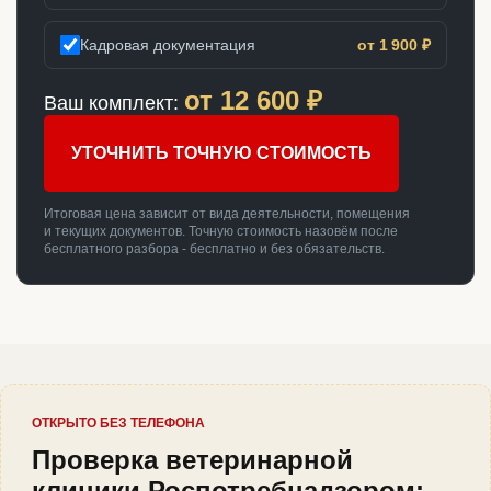
Кадровая документация
от 1 900 ₽
от
12 600
₽
Ваш комплект:
УТОЧНИТЬ ТОЧНУЮ СТОИМОСТЬ
Итоговая цена зависит от вида деятельности, помещения
и текущих документов. Точную стоимость назовём после
бесплатного разбора - бесплатно и без обязательств.
ОТКРЫТО БЕЗ ТЕЛЕФОНА
Проверка ветеринарной
клиники Роспотребнадзором: