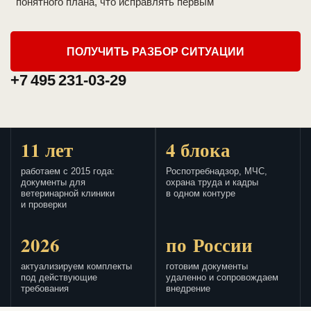
понятного плана, что исправлять первым
ПОЛУЧИТЬ РАЗБОР СИТУАЦИИ
+7 495 231-03-29
11 лет
4 блока
работаем с 2015 года:
Роспотребнадзор, МЧС,
документы для
охрана труда и кадры
ветеринарной клиники
в одном контуре
и проверки
2026
по России
актуализируем комплекты
готовим документы
под действующие
удаленно и сопровождаем
требования
внедрение