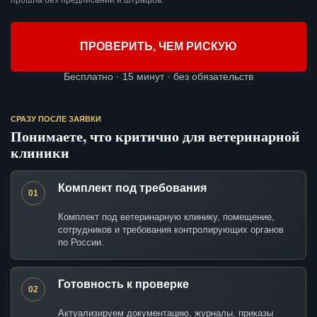
прошла без предписаний и штрафов.
ПРОВЕРИТЬ, ЧЕМ РИСКУЮ
Бесплатно · 15 минут · без обязательств
СРАЗУ ПОСЛЕ ЗАЯВКИ
Понимаете, что критично для ветеринарной
клиники
Комплект под требования
01
Комплект под ветеринарную клинику, помещение,
сотрудников и требования контролирующих органов
по России.
Готовность к проверке
02
Актуализируем документацию, журналы, приказы