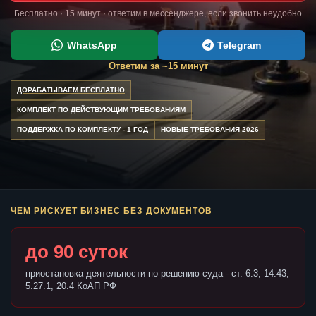
Бесплатно · 15 минут · ответим в мессенджере, если звонить неудобно
WhatsApp
Telegram
Ответим за ~15 минут
ДОРАБАТЫВАЕМ БЕСПЛАТНО
КОМПЛЕКТ ПО ДЕЙСТВУЮЩИМ ТРЕБОВАНИЯМ
ПОДДЕРЖКА ПО КОМПЛЕКТУ - 1 ГОД
НОВЫЕ ТРЕБОВАНИЯ 2026
ЧЕМ РИСКУЕТ БИЗНЕС БЕЗ ДОКУМЕНТОВ
до 90 суток
приостановка деятельности по решению суда - ст. 6.3, 14.43,
5.27.1, 20.4 КоАП РФ