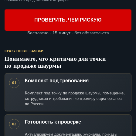
прошла без предписаний и штрафов.
ПРОВЕРИТЬ, ЧЕМ РИСКУЮ
Бесплатно · 15 минут · без обязательств
СРАЗУ ПОСЛЕ ЗАЯВКИ
Понимаете, что критично для точки
по продаже шаурмы
Комплект под требования
01
Комплект под точку по продаже шаурмы, помещение,
сотрудников и требования контролирующих органов
по России.
Готовность к проверке
02
Актуализируем документацию, журналы, приказы