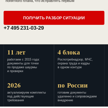
понятного плана, что исправлять первым
ПОЛУЧИТЬ РАЗБОР СИТУАЦИИ
+7 495 231-03-29
11 лет
4 блока
работаем с 2015 года:
Роспотребнадзор, МЧС,
документы для точки
охрана труда и кадры
по продаже шаурмы
в одном контуре
и проверки
2026
по России
актуализируем комплекты
готовим документы
под действующие
удаленно и сопровождаем
требования
внедрение