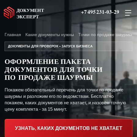
ДОКУМЕНТ
+7 495 231-03-29
ЭКСПЕРТ
Главная
Какие документы нужны
Точки по продаже шаурмы
ДОКУМЕНТЫ ДЛЯ ПРОВЕРОК • ЗАПУСК БИЗНЕСА
ОФОРМЛЕНИЕ ПАКЕТА
ДОКУМЕНТОВ ДЛЯ ТОЧКИ
ПО ПРОДАЖЕ ШАУРМЫ
Покажем обязательный перечень для точки по продаже
шаурмы и разложим его по ведомствам. Бесплатно
покажем, каких документов не хватает, и назовём точную
цену комплекта - за 15 минут.
УЗНАТЬ, КАКИХ ДОКУМЕНТОВ НЕ ХВАТАЕТ