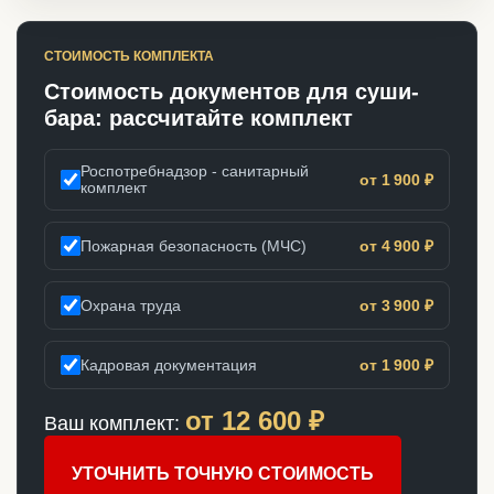
СТОИМОСТЬ КОМПЛЕКТА
Стоимость документов для суши-
бара: рассчитайте комплект
Роспотребнадзор - санитарный
от 1 900 ₽
комплект
Пожарная безопасность (МЧС)
от 4 900 ₽
Охрана труда
от 3 900 ₽
Кадровая документация
от 1 900 ₽
от
12 600
₽
Ваш комплект:
УТОЧНИТЬ ТОЧНУЮ СТОИМОСТЬ