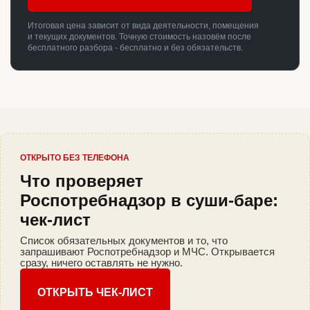
Итоговая цена зависит от вида деятельности, помещения
и текущих документов. Точную стоимость назовём после
бесплатного разбора - бесплатно и без обязательств.
ОТКРЫТО БЕЗ ТЕЛЕФОНА
Что проверяет
Роспотребнадзор в суши-баре:
чек-лист
Список обязательных документов и то, что
запрашивают Роспотребнадзор и МЧС. Открывается
сразу, ничего оставлять не нужно.
ОТКРЫТЬ ЧЕК-ЛИСТ