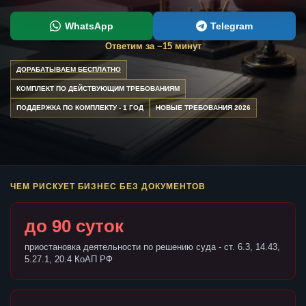
WhatsApp
Telegram
Ответим за ~15 минут
ДОРАБАТЫВАЕМ БЕСПЛАТНО
КОМПЛЕКТ ПО ДЕЙСТВУЮЩИМ ТРЕБОВАНИЯМ
ПОДДЕРЖКА ПО КОМПЛЕКТУ - 1 ГОД
НОВЫЕ ТРЕБОВАНИЯ 2026
ЧЕМ РИСКУЕТ БИЗНЕС БЕЗ ДОКУМЕНТОВ
до 90 суток
приостановка деятельности по решению суда - ст. 6.3, 14.43,
5.27.1, 20.4 КоАП РФ