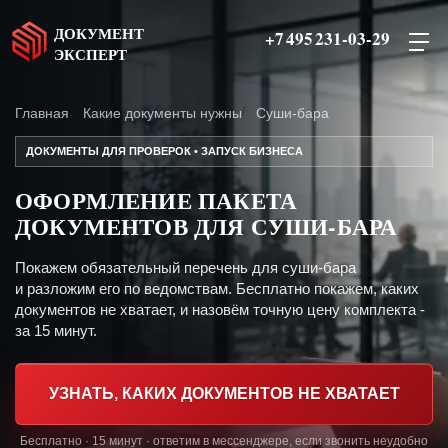
ДОКУМЕНТ
+7 495 231-03-29
ЭКСПЕРТ
Главная
Какие документы нужны
Суши-бара
ДОКУМЕНТЫ ДЛЯ ПРОВЕРОК • ЗАПУСК БИЗНЕСА
ОФОРМЛЕНИЕ ПАКЕТА
ДОКУМЕНТОВ ДЛЯ СУШИ-БАРА
Покажем обязательный перечень для суши-бара
и разложим его по ведомствам. Бесплатно покажем, каких
документов не хватает, и назовём точную цену комплекта -
за 15 минут.
УЗНАТЬ, КАКИХ ДОКУМЕНТОВ НЕ ХВАТАЕТ
Бесплатно · 15 минут · ответим в мессенджере, если звонить неудобно