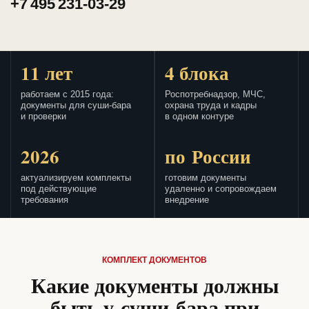
+7 495 231-03-29
11 лет
4 блока
работаем с 2015 года:
Роспотребнадзор, МЧС,
документы для суши-бара
охрана труда и кадры
и проверки
в одном контуре
2026
по России
актуализируем комплекты
готовим документы
под действующие
удаленно и сопровождаем
требования
внедрение
КОМПЛЕКТ ДОКУМЕНТОВ
Какие документы должны
быть у суши-бара при