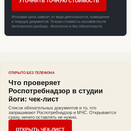
УТОЧНИТЬ ТОЧНУЮ СТОИМОСТЬ
Итоговая цена зависит от вида деятельности, помещения
и текущих документов. Точную стоимость назовём после
бесплатного разбора - бесплатно и без обязательств.
ОТКРЫТО БЕЗ ТЕЛЕФОНА
Что проверяет
Роспотребнадзор в студии
йоги: чек-лист
Список обязательных документов и то, что
запрашивают Роспотребнадзор и МЧС. Открывается
сразу, ничего оставлять не нужно.
ОТКРЫТЬ ЧЕК-ЛИСТ