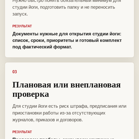
Нужно быстро понять обязательный минимум для
студии йоги, подготовить папку и не переносить
запуск.
РЕЗУЛЬТАТ
Документы нужные для открытия студии йоги:
список, сроки, приоритеты и готовый комплект
под фактический формат.
03
Плановая или внеплановая
проверка
Для студии йоги есть риск штрафа, предписания или
приостановки работы из-за отсутствующих
журналов, приказов и договоров.
РЕЗУЛЬТАТ