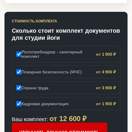
СТОИМОСТЬ КОМПЛЕКТА
Сколько стоит комплект документов
для студии йоги
Роспотребнадзор - санитарный
от 1 900 ₽
комплект
Пожарная безопасность (МЧС)
от 4 900 ₽
Охрана труда
от 3 900 ₽
Кадровая документация
от 1 900 ₽
от
12 600
₽
Ваш комплект: