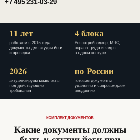
+7 495 231-03-29
11 лет
4 блока
работаем с 2015 года:
Роспотребнадзор, МЧС,
документы для студии йоги
охрана труда и кадры
и проверки
в одном контуре
2026
по России
актуализируем комплекты
готовим документы
под действующие
удаленно и сопровождаем
требования
внедрение
КОМПЛЕКТ ДОКУМЕНТОВ
Какие документы должны
быть у студии йоги при