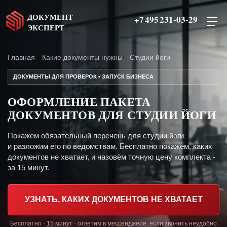
ДОКУМЕНТ
+7 495 231-03-29
ЭКСПЕРТ
Главная
Какие документы нужны
Студии йоги
ДОКУМЕНТЫ ДЛЯ ПРОВЕРОК • ЗАПУСК БИЗНЕСА
ОФОРМЛЕНИЕ ПАКЕТА
ДОКУМЕНТОВ ДЛЯ СТУДИИ ЙОГИ
Покажем обязательный перечень для студии йоги
и разложим его по ведомствам. Бесплатно покажем, каких
документов не хватает, и назовём точную цену комплекта -
за 15 минут.
УЗНАТЬ, КАКИХ ДОКУМЕНТОВ НЕ ХВАТАЕТ
Бесплатно · 15 минут · ответим в мессенджере, если звонить неудобно