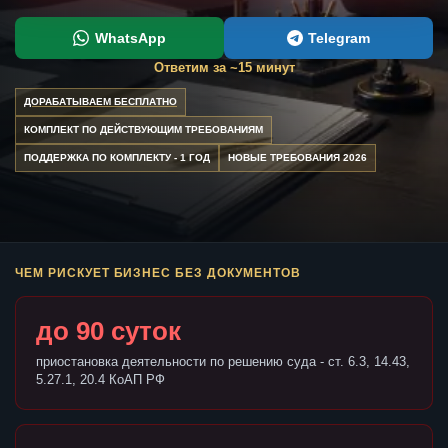
WhatsApp
Telegram
Ответим за ~15 минут
ДОРАБАТЫВАЕМ БЕСПЛАТНО
КОМПЛЕКТ ПО ДЕЙСТВУЮЩИМ ТРЕБОВАНИЯМ
ПОДДЕРЖКА ПО КОМПЛЕКТУ - 1 ГОД
НОВЫЕ ТРЕБОВАНИЯ 2026
ЧЕМ РИСКУЕТ БИЗНЕС БЕЗ ДОКУМЕНТОВ
до 90 суток
приостановка деятельности по решению суда - ст. 6.3, 14.43,
5.27.1, 20.4 КоАП РФ