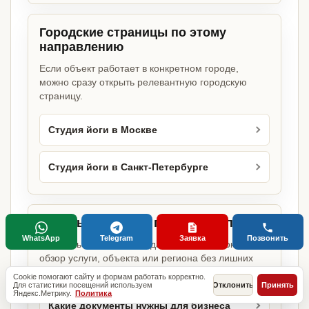
Городские страницы по этому
направлению
Если объект работает в конкретном городе,
можно сразу открыть релевантную городскую
страницу.
Студия йоги в Москве
Студия йоги в Санкт-Петербурге
Базовые разделы по этому запросу
WhatsApp
Telegram
Заявка
Позвонить
Родительские страницы дают более широкий
обзор услуги, объекта или региона без лишних
переходов.
Cookie помогают сайту и формам работать корректно.
Для статистики посещений используем
Отклонить
Принять
Яндекс.Метрику.
Политика
Какие документы нужны для бизнеса