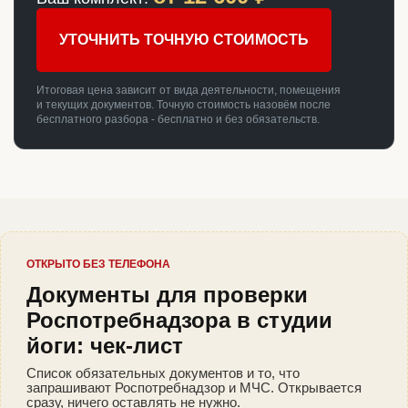
УТОЧНИТЬ ТОЧНУЮ СТОИМОСТЬ
Итоговая цена зависит от вида деятельности, помещения
и текущих документов. Точную стоимость назовём после
бесплатного разбора - бесплатно и без обязательств.
ОТКРЫТО БЕЗ ТЕЛЕФОНА
Документы для проверки
Роспотребнадзора в студии
йоги: чек-лист
Список обязательных документов и то, что
запрашивают Роспотребнадзор и МЧС. Открывается
сразу, ничего оставлять не нужно.