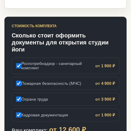
СТОИМОСТЬ КОМПЛЕКТА
Сколько стоит оформить
документы для открытия студии
йоги
Роспотребнадзор - санитарный
от 1 900 ₽
комплект
Пожарная безопасность (МЧС)
от 4 900 ₽
Охрана труда
от 3 900 ₽
Кадровая документация
от 1 900 ₽
от
12 600
₽
Ваш комплект: