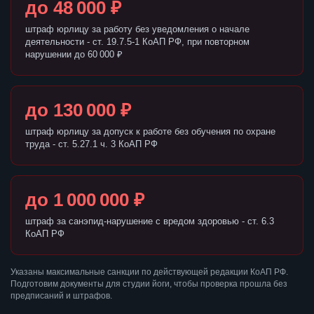
до 48 000 ₽
штраф юрлицу за работу без уведомления о начале
деятельности - ст. 19.7.5-1 КоАП РФ, при повторном
нарушении до 60 000 ₽
до 130 000 ₽
штраф юрлицу за допуск к работе без обучения по охране
труда - ст. 5.27.1 ч. 3 КоАП РФ
до 1 000 000 ₽
штраф за санэпид-нарушение с вредом здоровью - ст. 6.3
КоАП РФ
Указаны максимальные санкции по действующей редакции КоАП РФ.
Подготовим документы для студии йоги, чтобы проверка прошла без
предписаний и штрафов.