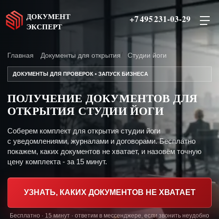
ДОКУМЕНТ
+7 495 231-03-29
ЭКСПЕРТ
Главная
Документы для открытия
Студии йоги
ДОКУМЕНТЫ ДЛЯ ПРОВЕРОК • ЗАПУСК БИЗНЕСА
ПОЛУЧЕНИЕ ДОКУМЕНТОВ ДЛЯ
ОТКРЫТИЯ СТУДИИ ЙОГИ
Соберем комплект для открытия студии йоги
с уведомлениями, журналами и договорами. Бесплатно
покажем, каких документов не хватает, и назовём точную
цену комплекта - за 15 минут.
УЗНАТЬ, КАКИХ ДОКУМЕНТОВ НЕ ХВАТАЕТ
Бесплатно · 15 минут · ответим в мессенджере, если звонить неудобно