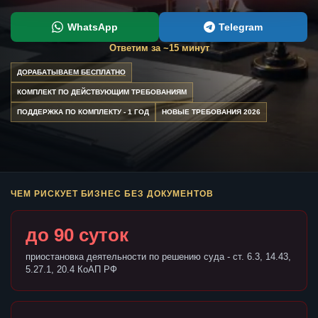
WhatsApp
Telegram
Ответим за ~15 минут
ДОРАБАТЫВАЕМ БЕСПЛАТНО
КОМПЛЕКТ ПО ДЕЙСТВУЮЩИМ ТРЕБОВАНИЯМ
ПОДДЕРЖКА ПО КОМПЛЕКТУ - 1 ГОД
НОВЫЕ ТРЕБОВАНИЯ 2026
ЧЕМ РИСКУЕТ БИЗНЕС БЕЗ ДОКУМЕНТОВ
до 90 суток
приостановка деятельности по решению суда - ст. 6.3, 14.43,
5.27.1, 20.4 КоАП РФ