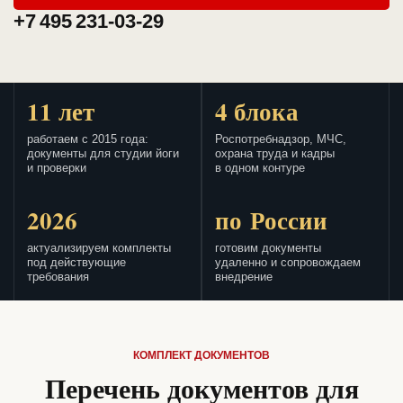
+7 495 231-03-29
11 лет
4 блока
работаем с 2015 года:
Роспотребнадзор, МЧС,
документы для студии йоги
охрана труда и кадры
и проверки
в одном контуре
2026
по России
актуализируем комплекты
готовим документы
под действующие
удаленно и сопровождаем
требования
внедрение
КОМПЛЕКТ ДОКУМЕНТОВ
Перечень документов для