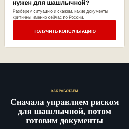
нужен для шашлычной?
Разберем ситуацию и скажем, какие документы
критичны именно сейчас по России.
ПОЛУЧИТЬ КОНСУЛЬТАЦИЮ
КАК РАБОТАЕМ
Сначала управляем риском
для шашлычной, потом
готовим документы