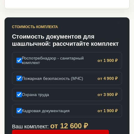
СТОИМОСТЬ КОМПЛЕКТА
Стоимость документов для
шашлычной: рассчитайте комплект
Роспотребнадзор - санитарный
от 1 900 ₽
комплект
Пожарная безопасность (МЧС)
от 4 900 ₽
Охрана труда
от 3 900 ₽
Кадровая документация
от 1 900 ₽
от
12 600
₽
Ваш комплект: