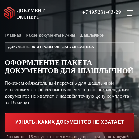
ДОКУМЕНТ
+7 495 231-03-29
ЭКСПЕРТ
Главная
Какие документы нужны
Шашлычной
ДОКУМЕНТЫ ДЛЯ ПРОВЕРОК • ЗАПУСК БИЗНЕСА
ОФОРМЛЕНИЕ ПАКЕТА
ДОКУМЕНТОВ ДЛЯ ШАШЛЫЧНОЙ
Покажем обязательный перечень для шашлычной
и разложим его по ведомствам. Бесплатно покажем, каких
документов не хватает, и назовём точную цену комплекта -
за 15 минут.
УЗНАТЬ, КАКИХ ДОКУМЕНТОВ НЕ ХВАТАЕТ
Бесплатно · 15 минут · ответим в мессенджере, если звонить неудобно