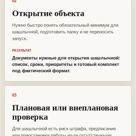
02
Открытие объекта
Нужно быстро понять обязательный минимум для
шашлычной, подготовить папку и не переносить
запуск.
РЕЗУЛЬТАТ
Документы нужные для открытия шашлычной:
список, сроки, приоритеты и готовый комплект
под фактический формат.
03
Плановая или внеплановая
проверка
Для шашлычной есть риск штрафа, предписания
или приостановки работы из-за отсутствующих