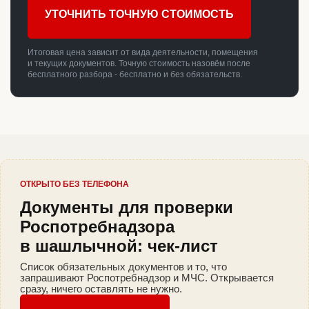
УТОЧНИТЬ ТОЧНУЮ СТОИМОСТЬ
Итоговая цена зависит от вида деятельности, помещения
и текущих документов. Точную стоимость назовём после
бесплатного разбора - бесплатно и без обязательств.
ОТКРЫТО БЕЗ ТЕЛЕФОНА
Документы для проверки
Роспотребнадзора
в шашлычной: чек-лист
Список обязательных документов и то, что
запрашивают Роспотребнадзор и МЧС. Открывается
сразу, ничего оставлять не нужно.