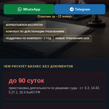
WhatsApp
Telegram
Ответим за ~15 минут
ДОРАБАТЫВАЕМ БЕСПЛАТНО
КОМПЛЕКТ ПО ДЕЙСТВУЮЩИМ ТРЕБОВАНИЯМ
ПОДДЕРЖКА ПО КОМПЛЕКТУ - 1 ГОД
НОВЫЕ ТРЕБОВАНИЯ 2026
ЧЕМ РИСКУЕТ БИЗНЕС БЕЗ ДОКУМЕНТОВ
до 90 суток
приостановка деятельности по решению суда - ст. 6.3, 14.43,
5.27.1, 20.4 КоАП РФ