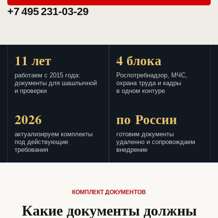
+7 495 231-03-29
11 лет
4 блока
работаем с 2015 года:
Роспотребнадзор, МЧС,
документы для шашлычной
охрана труда и кадры
и проверки
в одном контуре
2026
по России
актуализируем комплекты
готовим документы
под действующие
удаленно и сопровождаем
требования
внедрение
КОМПЛЕКТ ДОКУМЕНТОВ
Какие документы должны