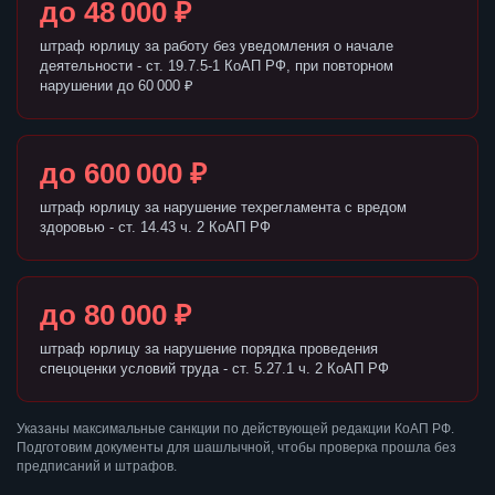
до 48 000 ₽
штраф юрлицу за работу без уведомления о начале
деятельности - ст. 19.7.5-1 КоАП РФ, при повторном
нарушении до 60 000 ₽
до 600 000 ₽
штраф юрлицу за нарушение техрегламента с вредом
здоровью - ст. 14.43 ч. 2 КоАП РФ
до 80 000 ₽
штраф юрлицу за нарушение порядка проведения
спецоценки условий труда - ст. 5.27.1 ч. 2 КоАП РФ
Указаны максимальные санкции по действующей редакции КоАП РФ.
Подготовим документы для шашлычной, чтобы проверка прошла без
предписаний и штрафов.