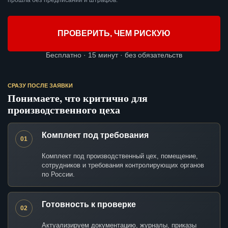
прошла без предписаний и штрафов.
ПРОВЕРИТЬ, ЧЕМ РИСКУЮ
Бесплатно · 15 минут · без обязательств
СРАЗУ ПОСЛЕ ЗАЯВКИ
Понимаете, что критично для
производственного цеха
Комплект под требования
01
Комплект под производственный цех, помещение,
сотрудников и требования контролирующих органов
по России.
Готовность к проверке
02
Актуализируем документацию, журналы, приказы