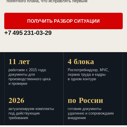
понятного плана, что исправлять первым
ПОЛУЧИТЬ РАЗБОР СИТУАЦИИ
+7 495 231-03-29
11 лет
4 блока
работаем с 2015 года:
Роспотребнадзор, МЧС,
документы для
охрана труда и кадры
производственного цеха
в одном контуре
и проверки
2026
по России
актуализируем комплекты
готовим документы
под действующие
удаленно и сопровождаем
требования
внедрение