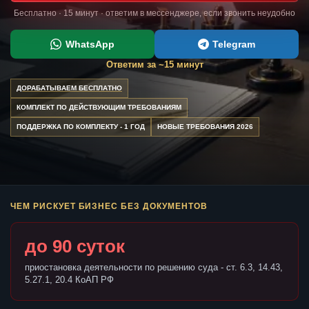
Бесплатно · 15 минут · ответим в мессенджере, если звонить неудобно
WhatsApp
Telegram
Ответим за ~15 минут
ДОРАБАТЫВАЕМ БЕСПЛАТНО
КОМПЛЕКТ ПО ДЕЙСТВУЮЩИМ ТРЕБОВАНИЯМ
ПОДДЕРЖКА ПО КОМПЛЕКТУ - 1 ГОД
НОВЫЕ ТРЕБОВАНИЯ 2026
ЧЕМ РИСКУЕТ БИЗНЕС БЕЗ ДОКУМЕНТОВ
до 90 суток
приостановка деятельности по решению суда - ст. 6.3, 14.43,
5.27.1, 20.4 КоАП РФ