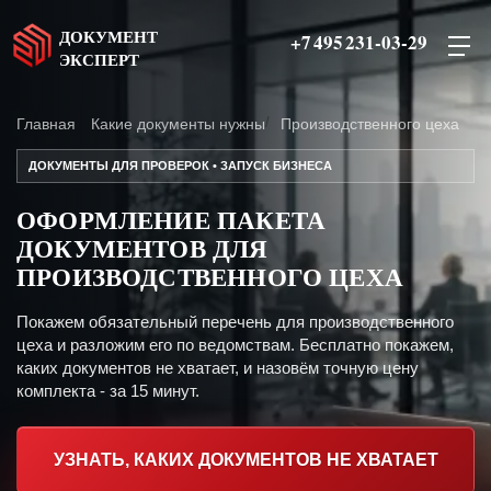
ДОКУМЕНТ
+7 495 231-03-29
ЭКСПЕРТ
Главная
Какие документы нужны
Производственного цеха
ДОКУМЕНТЫ ДЛЯ ПРОВЕРОК • ЗАПУСК БИЗНЕСА
ОФОРМЛЕНИЕ ПАКЕТА
ДОКУМЕНТОВ ДЛЯ
ПРОИЗВОДСТВЕННОГО ЦЕХА
Покажем обязательный перечень для производственного
цеха и разложим его по ведомствам. Бесплатно покажем,
каких документов не хватает, и назовём точную цену
комплекта - за 15 минут.
УЗНАТЬ, КАКИХ ДОКУМЕНТОВ НЕ ХВАТАЕТ