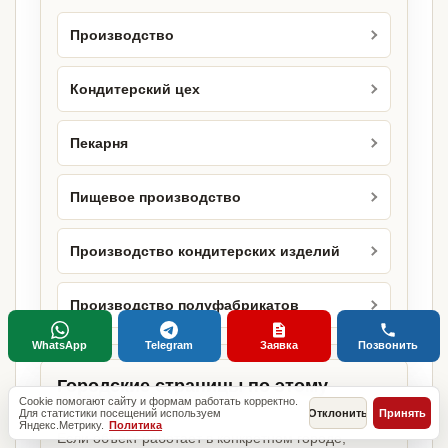
Производство
Кондитерский цех
Пекарня
Пищевое производство
Производство кондитерских изделий
Производство полуфабрикатов
WhatsApp
Telegram
Заявка
Позвонить
Городские страницы по этому
Cookie помогают сайту и формам работать корректно.
направлению
Для статистики посещений используем
Отклонить
Принять
Яндекс.Метрику.
Политика
Если объект работает в конкретном городе,