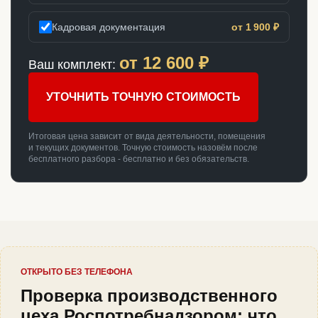
Кадровая документация
от 1 900 ₽
от
12 600
₽
Ваш комплект:
УТОЧНИТЬ ТОЧНУЮ СТОИМОСТЬ
Итоговая цена зависит от вида деятельности, помещения
и текущих документов. Точную стоимость назовём после
бесплатного разбора - бесплатно и без обязательств.
ОТКРЫТО БЕЗ ТЕЛЕФОНА
Проверка производственного
цеха Роспотребнадзором: что