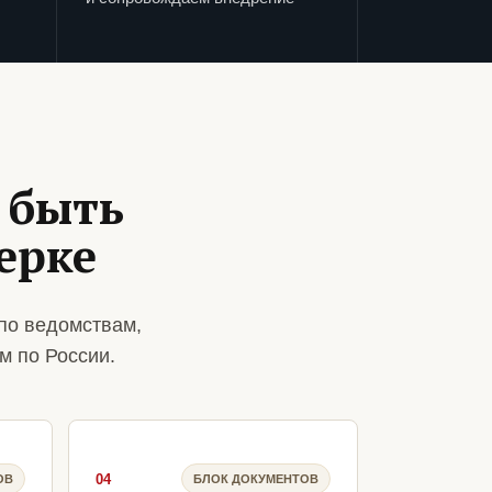
 быть
ерке
по ведомствам,
м по России.
04
ОВ
БЛОК ДОКУМЕНТОВ