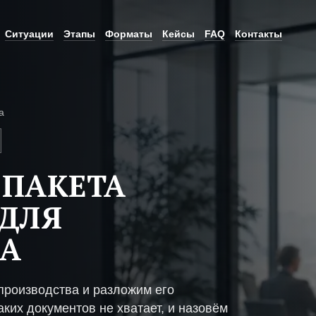
Ситуации
Этапы
Форматы
Кейсы
FAQ
Контакты
а
 ПАКЕТА
ДЛЯ
ВА
производства и разложим его
ких документов не хватает, и назовём