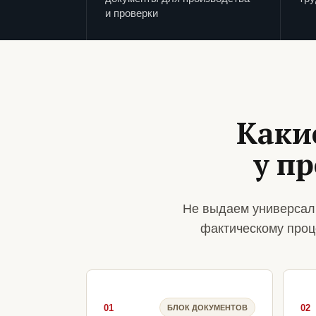
и проверки
Каки
у п
Не выдаем универсал
фактическому проц
01
02
БЛОК ДОКУМЕНТОВ