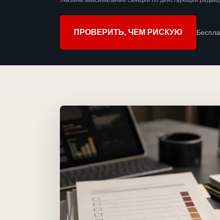
Указаны максимальные санкции по действующей редакц
ПРОВЕРИТЬ, ЧЕМ РИСКУЮ
Беспла