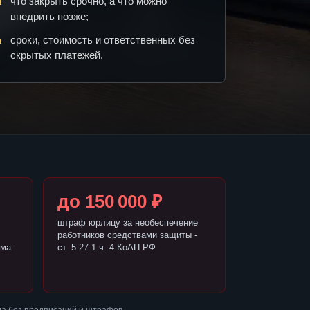
что закрыть срочно, а что можно
внедрить позже;
сроки, стоимость и ответственных без
скрытых платежей.
до 150 000 ₽
штраф юрлицу за необеспечение
работников средствами защиты -
ма -
ст. 5.27.1 ч. 4 КоАП РФ