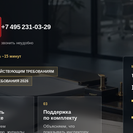
+7 495 231-03-29
и звонить неудобно
 ~15 минут
ДЕЙСТВУЮЩИМ ТРЕБОВАНИЯМ
ЕБОВАНИЯ 2026
03
ть
Поддержка
ке
по комплекту
уем
Объясняем, что
ию, журналы,
показывать инспектору