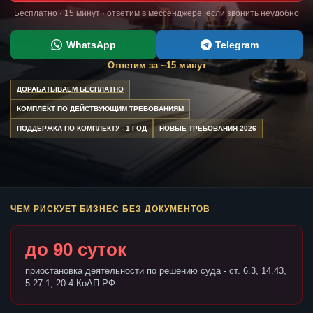
Бесплатно · 15 минут · ответим в мессенджере, если звонить неудобно
WhatsApp
Telegram
Ответим за ~15 минут
ДОРАБАТЫВАЕМ БЕСПЛАТНО
КОМПЛЕКТ ПО ДЕЙСТВУЮЩИМ ТРЕБОВАНИЯМ
ПОДДЕРЖКА ПО КОМПЛЕКТУ - 1 ГОД
НОВЫЕ ТРЕБОВАНИЯ 2026
ЧЕМ РИСКУЕТ БИЗНЕС БЕЗ ДОКУМЕНТОВ
до 90 суток
приостановка деятельности по решению суда - ст. 6.3, 14.43,
5.27.1, 20.4 КоАП РФ