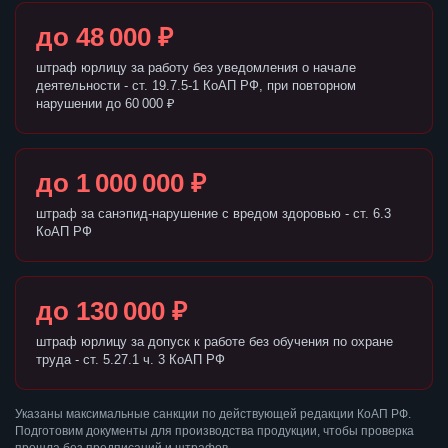
до 48 000 ₽
штраф юрлицу за работу без уведомления о начале
деятельности - ст. 19.7.5-1 КоАП РФ, при повторном
нарушении до 60 000 ₽
до 1 000 000 ₽
штраф за санэпид-нарушение с вредом здоровью - ст. 6.3
КоАП РФ
до 130 000 ₽
штраф юрлицу за допуск к работе без обучения по охране
труда - ст. 5.27.1 ч. 3 КоАП РФ
Указаны максимальные санкции по действующей редакции КоАП РФ.
Подготовим документы для производства продукции, чтобы проверка