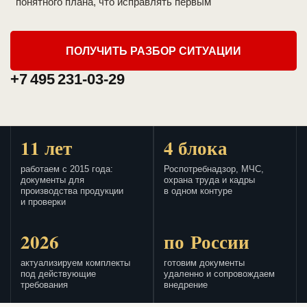
понятного плана, что исправлять первым
ПОЛУЧИТЬ РАЗБОР СИТУАЦИИ
+7 495 231-03-29
11 лет
4 блока
работаем с 2015 года:
Роспотребнадзор, МЧС,
документы для
охрана труда и кадры
производства продукции
в одном контуре
и проверки
2026
по России
актуализируем комплекты
готовим документы
под действующие
удаленно и сопровождаем
требования
внедрение