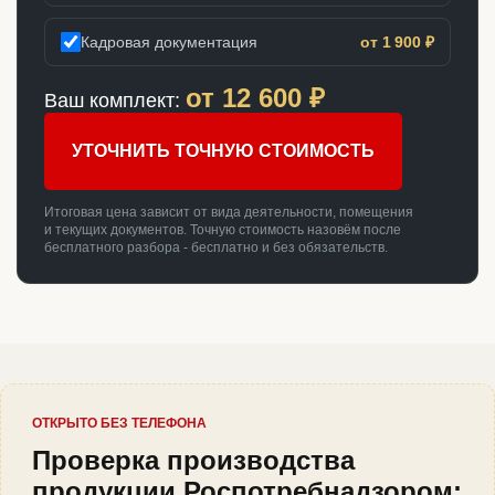
Кадровая документация
от 1 900 ₽
от
12 600
₽
Ваш комплект:
УТОЧНИТЬ ТОЧНУЮ СТОИМОСТЬ
Итоговая цена зависит от вида деятельности, помещения
и текущих документов. Точную стоимость назовём после
бесплатного разбора - бесплатно и без обязательств.
ОТКРЫТО БЕЗ ТЕЛЕФОНА
Проверка производства
продукции Роспотребнадзором: