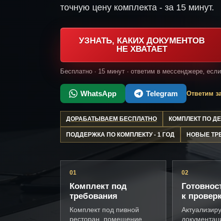
точную цену комплекта - за 15 минут.
УЗНАТЬ, КАКИХ ДОКУМЕНТОВ
НЕ ХВАТАЕТ
Бесплатно · 15 минут · ответим в мессенджере, есл
WhatsApp
Telegram
Ответим за
ДОРАБАТЫВАЕМ БЕСПЛАТНО
КОМПЛЕКТ ПО 
ПОДДЕРЖКА ПО КОМПЛЕКТУ - 1 ГОД
НОВЫЕ ТР
01
02
Комплект под
Готовнос
требования
к провер
Комплект под пивной
Актуализир
ресторан, помещение,
документац