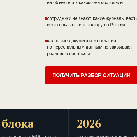
на объекте и в каком они состоянии
сотрудники не знают, какие журналы вест
и что показать инспектору по России
кадровые документы и согласия
по персональным данным не закрывают
реальные процессы
ПОЛУЧИТЬ РАЗБОР СИТУАЦИИ
 блока
2026
потребнадзор, МЧС, охрана
актуализируем комплекты п