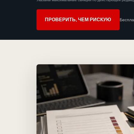
Указаны максимальные санкции по действующей редакци
ПРОВЕРИТЬ, ЧЕМ РИСКУЮ
Беспла