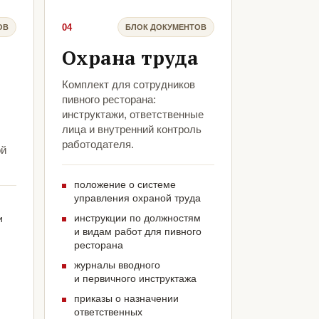
04
ОВ
БЛОК ДОКУМЕНТОВ
Охрана труда
Комплект для сотрудников
пивного ресторана:
инструктажи, ответственные
лица и внутренний контроль
работодателя.
ой
положение о системе
управления охраной труда
инструкции по должностям
и
и видам работ для пивного
ресторана
журналы вводного
и первичного инструктажа
приказы о назначении
ответственных