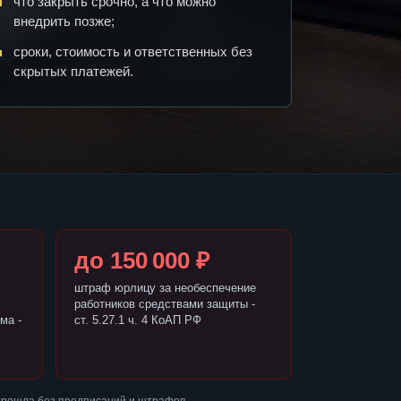
что закрыть срочно, а что можно
внедрить позже;
сроки, стоимость и ответственных без
скрытых платежей.
до 150 000 ₽
штраф юрлицу за необеспечение
работников средствами защиты -
ма -
ст. 5.27.1 ч. 4 КоАП РФ