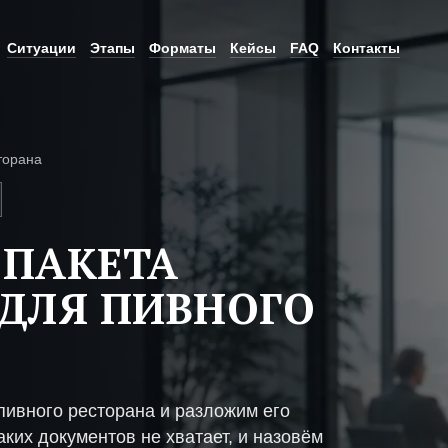
Ситуации
Этапы
Форматы
Кейсы
FAQ
Контакты
торана
 ПАКЕТА
ДЛЯ ПИВНОГО
пивного ресторана и разложим его
ких документов не хватает, и назовём