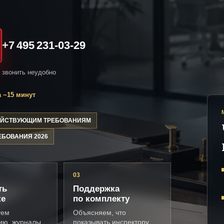
+7 495 231-03-29
и звонить неудобно
 ~15 минут
ДЕЙСТВУЮЩИМ ТРЕБОВАНИЯМ
ЕБОВАНИЯ 2026
03
ть
Поддержка
ке
по комплекту
уем
Объясняем, что
ию, журналы,
показывать инспектору