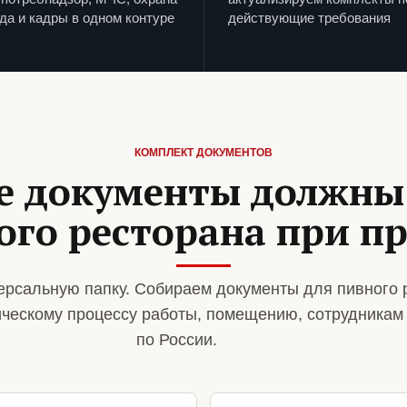
да и кадры в одном контуре
действующие требования
КОМПЛЕКТ ДОКУМЕНТОВ
е документы должны
ого ресторана при п
рсальную папку. Собираем документы для пивного 
ическому процессу работы, помещению, сотрудникам
по России.