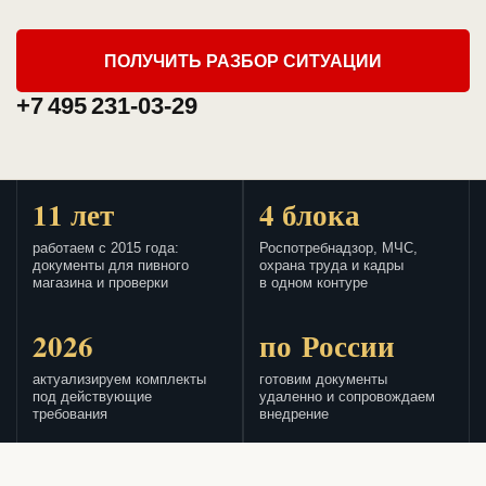
ПОЛУЧИТЬ РАЗБОР СИТУАЦИИ
+7 495 231-03-29
11 лет
4 блока
работаем с 2015 года:
Роспотребнадзор, МЧС,
документы для пивного
охрана труда и кадры
магазина и проверки
в одном контуре
2026
по России
актуализируем комплекты
готовим документы
под действующие
удаленно и сопровождаем
требования
внедрение