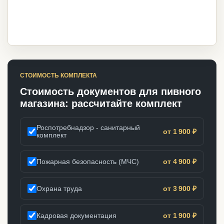
СТОИМОСТЬ КОМПЛЕКТА
Стоимость документов для пивного
магазина: рассчитайте комплект
Роспотребнадзор - санитарный
от 1 900 ₽
комплект
Пожарная безопасность (МЧС)
от 4 900 ₽
Охрана труда
от 3 900 ₽
Кадровая документация
от 1 900 ₽