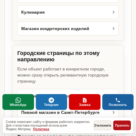
Кулинария
Магазин кондитерских изделий
Городские страницы по этому
направлению
Если объект работает в конкретном городе,
можно сразу открыть релевантную городскую
страницу.
Пивной магазин в Москве
WhatsApp
Telegram
Заявка
Позвонить
Пивной магазин в Санкт-Петербурге
Cookie помогают сайту и формам работать корректно.
Для статистики посещений используем
Отклонить
Принять
Яндекс.Метрику.
Политика