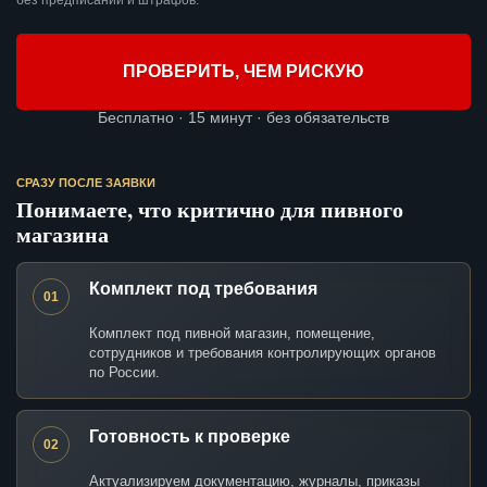
без предписаний и штрафов.
ПРОВЕРИТЬ, ЧЕМ РИСКУЮ
Бесплатно · 15 минут · без обязательств
СРАЗУ ПОСЛЕ ЗАЯВКИ
Понимаете, что критично для пивного
магазина
Комплект под требования
01
Комплект под пивной магазин, помещение,
сотрудников и требования контролирующих органов
по России.
Готовность к проверке
02
Актуализируем документацию, журналы, приказы