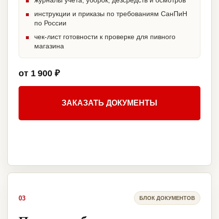
журналы учета, уборок, дезсредств и осмотров
инструкции и приказы по требованиям СанПиН
по России
чек-лист готовности к проверке для пивного
магазина
от 1 900 ₽
ЗАКАЗАТЬ ДОКУМЕНТЫ
03
БЛОК ДОКУМЕНТОВ