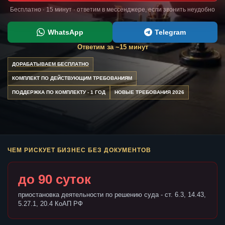
Бесплатно · 15 минут · ответим в мессенджере, если звонить неудобно
WhatsApp
Telegram
Ответим за ~15 минут
ДОРАБАТЫВАЕМ БЕСПЛАТНО
КОМПЛЕКТ ПО ДЕЙСТВУЮЩИМ ТРЕБОВАНИЯМ
ПОДДЕРЖКА ПО КОМПЛЕКТУ - 1 ГОД
НОВЫЕ ТРЕБОВАНИЯ 2026
ЧЕМ РИСКУЕТ БИЗНЕС БЕЗ ДОКУМЕНТОВ
до 90 суток
приостановка деятельности по решению суда - ст. 6.3, 14.43,
5.27.1, 20.4 КоАП РФ