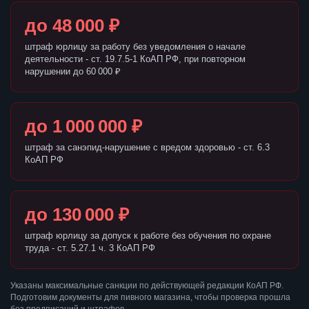
до 48 000 ₽
штраф юрлицу за работу без уведомления о начале
деятельности - ст. 19.7.5-1 КоАП РФ, при повторном
нарушении до 60 000 ₽
до 1 000 000 ₽
штраф за санэпид-нарушение с вредом здоровью - ст. 6.3
КоАП РФ
до 130 000 ₽
штраф юрлицу за допуск к работе без обучения по охране
труда - ст. 5.27.1 ч. 3 КоАП РФ
Указаны максимальные санкции по действующей редакции КоАП РФ.
Подготовим документы для пивного магазина, чтобы проверка прошла