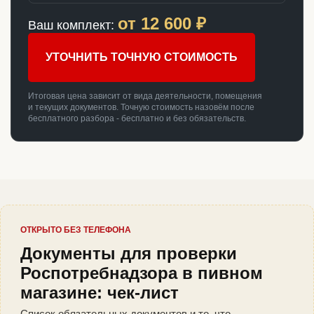
от
12 600
₽
Ваш комплект:
УТОЧНИТЬ ТОЧНУЮ СТОИМОСТЬ
Итоговая цена зависит от вида деятельности, помещения
и текущих документов. Точную стоимость назовём после
бесплатного разбора - бесплатно и без обязательств.
ОТКРЫТО БЕЗ ТЕЛЕФОНА
Документы для проверки
Роспотребнадзора в пивном
магазине: чек-лист
Список обязательных документов и то, что