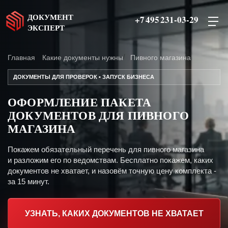
ДОКУМЕНТ
+7 495 231-03-29
ЭКСПЕРТ
Главная
Какие документы нужны
Пивного магазина
ДОКУМЕНТЫ ДЛЯ ПРОВЕРОК • ЗАПУСК БИЗНЕСА
ОФОРМЛЕНИЕ ПАКЕТА
ДОКУМЕНТОВ ДЛЯ ПИВНОГО
МАГАЗИНА
Покажем обязательный перечень для пивного магазина
и разложим его по ведомствам. Бесплатно покажем, каких
документов не хватает, и назовём точную цену комплекта -
за 15 минут.
УЗНАТЬ, КАКИХ ДОКУМЕНТОВ НЕ ХВАТАЕТ