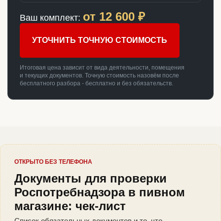
от
12 600
₽
Ваш комплект:
УТОЧНИТЬ ТОЧНУЮ СТОИМОСТЬ
Итоговая цена зависит от вида деятельности, помещения
и текущих документов. Точную стоимость назовём после
бесплатного разбора - бесплатно и без обязательств.
ОТКРЫТО БЕЗ ТЕЛЕФОНА
Документы для проверки
Роспотребнадзора в пивном
магазине: чек-лист
Список обязательных документов и то, что