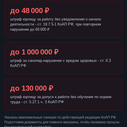
до 48 000 ₽
штраф юрлицу за работу без уведомления о начале
деятельности - ст. 19.7.5-1 КоАП РФ, при повторном
нарушении до 60 000 ₽
до 1 000 000 ₽
штраф за санэпид-нарушение с вредом здоровью - ст. 6.3
КоАП РФ
до 130 000 ₽
штраф юрлицу за допуск к работе без обучения по охране
труда - ст. 5.27.1 ч. 3 КоАП РФ
Указаны максимальные санкции по действующей редакции КоАП РФ.
Подготовим документы для пивного магазина, чтобы проверка прошла