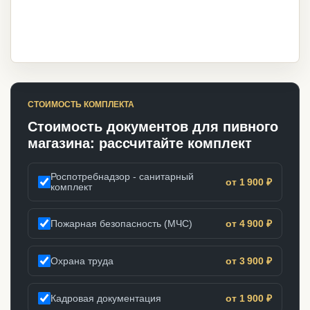
СТОИМОСТЬ КОМПЛЕКТА
Стоимость документов для пивного
магазина: рассчитайте комплект
Роспотребнадзор - санитарный
от 1 900 ₽
комплект
Пожарная безопасность (МЧС)
от 4 900 ₽
Охрана труда
от 3 900 ₽
Кадровая документация
от 1 900 ₽