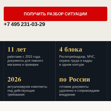
ПОЛУЧИТЬ РАЗБОР СИТУАЦИИ
+7 495 231-03-29
11 лет
4 блока
работаем с 2015 года:
Роспотребнадзор, МЧС,
документы для пивного
охрана труда и кадры
магазина и проверки
в одном контуре
2026
по России
актуализируем комплекты
готовим документы
под действующие
удаленно и сопровождаем
требования
внедрение