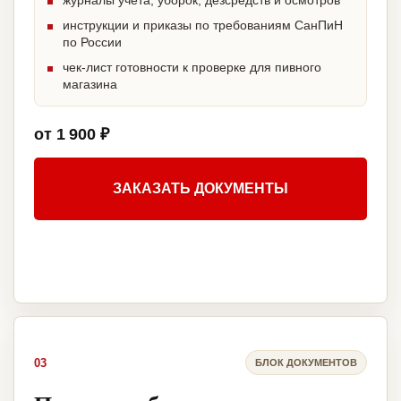
журналы учета, уборок, дезсредств и осмотров
инструкции и приказы по требованиям СанПиН
по России
чек-лист готовности к проверке для пивного
магазина
от 1 900 ₽
ЗАКАЗАТЬ ДОКУМЕНТЫ
03
БЛОК ДОКУМЕНТОВ