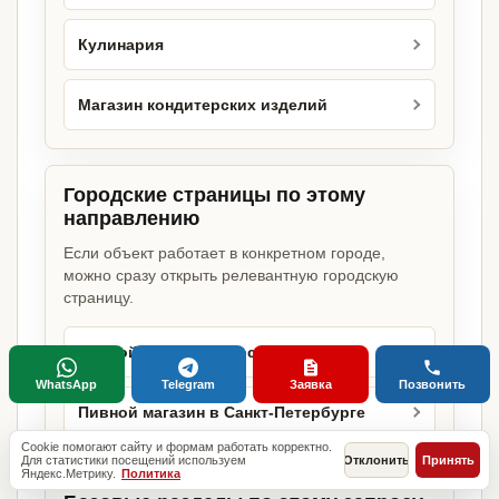
Кулинария
Магазин кондитерских изделий
Городские страницы по этому
направлению
Если объект работает в конкретном городе,
можно сразу открыть релевантную городскую
страницу.
Пивной магазин в Москве
WhatsApp
Telegram
Заявка
Позвонить
Пивной магазин в Санкт-Петербурге
Cookie помогают сайту и формам работать корректно.
Для статистики посещений используем
Отклонить
Принять
Яндекс.Метрику.
Политика