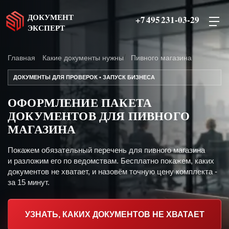
ДОКУМЕНТ
+7 495 231-03-29
ЭКСПЕРТ
Главная
Какие документы нужны
Пивного магазина
ДОКУМЕНТЫ ДЛЯ ПРОВЕРОК • ЗАПУСК БИЗНЕСА
ОФОРМЛЕНИЕ ПАКЕТА
ДОКУМЕНТОВ ДЛЯ ПИВНОГО
МАГАЗИНА
Покажем обязательный перечень для пивного магазина
и разложим его по ведомствам. Бесплатно покажем, каких
документов не хватает, и назовём точную цену комплекта -
за 15 минут.
УЗНАТЬ, КАКИХ ДОКУМЕНТОВ НЕ ХВАТАЕТ