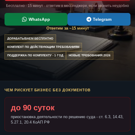
Бесплатно · 15 минут · ответим в мессенджере, если звонить неудобно
WhatsApp
Telegram
Ответим за ~15 минут
ДОРАБАТЫВАЕМ БЕСПЛАТНО
КОМПЛЕКТ ПО ДЕЙСТВУЮЩИМ ТРЕБОВАНИЯМ
ПОДДЕРЖКА ПО КОМПЛЕКТУ - 1 ГОД
НОВЫЕ ТРЕБОВАНИЯ 2026
ЧЕМ РИСКУЕТ БИЗНЕС БЕЗ ДОКУМЕНТОВ
до 90 суток
приостановка деятельности по решению суда - ст. 6.3, 14.43,
5.27.1, 20.4 КоАП РФ