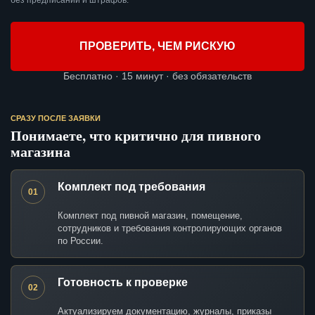
без предписаний и штрафов.
ПРОВЕРИТЬ, ЧЕМ РИСКУЮ
Бесплатно · 15 минут · без обязательств
СРАЗУ ПОСЛЕ ЗАЯВКИ
Понимаете, что критично для пивного
магазина
Комплект под требования
01
Комплект под пивной магазин, помещение,
сотрудников и требования контролирующих органов
по России.
Готовность к проверке
02
Актуализируем документацию, журналы, приказы