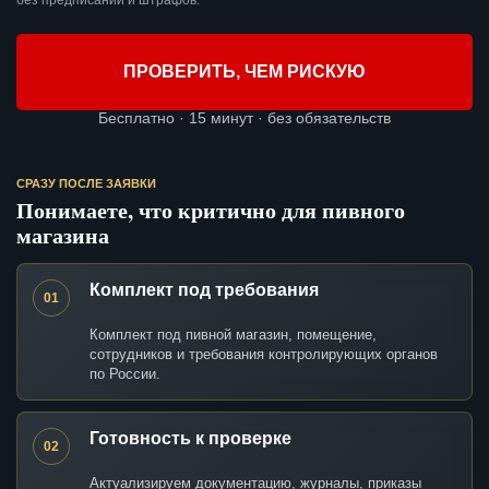
без предписаний и штрафов.
ПРОВЕРИТЬ, ЧЕМ РИСКУЮ
Бесплатно · 15 минут · без обязательств
СРАЗУ ПОСЛЕ ЗАЯВКИ
Понимаете, что критично для пивного
магазина
Комплект под требования
01
Комплект под пивной магазин, помещение,
сотрудников и требования контролирующих органов
по России.
Готовность к проверке
02
Актуализируем документацию, журналы, приказы