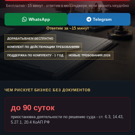
Бесплатно · 15 минут · ответим в мессенджере, если звонить неудобно
WhatsApp
Telegram
Ответим за ~15 минут
ДОРАБАТЫВАЕМ БЕСПЛАТНО
КОМПЛЕКТ ПО ДЕЙСТВУЮЩИМ ТРЕБОВАНИЯМ
ПОДДЕРЖКА ПО КОМПЛЕКТУ - 1 ГОД
НОВЫЕ ТРЕБОВАНИЯ 2026
ЧЕМ РИСКУЕТ БИЗНЕС БЕЗ ДОКУМЕНТОВ
до 90 суток
приостановка деятельности по решению суда - ст. 6.3, 14.43,
5.27.1, 20.4 КоАП РФ