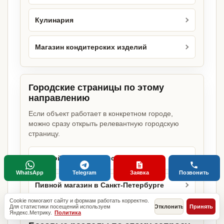
Кулинария
Магазин кондитерских изделий
Городские страницы по этому
направлению
Если объект работает в конкретном городе,
можно сразу открыть релевантную городскую
страницу.
Пивной магазин в Москве
WhatsApp
Telegram
Заявка
Позвонить
Пивной магазин в Санкт-Петербурге
Cookie помогают сайту и формам работать корректно.
Для статистики посещений используем
Отклонить
Принять
Яндекс.Метрику.
Политика