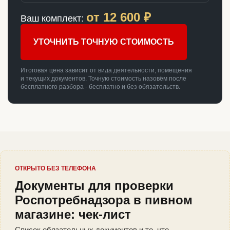
от
12 600
₽
Ваш комплект:
УТОЧНИТЬ ТОЧНУЮ СТОИМОСТЬ
Итоговая цена зависит от вида деятельности, помещения
и текущих документов. Точную стоимость назовём после
бесплатного разбора - бесплатно и без обязательств.
ОТКРЫТО БЕЗ ТЕЛЕФОНА
Документы для проверки
Роспотребнадзора в пивном
магазине: чек-лист
Список обязательных документов и то, что