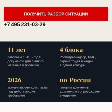
ПОЛУЧИТЬ РАЗБОР СИТУАЦИИ
+7 495 231-03-29
11 лет
4 блока
работаем с 2015 года:
Роспотребнадзор, МЧС,
документы для пивного
охрана труда и кадры
магазина и проверки
в одном контуре
2026
по России
актуализируем комплекты
готовим документы
под действующие
удаленно и сопровождаем
требования
внедрение