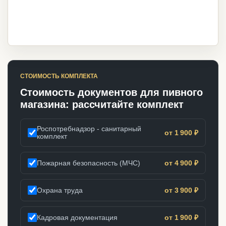
СТОИМОСТЬ КОМПЛЕКТА
Стоимость документов для пивного
магазина: рассчитайте комплект
Роспотребнадзор - санитарный
от 1 900 ₽
комплект
Пожарная безопасность (МЧС)
от 4 900 ₽
Охрана труда
от 3 900 ₽
Кадровая документация
от 1 900 ₽