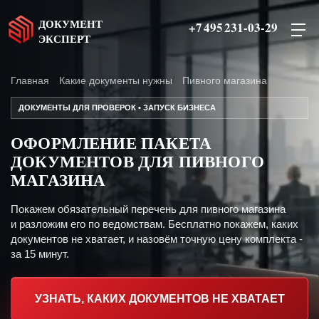
ДОКУМЕНТ
+7 495 231-03-29
ЭКСПЕРТ
Главная
Какие документы нужны
Пивного магазина
ДОКУМЕНТЫ ДЛЯ ПРОВЕРОК • ЗАПУСК БИЗНЕСА
ОФОРМЛЕНИЕ ПАКЕТА
ДОКУМЕНТОВ ДЛЯ ПИВНОГО
МАГАЗИНА
Покажем обязательный перечень для пивного магазина
и разложим его по ведомствам. Бесплатно покажем, каких
документов не хватает, и назовём точную цену комплекта -
за 15 минут.
УЗНАТЬ, КАКИХ ДОКУМЕНТОВ НЕ ХВАТАЕТ