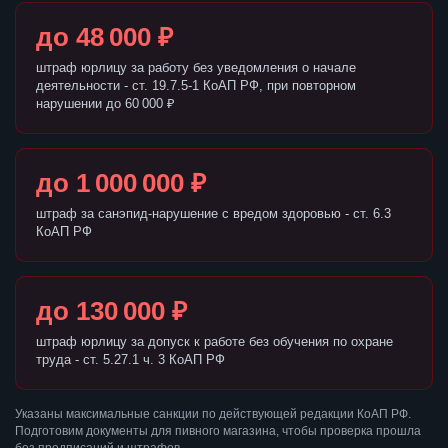
до 48 000 ₽
штраф юрлицу за работу без уведомления о начале
деятельности - ст. 19.7.5-1 КоАП РФ, при повторном
нарушении до 60 000 ₽
до 1 000 000 ₽
штраф за санэпид-нарушение с вредом здоровью - ст. 6.3
КоАП РФ
до 130 000 ₽
штраф юрлицу за допуск к работе без обучения по охране
труда - ст. 5.27.1 ч. 3 КоАП РФ
Указаны максимальные санкции по действующей редакции КоАП РФ.
Подготовим документы для пивного магазина, чтобы проверка прошла