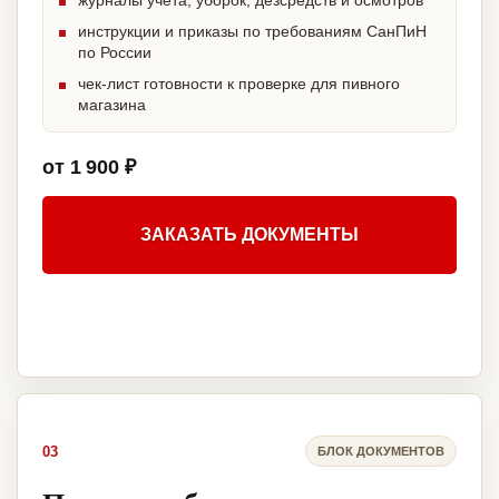
журналы учета, уборок, дезсредств и осмотров
инструкции и приказы по требованиям СанПиН
по России
чек-лист готовности к проверке для пивного
магазина
от 1 900 ₽
ЗАКАЗАТЬ ДОКУМЕНТЫ
03
БЛОК ДОКУМЕНТОВ