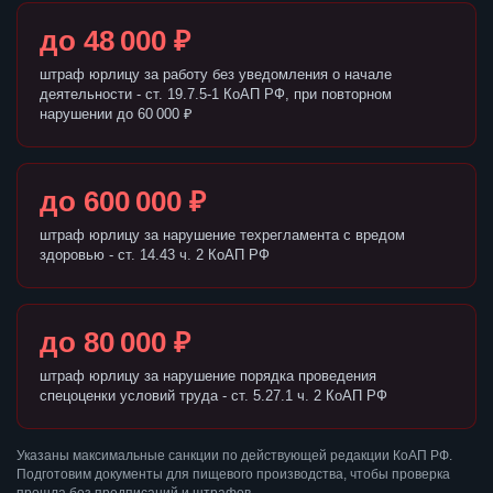
до 48 000 ₽
штраф юрлицу за работу без уведомления о начале
деятельности - ст. 19.7.5-1 КоАП РФ, при повторном
нарушении до 60 000 ₽
до 600 000 ₽
штраф юрлицу за нарушение техрегламента с вредом
здоровью - ст. 14.43 ч. 2 КоАП РФ
до 80 000 ₽
штраф юрлицу за нарушение порядка проведения
спецоценки условий труда - ст. 5.27.1 ч. 2 КоАП РФ
Указаны максимальные санкции по действующей редакции КоАП РФ.
Подготовим документы для пищевого производства, чтобы проверка