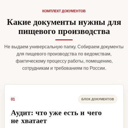
КОМПЛЕКТ ДОКУМЕНТОВ
Какие документы нужны для
пищевого производства
Не выдаем универсальную папку. Собираем документы
для пищевого производства по ведомствам,
фактическому процессу работы, помещению,
сотрудникам и требованиям по России.
01
БЛОК ДОКУМЕНТОВ
Аудит: что уже есть и чего
не хватает