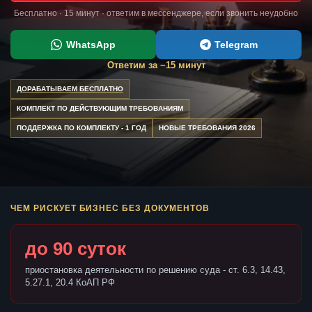
Бесплатно · 15 минут · ответим в мессенджере, если звонить неудобно
WhatsApp
Telegram
Ответим за ~15 минут
ДОРАБАТЫВАЕМ БЕСПЛАТНО
КОМПЛЕКТ ПО ДЕЙСТВУЮЩИМ ТРЕБОВАНИЯМ
ПОДДЕРЖКА ПО КОМПЛЕКТУ - 1 ГОД
НОВЫЕ ТРЕБОВАНИЯ 2026
ЧЕМ РИСКУЕТ БИЗНЕС БЕЗ ДОКУМЕНТОВ
до 90 суток
приостановка деятельности по решению суда - ст. 6.3, 14.43,
5.27.1, 20.4 КоАП РФ