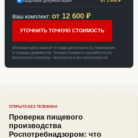
Кадровая документация
от 1 900 ₽
от
12 600
₽
Ваш комплект:
УТОЧНИТЬ ТОЧНУЮ СТОИМОСТЬ
Итоговая цена зависит от вида деятельности, помещения
и текущих документов. Точную стоимость назовём после
бесплатного разбора - бесплатно и без обязательств.
ОТКРЫТО БЕЗ ТЕЛЕФОНА
Проверка пищевого
производства
Роспотребнадзором: что