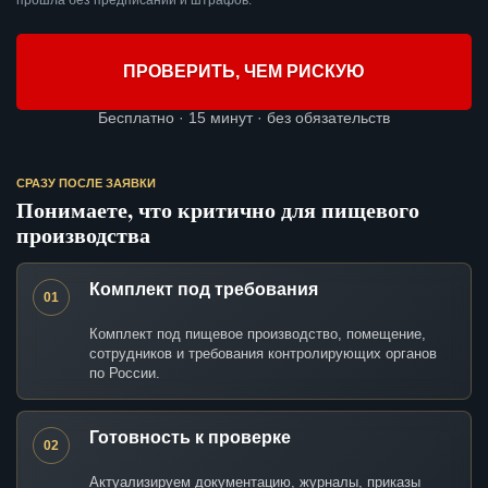
прошла без предписаний и штрафов.
ПРОВЕРИТЬ, ЧЕМ РИСКУЮ
Бесплатно · 15 минут · без обязательств
СРАЗУ ПОСЛЕ ЗАЯВКИ
Понимаете, что критично для пищевого
производства
Комплект под требования
01
Комплект под пищевое производство, помещение,
сотрудников и требования контролирующих органов
по России.
Готовность к проверке
02
Актуализируем документацию, журналы, приказы