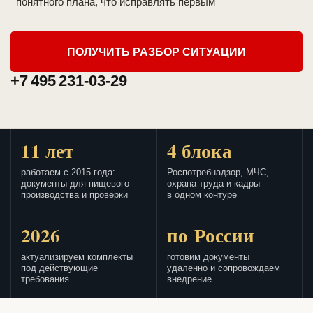
понятного плана, что исправлять первым
ПОЛУЧИТЬ РАЗБОР СИТУАЦИИ
+7 495 231-03-29
11 лет
4 блока
работаем с 2015 года:
Роспотребнадзор, МЧС,
документы для пищевого
охрана труда и кадры
производства и проверки
в одном контуре
2026
по России
актуализируем комплекты
готовим документы
под действующие
удаленно и сопровождаем
требования
внедрение