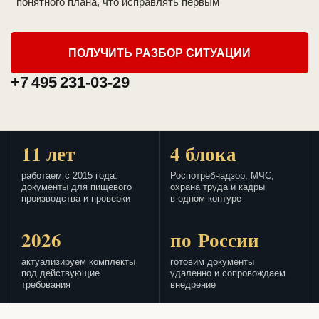
понятного плана, что исправлять первым
ПОЛУЧИТЬ РАЗБОР СИТУАЦИИ
+7 495 231-03-29
11 лет
4 блока
работаем с 2015 года:
Роспотребнадзор, МЧС,
документы для пищевого
охрана труда и кадры
производства и проверки
в одном контуре
2026
по России
актуализируем комплекты
готовим документы
под действующие
удаленно и сопровождаем
требования
внедрение