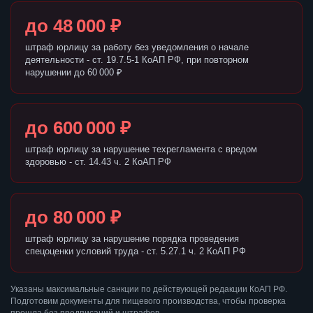
до 48 000 ₽
штраф юрлицу за работу без уведомления о начале
деятельности - ст. 19.7.5-1 КоАП РФ, при повторном
нарушении до 60 000 ₽
до 600 000 ₽
штраф юрлицу за нарушение техрегламента с вредом
здоровью - ст. 14.43 ч. 2 КоАП РФ
до 80 000 ₽
штраф юрлицу за нарушение порядка проведения
спецоценки условий труда - ст. 5.27.1 ч. 2 КоАП РФ
Указаны максимальные санкции по действующей редакции КоАП РФ.
Подготовим документы для пищевого производства, чтобы проверка