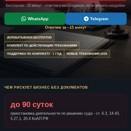
Бесплатно · 15 минут · ответим в мессенджере, если звонить неудобно
WhatsApp
Telegram
Ответим за ~15 минут
ДОРАБАТЫВАЕМ БЕСПЛАТНО
КОМПЛЕКТ ПО ДЕЙСТВУЮЩИМ ТРЕБОВАНИЯМ
ПОДДЕРЖКА ПО КОМПЛЕКТУ - 1 ГОД
НОВЫЕ ТРЕБОВАНИЯ 2026
ЧЕМ РИСКУЕТ БИЗНЕС БЕЗ ДОКУМЕНТОВ
до 90 суток
приостановка деятельности по решению суда - ст. 6.3, 14.43,
5.27.1, 20.4 КоАП РФ