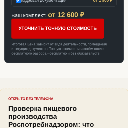
Кадровая документация
от 1 900 ₽
от
12 600
₽
Ваш комплект:
УТОЧНИТЬ ТОЧНУЮ СТОИМОСТЬ
Итоговая цена зависит от вида деятельности, помещения
и текущих документов. Точную стоимость назовём после
бесплатного разбора - бесплатно и без обязательств.
ОТКРЫТО БЕЗ ТЕЛЕФОНА
Проверка пищевого
производства
Роспотребнадзором: что