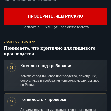
прошла без предписаний и штрафов.
ПРОВЕРИТЬ, ЧЕМ РИСКУЮ
Бесплатно · 15 минут · без обязательств
СРАЗУ ПОСЛЕ ЗАЯВКИ
Понимаете, что критично для пищевого
производства
Комплект под требования
01
Комплект под пищевое производство, помещение,
сотрудников и требования контролирующих органов
по России.
Готовность к проверке
02
Актуализируем документацию, журналы, приказы