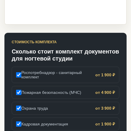
СТОИМОСТЬ КОМПЛЕКТА
Сколько стоит комплект документов
для ногтевой студии
Роспотребнадзор - санитарный
от 1 900 ₽
комплект
Пожарная безопасность (МЧС)
от 4 900 ₽
Охрана труда
от 3 900 ₽
Кадровая документация
от 1 900 ₽