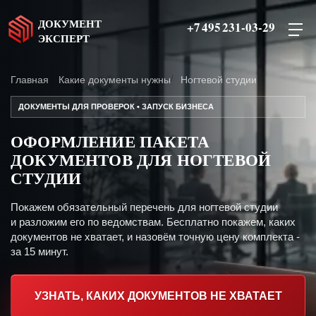
ДОКУМЕНТ
+7 495 231-03-29
ЭКСПЕРТ
Главная
Какие документы нужны
Ногтевой студии
ДОКУМЕНТЫ ДЛЯ ПРОВЕРОК • ЗАПУСК БИЗНЕСА
ОФОРМЛЕНИЕ ПАКЕТА
ДОКУМЕНТОВ ДЛЯ НОГТЕВОЙ
СТУДИИ
Покажем обязательный перечень для ногтевой студии
и разложим его по ведомствам. Бесплатно покажем, каких
документов не хватает, и назовём точную цену комплекта -
за 15 минут.
УЗНАТЬ, КАКИХ ДОКУМЕНТОВ НЕ ХВАТАЕТ