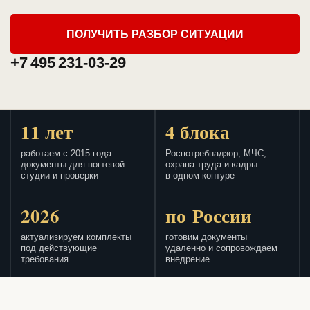
ПОЛУЧИТЬ РАЗБОР СИТУАЦИИ
+7 495 231-03-29
11 лет
4 блока
работаем с 2015 года:
Роспотребнадзор, МЧС,
документы для ногтевой
охрана труда и кадры
студии и проверки
в одном контуре
2026
по России
актуализируем комплекты
готовим документы
под действующие
удаленно и сопровождаем
требования
внедрение