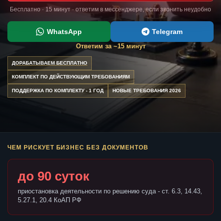
Бесплатно · 15 минут · ответим в мессенджере, если звонить неудобно
WhatsApp
Telegram
Ответим за ~15 минут
ДОРАБАТЫВАЕМ БЕСПЛАТНО
КОМПЛЕКТ ПО ДЕЙСТВУЮЩИМ ТРЕБОВАНИЯМ
ПОДДЕРЖКА ПО КОМПЛЕКТУ - 1 ГОД
НОВЫЕ ТРЕБОВАНИЯ 2026
ЧЕМ РИСКУЕТ БИЗНЕС БЕЗ ДОКУМЕНТОВ
до 90 суток
приостановка деятельности по решению суда - ст. 6.3, 14.43,
5.27.1, 20.4 КоАП РФ