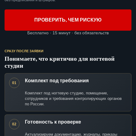
без предписаний и штрафов.
ПРОВЕРИТЬ, ЧЕМ РИСКУЮ
Бесплатно · 15 минут · без обязательств
СРАЗУ ПОСЛЕ ЗАЯВКИ
Понимаете, что критично для ногтевой
студии
Комплект под требования
01
Комплект под ногтевую студию, помещение,
сотрудников и требования контролирующих органов
по России.
Готовность к проверке
02
Актуализируем документацию, журналы, приказы