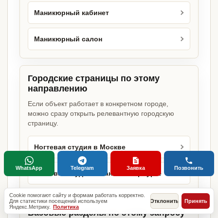
Маникюрный кабинет
Маникюрный салон
Городские страницы по этому
направлению
Если объект работает в конкретном городе,
можно сразу открыть релевантную городскую
страницу.
Ногтевая студия в Москве
WhatsApp
Telegram
Заявка
Позвонить
Ногтевая студия в Санкт-Петербурге
Cookie помогают сайту и формам работать корректно.
Для статистики посещений используем
Отклонить
Принять
Яндекс.Метрику.
Политика
Базовые разделы по этому запросу