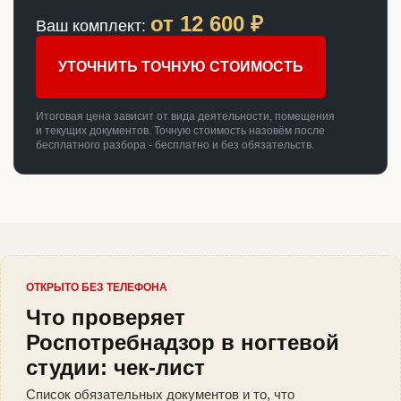
от
12 600
₽
Ваш комплект:
УТОЧНИТЬ ТОЧНУЮ СТОИМОСТЬ
Итоговая цена зависит от вида деятельности, помещения
и текущих документов. Точную стоимость назовём после
бесплатного разбора - бесплатно и без обязательств.
ОТКРЫТО БЕЗ ТЕЛЕФОНА
Что проверяет
Роспотребнадзор в ногтевой
студии: чек-лист
Список обязательных документов и то, что