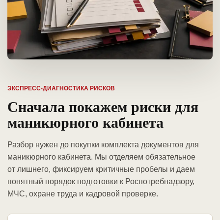
ЭКСПРЕСС-ДИАГНОСТИКА РИСКОВ
Сначала покажем риски для
маникюрного кабинета
Разбор нужен до покупки комплекта документов для
маникюрного кабинета. Мы отделяем обязательное
от лишнего, фиксируем критичные пробелы и даем
понятный порядок подготовки к Роспотребнадзору,
МЧС, охране труда и кадровой проверке.