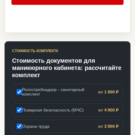
СТОИМОСТЬ КОМПЛЕКТА
Стоимость документов для
маникюрного кабинета: рассчитайте
комплект
Роспотребнадзор - санитарный
от 1 900 ₽
комплект
Пожарная безопасность (МЧС)
от 4 900 ₽
Охрана труда
от 3 900 ₽