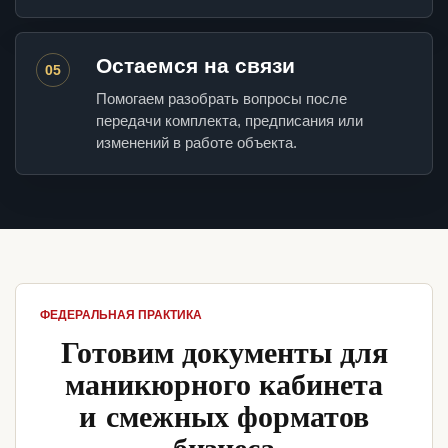
Остаемся на связи
05
Помогаем разобрать вопросы после
передачи комплекта, предписания или
изменений в работе объекта.
ФЕДЕРАЛЬНАЯ ПРАКТИКА
Готовим документы для
маникюрного кабинета
и смежных форматов
бизнеса