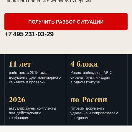
понятного плана, что исправлять первым
ПОЛУЧИТЬ РАЗБОР СИТУАЦИИ
+7 495 231-03-29
11 лет
4 блока
работаем с 2015 года:
Роспотребнадзор, МЧС,
документы для маникюрного
охрана труда и кадры
кабинета и проверки
в одном контуре
2026
по России
актуализируем комплекты
готовим документы
под действующие
удаленно и сопровождаем
требования
внедрение