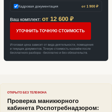
Кадровая документация
от 1 900 ₽
от
12 600
₽
Ваш комплект:
УТОЧНИТЬ ТОЧНУЮ СТОИМОСТЬ
Итоговая цена зависит от вида деятельности, помещения
и текущих документов. Точную стоимость назовём после
бесплатного разбора - бесплатно и без обязательств.
ОТКРЫТО БЕЗ ТЕЛЕФОНА
Проверка маникюрного
кабинета Роспотребнадзором: