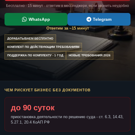
Бесплатно · 15 минут · ответим в мессенджере, если звонить неудобно
WhatsApp
Telegram
Ответим за ~15 минут
ДОРАБАТЫВАЕМ БЕСПЛАТНО
КОМПЛЕКТ ПО ДЕЙСТВУЮЩИМ ТРЕБОВАНИЯМ
ПОДДЕРЖКА ПО КОМПЛЕКТУ - 1 ГОД
НОВЫЕ ТРЕБОВАНИЯ 2026
ЧЕМ РИСКУЕТ БИЗНЕС БЕЗ ДОКУМЕНТОВ
до 90 суток
приостановка деятельности по решению суда - ст. 6.3, 14.43,
5.27.1, 20.4 КоАП РФ