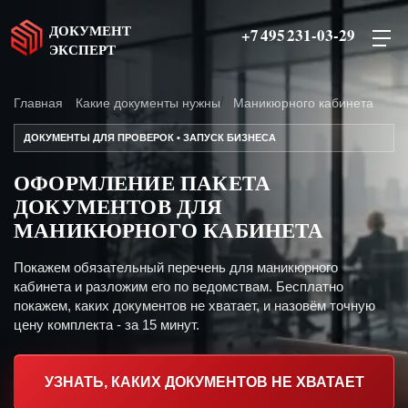
ДОКУМЕНТ
+7 495 231-03-29
ЭКСПЕРТ
Главная
Какие документы нужны
Маникюрного кабинета
ДОКУМЕНТЫ ДЛЯ ПРОВЕРОК • ЗАПУСК БИЗНЕСА
ОФОРМЛЕНИЕ ПАКЕТА
ДОКУМЕНТОВ ДЛЯ
МАНИКЮРНОГО КАБИНЕТА
Покажем обязательный перечень для маникюрного
кабинета и разложим его по ведомствам. Бесплатно
покажем, каких документов не хватает, и назовём точную
цену комплекта - за 15 минут.
УЗНАТЬ, КАКИХ ДОКУМЕНТОВ НЕ ХВАТАЕТ