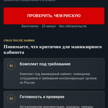
прошла без предписаний и штрафов.
ПРОВЕРИТЬ, ЧЕМ РИСКУЮ
Бесплатно · 15 минут · без обязательств
СРАЗУ ПОСЛЕ ЗАЯВКИ
Понимаете, что критично для маникюрного
кабинета
Комплект под требования
01
Комплект под маникюрный кабинет, помещение,
сотрудников и требования контролирующих органов
по России.
Готовность к проверке
02
Актуализируем документацию, журналы, приказы