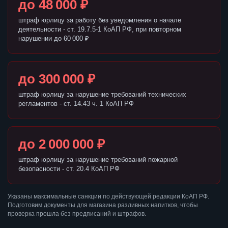
до 48 000 ₽
штраф юрлицу за работу без уведомления о начале
деятельности - ст. 19.7.5-1 КоАП РФ, при повторном
нарушении до 60 000 ₽
до 300 000 ₽
штраф юрлицу за нарушение требований технических
регламентов - ст. 14.43 ч. 1 КоАП РФ
до 2 000 000 ₽
штраф юрлицу за нарушение требований пожарной
безопасности - ст. 20.4 КоАП РФ
Указаны максимальные санкции по действующей редакции КоАП РФ.
Подготовим документы для магазина разливных напитков, чтобы
проверка прошла без предписаний и штрафов.