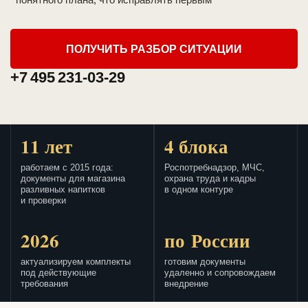
ПОЛУЧИТЬ РАЗБОР СИТУАЦИИ
+7 495 231-03-29
11 лет
4 блока
работаем с 2015 года:
Роспотребнадзор, МЧС,
документы для магазина
охрана труда и кадры
разливных напитков
в одном контуре
и проверки
2026
по России
актуализируем комплекты
готовим документы
под действующие
удаленно и сопровождаем
требования
внедрение