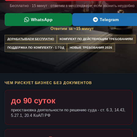
Бесплатно · 15 минут · ответим в мессенджере, если звонить неудобно
WhatsApp
Telegram
Ответим за ~15 минут
ДОРАБАТЫВАЕМ БЕСПЛАТНО
КОМПЛЕКТ ПО ДЕЙСТВУЮЩИМ ТРЕБОВАНИЯМ
ПОДДЕРЖКА ПО КОМПЛЕКТУ - 1 ГОД
НОВЫЕ ТРЕБОВАНИЯ 2026
ЧЕМ РИСКУЕТ БИЗНЕС БЕЗ ДОКУМЕНТОВ
до 90 суток
приостановка деятельности по решению суда - ст. 6.3, 14.43,
5.27.1, 20.4 КоАП РФ