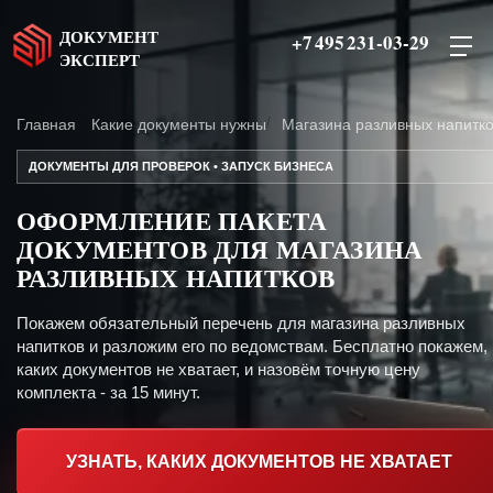
ДОКУМЕНТ
+7 495 231-03-29
ЭКСПЕРТ
Главная
Какие документы нужны
Магазина разливных напитк
ДОКУМЕНТЫ ДЛЯ ПРОВЕРОК • ЗАПУСК БИЗНЕСА
ОФОРМЛЕНИЕ ПАКЕТА
ДОКУМЕНТОВ ДЛЯ МАГАЗИНА
РАЗЛИВНЫХ НАПИТКОВ
Покажем обязательный перечень для магазина разливных
напитков и разложим его по ведомствам. Бесплатно покажем,
каких документов не хватает, и назовём точную цену
комплекта - за 15 минут.
УЗНАТЬ, КАКИХ ДОКУМЕНТОВ НЕ ХВАТАЕТ