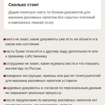
Сколько стоит
Дадим понятную смету по блокам документов для
магазина разливных напитков без скрытых платежей
и навязанных лишних услуг.
никто не знает, какие документы уже есть на объекте и в
каком они состоянии
часть бумаг относится к другому виду деятельности или
к прежнему собственнику
сотрудники не знают, какие журналы вести и что показать
инспектору по России
пожарные инструкции, приказы или расчет огнетушителей
для магазина разливных напитков устарели
кадровые документы и согласия по персональным данным
не закрывают реальные процессы
после предписания по магазину разливных напитков нет
понятного плана, что исправлять первым